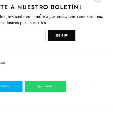
ETE A NUESTRO BOLETÍN!
lo que sucede en la música y además, tendremos sorteos
exclusivos para suscrites.
SIGN UP
ANDO
TWEET
SHARE