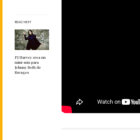
READ NEXT
PJ Harvey crea un
mini-mix para
Jehnny Beth de
Savages