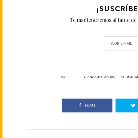
¡SUSCRÍB
Te mantendremos al tanto de 
TAGS
GIANCARLO LANDINI
SIGOBRILL
SHARE