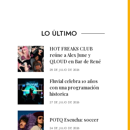
LO ÚLTIMO
HOT FREAKS CLUB
reúne a Alex June y
QLOUD en Bar de René
28 DE JULIO DE 2026
Fluvial celebra 10 años
con una programación
historica
27 DE JULIO DE 2026
POTQ Escucha: soccer
24 DE JULIO DE 2026