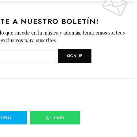
ETE A NUESTRO BOLETÍN!
lo que sucede en la música y además, tendremos sorteos
exclusivos para suscrites.
SIGN UP
TWEET
SHARE