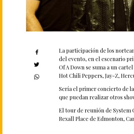
La participación de los nortea
del evento, en el escenario p
Of A Down se suma a un cartel 
Hot Chili Peppers, Jay-Z, Herc
Sería el primer concierto de la
que puedan realizar otros sho
El tour de reunión de System 
Rexall Place de Edmonton, Ca