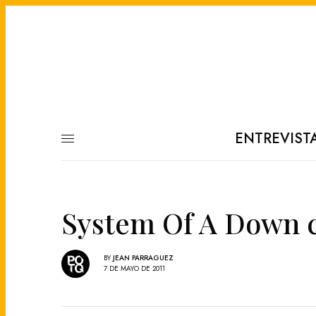
ENTREVIST
System Of A Down c
BY
JEAN PARRAGUEZ
7 DE MAYO DE 2011