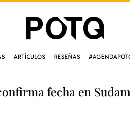
AS
ARTÍCULOS
RESEÑAS
#AGENDAPOT
onfirma fecha en Sudam