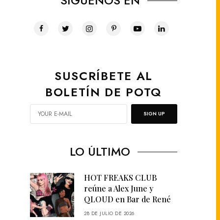
SÍGUENOS EN
SUSCRÍBETE AL
BOLETÍN DE POTQ
SIGN UP
LO ÚLTIMO
HOT FREAKS CLUB
reúne a Alex June y
QLOUD en Bar de René
28 DE JULIO DE 2026