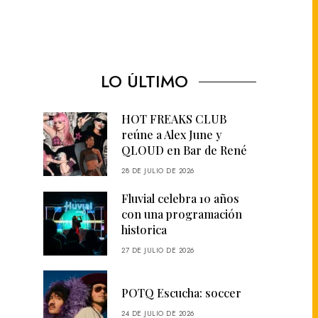
LO ÚLTIMO
HOT FREAKS CLUB
reúne a Alex June y
QLOUD en Bar de René
28 DE JULIO DE 2026
Fluvial celebra 10 años
con una programación
historica
27 DE JULIO DE 2026
POTQ Escucha: soccer
24 DE JULIO DE 2026