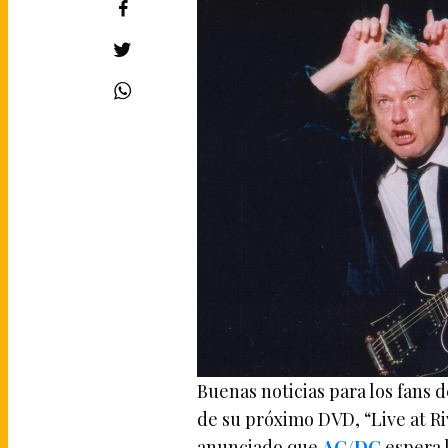
Buenas noticias para los fans 
de su próximo DVD, “Live at Ri
anunciado que
AC/DC
espera 