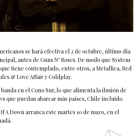
mericanos se hará efectiva el 2 de octubre, último día
rincipal, antes de Guns N’ Roses. De modo que System
que tiene contemplado, entre otros, a Metallica, Red
ules & Love Affair y Coldplay.
 banda en el Cono Sur, lo que alimenta la ilusión de
ws que puedan abarcar más países, Chile incluido.
Of A Down arranca este martes 10 de mayo, en el
nadá.