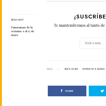
¡SUSCRÍB
READ NEXT
Te mantendremos al tanto de 
Panoramas de la
semana: 9 al 15 de
mayo
TAGS
ROCK IN RIO
SYSTEM OF A DOWN
SHARE