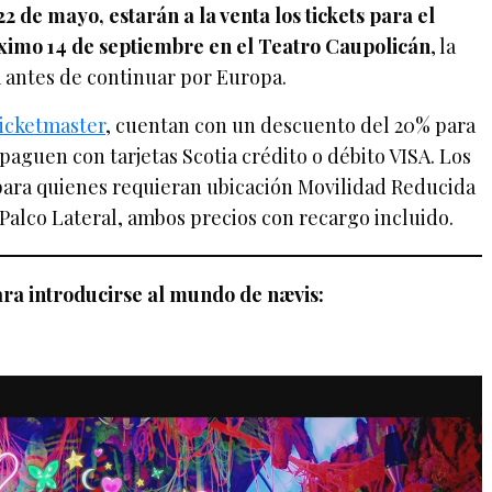
2 de mayo, estarán a la venta los tickets para el
óximo 14 de septiembre en el Teatro Caupolicán
, la
 antes de continuar por Europa.
icketmaster
, cuentan con un descuento del 20% para
 paguen con tarjetas Scotia crédito o débito VISA. Los
para quienes requieran ubicación Movilidad Reducida
 Palco Lateral, ambos precios con recargo incluido.
a introducirse al mundo de nævis: