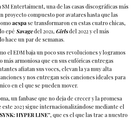
 SM Entertaiment, una de las casas discográficas más
un proyecto compuesto por avatares hasta que las
 como
aespa
se transformaron en estas cuatro chicas,
ido epé
Savage
del 2021,
Girls
del 2022 y el más
o hace un par de semanas.
mo el EDM baja un poco sus revoluciones y logramos
 más armoniosa que en sus eufóricas entregas
ntantes afiatan sus voces, elevan la ya muy alta
anciones y nos entregan seis canciones ideales para
nico en el que se pueden mover.
oma, un fanbase que no deja de crecer y la promesa
e este 2023 sigue internacionalizándose mediante el
‘SYNK: HYPER LINE”
, que es el que las trae a nuestro