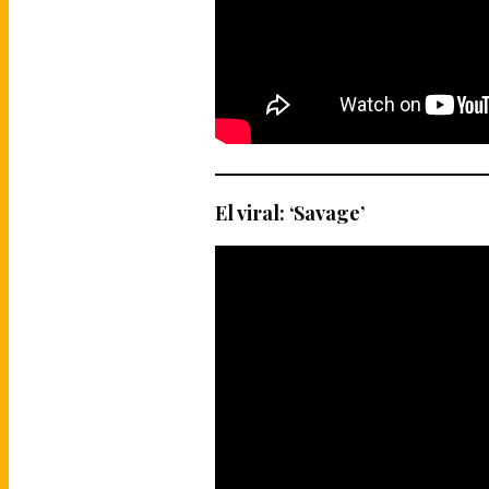
El viral: ‘Savage’