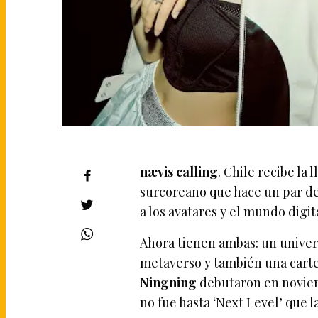
nævis calling
. Chile recibe la 
surcoreano que hace un par d
a los avatares y el mundo digita
Ahora tienen ambas: un univer
metaverso y también una carte
Ningning
debutaron en noviem
no fue hasta ‘Next Level’ que 