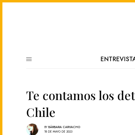
ENTREVIST
Te contamos los det
Chile
BY
BÁRBARA CARVACHO
18 DE MAYO DE 2023