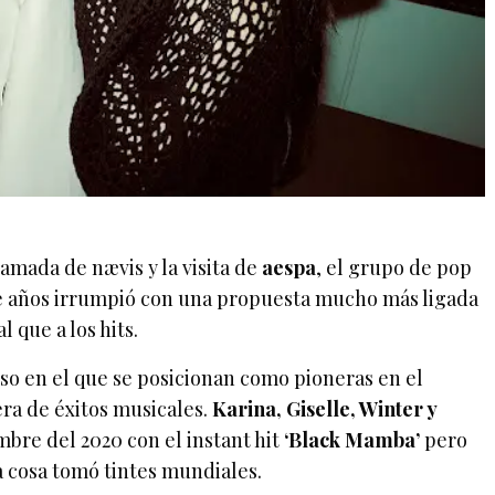
llamada de nævis y la visita de
aespa
, el grupo de pop
e años irrumpió con una propuesta mucho más ligada
l que a los hits.
so en el que se posicionan como pioneras en el
ra de éxitos musicales.
Karina, Giselle, Winter y
bre del 2020 con el instant hit
‘Black Mamba’
pero
la cosa tomó tintes mundiales.