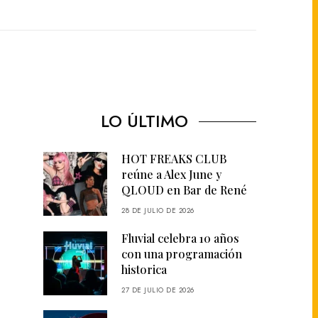
LO ÚLTIMO
HOT FREAKS CLUB
reúne a Alex June y
QLOUD en Bar de René
28 DE JULIO DE 2026
Fluvial celebra 10 años
con una programación
historica
27 DE JULIO DE 2026