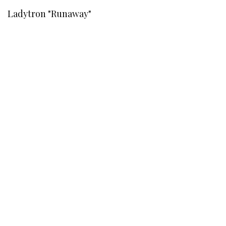
Ladytron "Runaway"