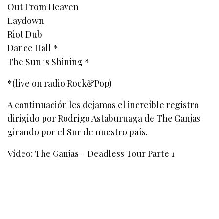
Out From Heaven
Laydown
Riot Dub
Dance Hall *
The Sun is Shining *
*(live on radio Rock&Pop)
A continuación les dejamos el increíble registro
dirigido por Rodrigo Astaburuaga de The Ganjas
girando por el Sur de nuestro país.
Vídeo: The Ganjas – Deadless Tour Parte 1