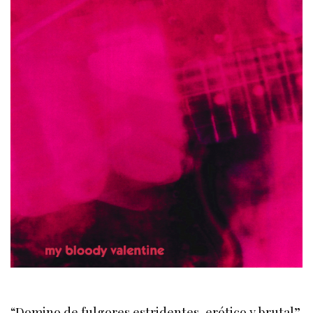
“Domino de fulgores estridentes, erótico y brutal”.