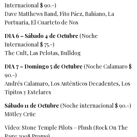
Internacional $ 90.-)
Dave Matthews Band, Fito Páez, Bahiano, La
Portuaria, El Cuarteto de Nos
DIA 6 – Sábado 4 de Octubre
(Noche
Internacional $ 75.-)
The Cult, Las Pelotas, Bulldog
DIA 7 – Domingo 5 de Octubre
(Noche Calamaro $
90.-)
Andrés Calamaro, Los Auténticos Decadentes, Los
Tipitos y Estelares
Sábado 11 de Octubre
(Noche internacional $ 90.-)
Mötley Crüe
Vídeo: Stone Temple Pilots – Plush (Rock On The
Rage 2008 Promo)