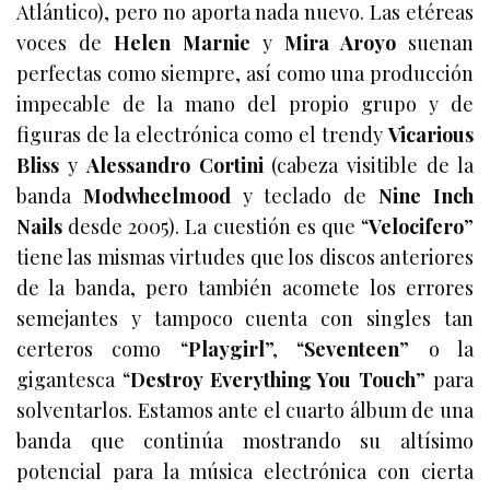
Atlántico), pero no aporta nada nuevo. Las etéreas
voces de
Helen Marnie
y
Mira Aroyo
suenan
perfectas como siempre, así como una producción
impecable de la mano del propio grupo y de
figuras de la electrónica como el trendy
Vicarious
Bliss
y
Alessandro Cortini
(cabeza visitible de la
banda
Modwheelmood
y teclado de
Nine Inch
Nails
desde 2005).
La cuestión es que “
Velocifero
”
tiene las mismas virtudes que los discos anteriores
de la banda, pero también acomete los errores
semejantes y tampoco cuenta con singles tan
certeros como “
Playgirl
”, “
Seventeen
” o la
gigantesca “
Destroy Everything You Touch
” para
solventarlos. Estamos ante el cuarto álbum de una
banda que continúa mostrando su altísimo
potencial para la música electrónica con cierta