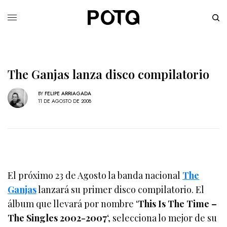
The Ganjas lanza disco compilatorio
BY
FELIPE ARRIAGADA
11 DE AGOSTO DE 2008
El próximo 23 de Agosto la banda nacional
The
Ganjas
lanzará su primer disco compilatorio. El
álbum que llevará por nombre ‘
This Is The Time –
The Singles 2002-2007
‘, selecciona lo mejor de su