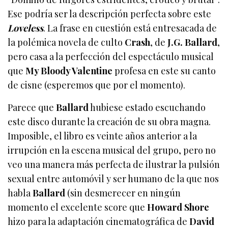
Ese podría ser la descripción perfecta sobre este
Loveless
. La frase en cuestión está entresacada de
la polémica novela de culto
Crash
, de
J.G. Ballard
,
pero casa a la perfección del espectáculo musical
que
My Bloody Valentine
profesa en este su canto
de cisne (esperemos que por el momento).
Parece que
Ballard
hubiese estado escuchando
este disco durante la creación de su obra magna.
Imposible, el libro es veinte años anterior a la
irrupción en la escena musical del grupo, pero no
veo una manera más perfecta de ilustrar la pulsión
sexual entre automóvil y ser humano de la que nos
habla
Ballard
(sin desmerecer en ningún
momento el excelente score que
Howard Shore
hizo para la adaptación cinematográfica de
David