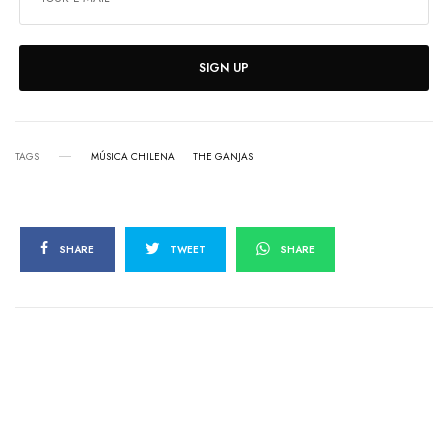
SIGN UP
TAGS
MÚSICA CHILENA
THE GANJAS
SHARE
TWEET
SHARE