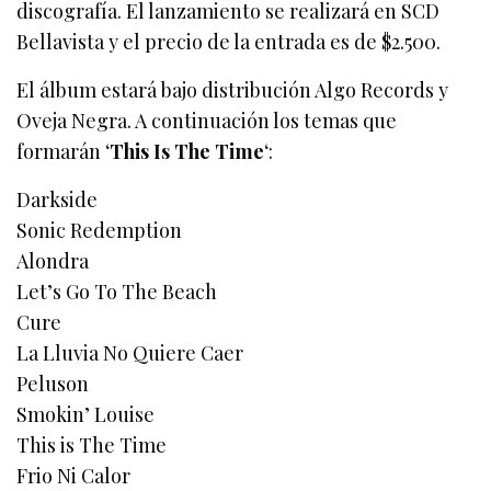
discografía. El lanzamiento se realizará en SCD
Bellavista y el precio de la entrada es de $2.500.
El álbum estará bajo distribución Algo Records y
Oveja Negra. A continuación los temas que
formarán ‘
This Is The Time
‘:
Darkside
Sonic Redemption
Alondra
Let’s Go To The Beach
Cure
La Lluvia No Quiere Caer
Peluson
Smokin’ Louise
This is The Time
Frio Ni Calor