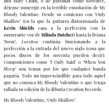
and Mary Chain, o de patrañas como Slowdive,
déjense sumergir en la terrible ensoñación de My
Bloody Valentine. Desde su comienzo con ‘Only
Shallow’ (en la que la guitarra distorsionada de
Kevin Shields
casa a la perfección con la
susurrante voz de
Bilinda Butcher
) hasta la liviana
‘Soon’,
Loveless
continúa funcionando a la
perfección a la entrada del nuevo siglo (cosa que
pocos discos de los noventa pueden decir).
Composiciones como ‘I Only Said’ o ‘When You
Sleep’ son temas por los que cualquier banda
pagaría. Todo un imprescindible para todo aquel
que no conozca My Bloody Valentine o que tenga
rallada su edición de la difunta Creation Records.
My Bloody Valentine, ‘Only Shallow’.