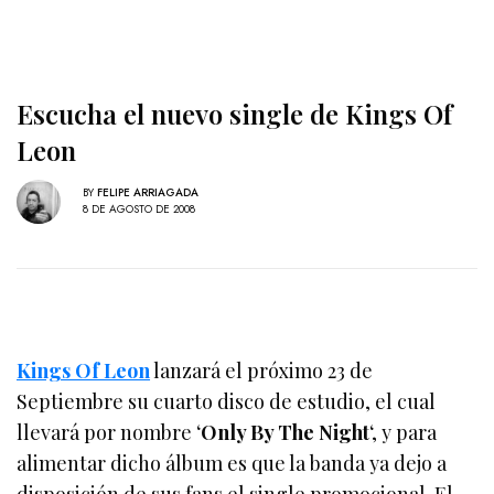
Escucha el nuevo single de Kings Of
Leon
BY
FELIPE ARRIAGADA
8 DE AGOSTO DE 2008
Kings Of Leon
lanzará el próximo 23 de
Septiembre su cuarto disco de estudio, el cual
llevará por nombre ‘
Only By The Night
‘, y para
alimentar dicho álbum es que la banda ya dejo a
disposición de sus fans el single promocional. El