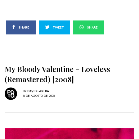
SHARE
TWEET
SHARE
My Bloody Valentine – Loveless
(Remastered) [2008]
BY
DAVID LASTRA
8 DE AGOSTO DE 2008