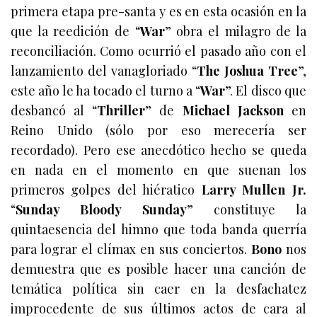
primera etapa pre-santa y es en esta ocasión en la
que la reedición de “
War
” obra el milagro de la
reconciliación. Como ocurrió el pasado año con el
lanzamiento del vanagloriado “
The Joshua Tree
”,
este año le ha tocado el turno a “
War
”. El disco que
desbancó al “
Thriller
” de
Michael Jackson
en
Reino Unido (sólo por eso merecería ser
recordado). Pero ese anecdótico hecho se queda
en nada en el momento en que suenan los
primeros golpes del hiératico
Larry Mullen Jr.
“
Sunday Bloody Sunday
” constituye la
quintaesencia del himno que toda banda querría
para lograr el clímax en sus conciertos.
Bono
nos
demuestra que es posible hacer una canción de
temática política sin caer en la desfachatez
improcedente de sus últimos actos de cara al