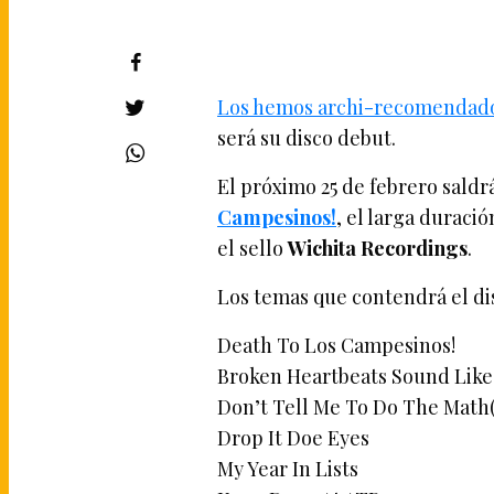
Los hemos archi-recomendad
será su disco debut.
El próximo 25 de febrero saldr
Campesinos!
, el larga duraci
el sello
Wichita Recordings
.
Los temas que contendrá el di
Death To Los Campesinos!
Broken Heartbeats Sound Like
Don’t Tell Me To Do The Math(
Drop It Doe Eyes
My Year In Lists