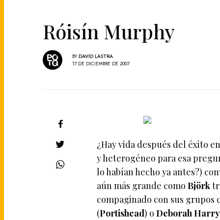
Róisín Murphy
BY
DAVID LASTRA
17 DE DICIEMBRE DE 2007
¿Hay vida después del éxito e
y heterogéneo para esa pregun
lo habían hecho ya antes?) co
aún más grande como
Björk
tr
compaginado con sus grupos 
(
Portishead
) o
Deborah Harr