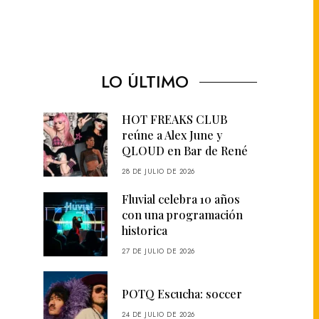
LO ÚLTIMO
HOT FREAKS CLUB
reúne a Alex June y
QLOUD en Bar de René
28 DE JULIO DE 2026
Fluvial celebra 10 años
con una programación
historica
27 DE JULIO DE 2026
POTQ Escucha: soccer
24 DE JULIO DE 2026