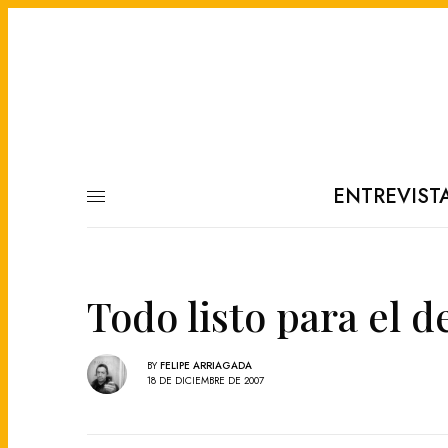
ENTREVIST
Todo listo para el 
BY
FELIPE ARRIAGADA
18 DE DICIEMBRE DE 2007