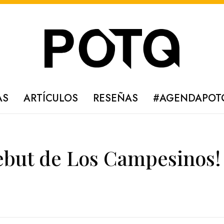
AS
ARTÍCULOS
RESEÑAS
#AGENDAPOT
debut de Los Campesinos!