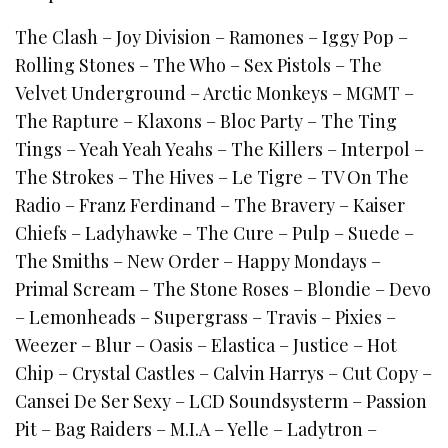
The Clash – Joy Division – Ramones – Iggy Pop –
Rolling Stones – The Who – Sex Pistols – The
Velvet Underground – Arctic Monkeys – MGMT –
The Rapture – Klaxons – Bloc Party – The Ting
Tings – Yeah Yeah Yeahs – The Killers – Interpol –
The Strokes – The Hives – Le Tigre – TV On The
Radio – Franz Ferdinand – The Bravery – Kaiser
Chiefs – Ladyhawke – The Cure – Pulp – Suede –
The Smiths – New Order – Happy Mondays –
Primal Scream – The Stone Roses – Blondie – Devo
– Lemonheads – Supergrass – Travis – Pixies –
Weezer – Blur – Oasis – Elastica – Justice – Hot
Chip – Crystal Castles – Calvin Harrys – Cut Copy –
Cansei De Ser Sexy – LCD Soundsysterm – Passion
Pit – Bag Raiders – M.I.A – Yelle – Ladytron –