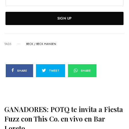
SIGN UP
TAGS
BECK / BECK HANSEN
SHARE
TWEET
SHARE
GANADORES: POTQ te invita a Fiesta
Fuzz con This Co. en vivo en Bar
Loreto