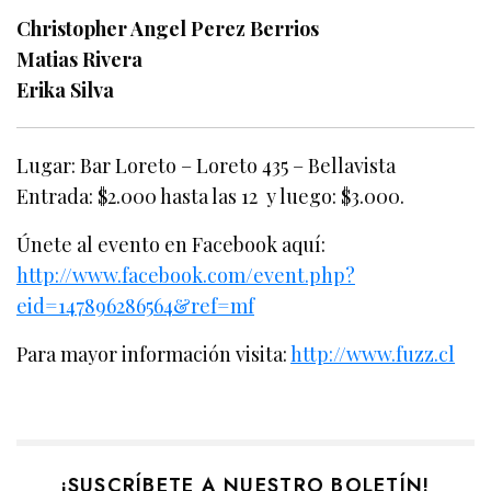
Christopher Angel Perez Berrios
Matias Rivera
Erika Silva
Lugar: Bar Loreto – Loreto 435 – Bellavista
Entrada: $2.000 hasta las 12 y luego: $3.000.
Únete al evento en Facebook aquí:
http://www.facebook.com/event.php?
eid=147896286564&ref=mf
Para mayor información visita:
http://www.fuzz.cl
¡SUSCRÍBETE A NUESTRO BOLETÍN!