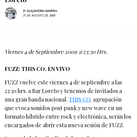
BY
ALEJANDRA MARFÁN
31 DE AGOSTO DE 2009
Viernes 4 de Septiembre 2009 @23:30 Hrs.
FUZZ: THIS CO. EN VIVO
FUZZ vuelve este viernes 4 de septiembre a las
23:30 hrs. a Bar Loreto y tenemos de invitados a
una gran banda nacional.
THIS CO
. agrupación
que evoca sonidos post punk y new wave en un
formato híbrido entre rock y electrónica, serán los
encargados de abrir esta nueva sesión de FUZZ.