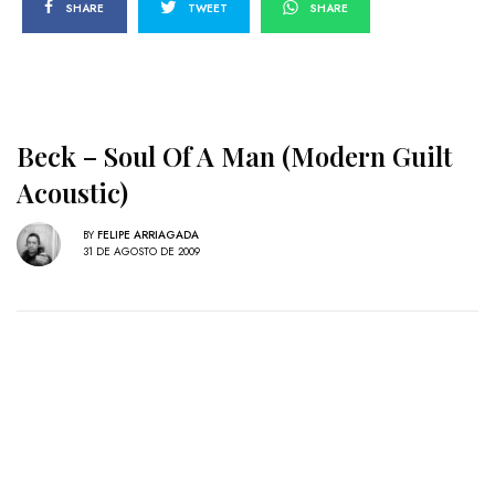
SHARE
TWEET
SHARE
Beck – Soul Of A Man (Modern Guilt
Acoustic)
BY
FELIPE ARRIAGADA
31 DE AGOSTO DE 2009