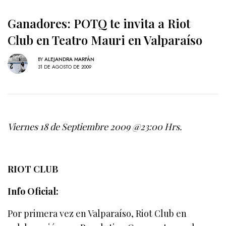
Ganadores: POTQ te invita a Riot
Club en Teatro Mauri en Valparaíso
BY
ALEJANDRA MARFÁN
31 DE AGOSTO DE 2009
Viernes 18 de Septiembre 2009 @23:00 Hrs.
RIOT CLUB
Info Oficial:
Por primera vez en Valparaíso, Riot Club en