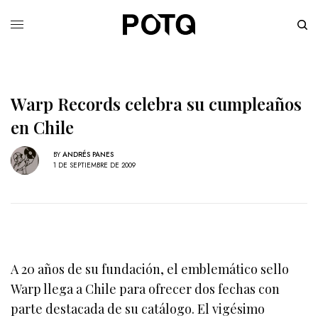
Warp Records celebra su cumpleaños
en Chile
BY
ANDRÉS PANES
1 DE SEPTIEMBRE DE 2009
A 20 años de su fundación, el emblemático sello
Warp llega a Chile para ofrecer dos fechas con
parte destacada de su catálogo. El vigésimo