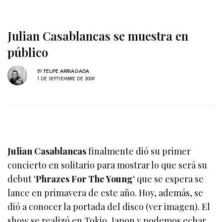
Julian Casablancas se muestra en
público
BY
FELIPE ARRIAGADA
1 DE SEPTIEMBRE DE 2009
Julian Casablancas
finalmente dió su primer
concierto en solitario para mostrar lo que será su
debut ‘
Phrazes For The Young
‘ que se espera se
lance en primavera de este año. Hoy, además, se
dió a conocer la portada del disco (ver imagen). El
show se realizó en Tokio, Japon y podemos echar