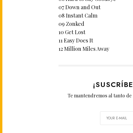
07 Down and Out
08 Instant Calm
09 Zonked
10 Get Lost
11 Easy Does It
12 Million Miles Away
¡SUSCRÍB
Te mantendremos al tanto de 