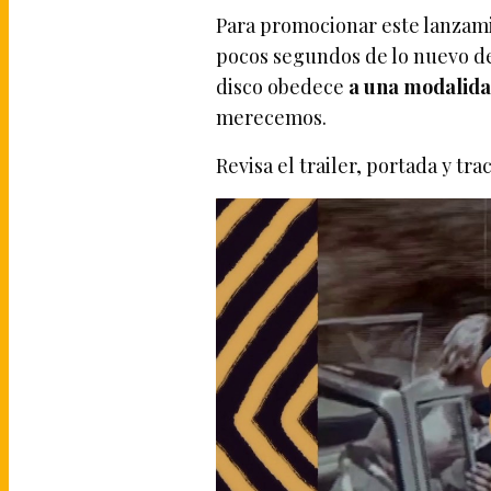
Para promocionar este lanzami
pocos segundos de lo nuevo d
disco obedece
a una modalida
merecemos.
Revisa el trailer, portada y tra