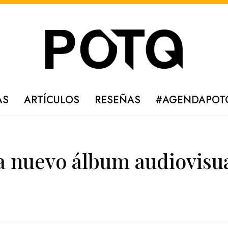
AS
ARTÍCULOS
RESEÑAS
#AGENDAPOT
 nuevo álbum audiovisu