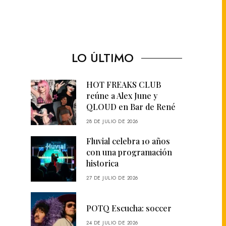
LO ÚLTIMO
HOT FREAKS CLUB
reúne a Alex June y
QLOUD en Bar de René
28 DE JULIO DE 2026
Fluvial celebra 10 años
con una programación
historica
27 DE JULIO DE 2026
POTQ Escucha: soccer
24 DE JULIO DE 2026