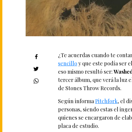
¿Te acuerdas cuando te conta
sencillo
y que este podía ser e
eso mismo resultó ser:
Washed
tercer álbum, que verá la luz e
de Stones Throw Records.
Según informa
Pitchfork
, el 
personas, siendo estas el inge
quienes se encargaron de elab
placa de estudio.