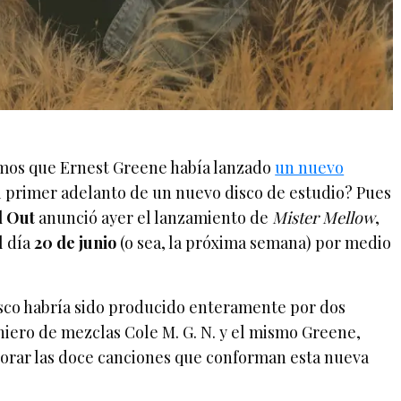
mos que Ernest Greene había lanzado
un nuevo
l primer adelanto de un nuevo disco de estudio? Pues
 Out
anunció ayer el lanzamiento de
Mister Mellow
,
l día
20 de junio
(o sea, la próxima semana) por medio
disco habría sido producido enteramente por dos
niero de mezclas Cole M. G. N. y el mismo Greene,
orar las doce canciones que conforman esta nueva