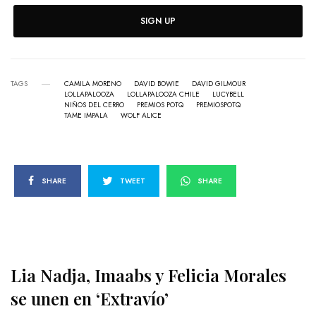
SIGN UP
TAGS
CAMILA MORENO
DAVID BOWIE
DAVID GILMOUR
LOLLAPALOOZA
LOLLAPALOOZA CHILE
LUCYBELL
NIÑOS DEL CERRO
PREMIOS POTQ
PREMIOSPOTQ
TAME IMPALA
WOLF ALICE
SHARE
TWEET
SHARE
Lia Nadja, Imaabs y Felicia Morales
se unen en ‘Extravío’