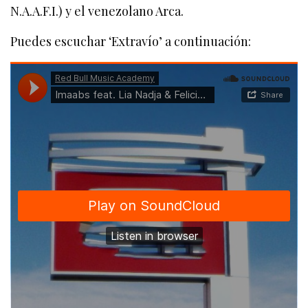
N.A.A.F.I.) y el venezolano Arca.
Puedes escuchar ‘Extravío’ a continuación: