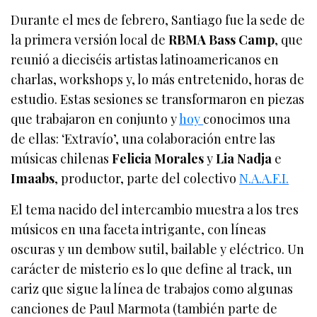
Durante el mes de febrero, Santiago fue la sede de
la primera versión local de
RBMA Bass Camp
, que
reunió a dieciséis artistas latinoamericanos en
charlas, workshops y, lo más entretenido, horas de
estudio. Estas sesiones se transformaron en piezas
que trabajaron en conjunto y
hoy
conocimos una
de ellas: ‘Extravío’, una colaboración entre las
músicas chilenas
Felicia Morales
y
Lia Nadja
e
Imaabs
, productor, parte del colectivo
N.A.A.F.I.
El tema nacido del intercambio muestra a los tres
músicos en una faceta intrigante, con líneas
oscuras y un dembow sutil, bailable y eléctrico. Un
carácter de misterio es lo que define al track, un
cariz que sigue la línea de trabajos como algunas
canciones de Paul Marmota (también parte de