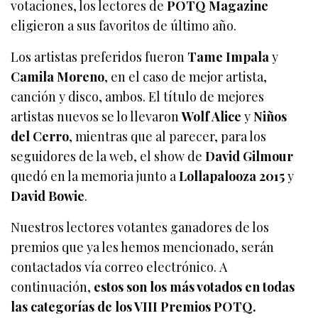
votaciones, los lectores de
POTQ Magazine
eligieron a sus favoritos de último año.
Los artistas preferidos fueron
Tame Impala
y
Camila Moreno
, en el caso de mejor artista,
canción y disco, ambos. El título de mejores
artistas nuevos se lo llevaron
Wolf Alice
y
Niños
del Cerro
, mientras que al parecer, para los
seguidores de la web, el show de
David Gilmour
quedó en la memoria junto a
Lollapalooza 2015
y
David Bowie
.
Nuestros lectores votantes ganadores de los
premios que ya les hemos mencionado, serán
contactados vía correo electrónico. A
continuación,
estos son los más votados en todas
las categorías de los VIII Premios POTQ.