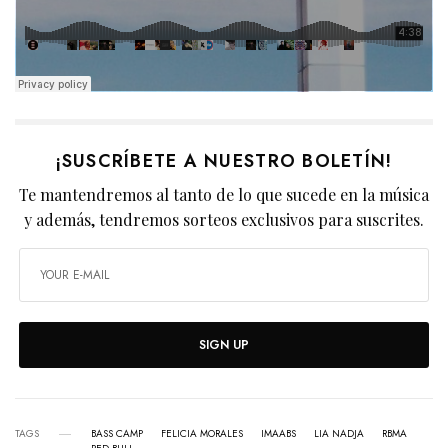
¡SUSCRÍBETE A NUESTRO BOLETÍN!
Te mantendremos al tanto de lo que sucede en la música
y además, tendremos sorteos exclusivos para suscrites.
SIGN UP
TAGS
BASS CAMP
FELICIA MORALES
IMAABS
LIA NADJA
RBMA