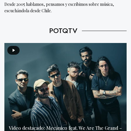
Desde 2005 hablamos, pensamos y escribimos sobre música,
escuchándola desde Chile.
POTQTV
Video destacado: Mecánico feat. We Are The Grand –