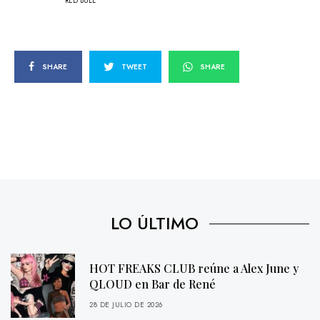
RED BULL
SHARE
TWEET
SHARE
LO ÚLTIMO
HOT FREAKS CLUB reúne a Alex June y
QLOUD en Bar de René
28 DE JULIO DE 2026