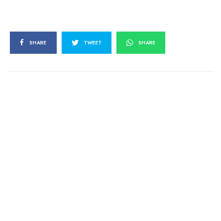
SHARE
TWEET
SHARE