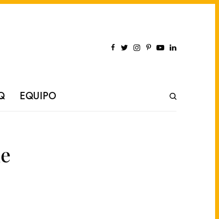
Q
EQUIPO
ue