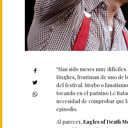
“Han sido meses muy difíciles. 
Hughes, frontman de uno de lo
del festival. Morbo o fanatism
tocando en el parisino Le Bata
necesidad de comprobar que la
episodio.
Al parecer,
Eagles of Death M