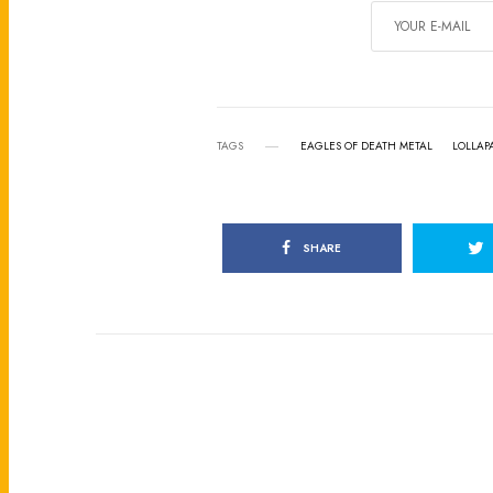
TAGS
EAGLES OF DEATH METAL
LOLLAP
SHARE