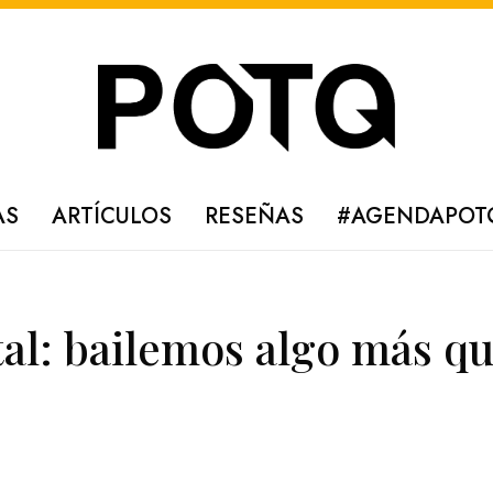
AS
ARTÍCULOS
RESEÑAS
#AGENDAPOT
al: bailemos algo más q