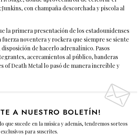
cJunkins, con champaña descorchada y piscola al
e la primera presentación de los estadounidenses
a fuerza noventera y rockera que siempre se siente
a disposición de hacerlo adrenalínico. Pasos
ntegrantes, acercamientos al público, banderas
les of Death Metal lo pasó de manera increíble y
ETE A NUESTRO BOLETÍN!
lo que sucede en la música y además, tendremos sorteos
exclusivos para suscrites.