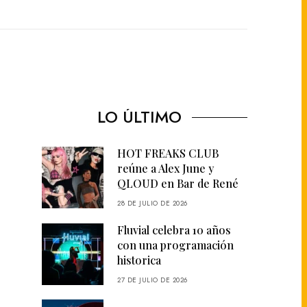
LO ÚLTIMO
HOT FREAKS CLUB
reúne a Alex June y
QLOUD en Bar de René
28 DE JULIO DE 2026
Fluvial celebra 10 años
con una programación
historica
27 DE JULIO DE 2026