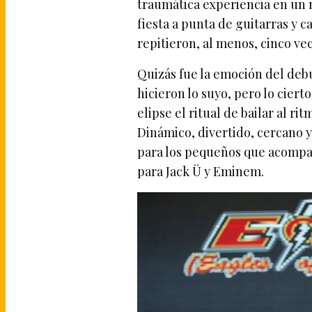
traumática experiencia en un 
fiesta a punta de guitarras y c
repitieron, al menos, cinco vec
Quizás fue la emoción del deb
hicieron lo suyo, pero lo ciert
elipse el ritual de bailar al r
Dinámico, divertido, cercano y
para los pequeños que acompa
para Jack Ü y Eminem.