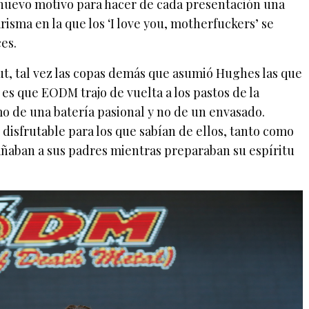
nuevo motivo para hacer de cada presentación una
arisma en la que los ‘I love you, motherfuckers’ se
es.
ut, tal vez las copas demás que asumió Hughes las que
o es que EODM trajo de vuelta a los pastos de la
itmo de una batería pasional y no de un envasado.
 disfrutable para los que sabían de ellos, tanto como
ñaban a sus padres mientras preparaban su espíritu