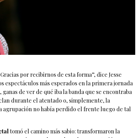
Gracias por recibirnos de esta forma”, dice Jesse
s espectáculos más esperados en la primera jornada
o, ganas de ver de qué iba la banda que se encontraba
clan durante el atentado o, simplemente, la
 agrupación no había perdido el frente luego de tal
etal
tomó el camino más sabio: transformaron la