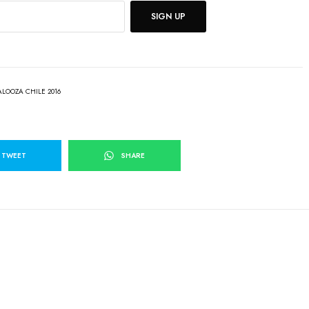
SIGN UP
ALOOZA CHILE 2016
TWEET
SHARE