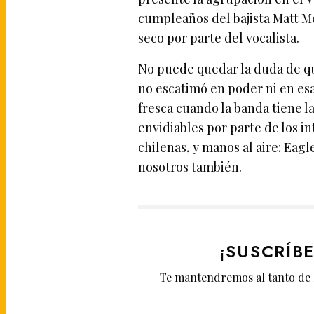
cumpleaños del bajista Matt M
seco por parte del vocalista.
No puede quedar la duda de qu
no escatimó en poder ni en es
fresca cuando la banda tiene l
envidiables por parte de los i
chilenas, y manos al aire: Eag
nosotros también.
¡SUSCRÍB
Te mantendremos al tanto de 