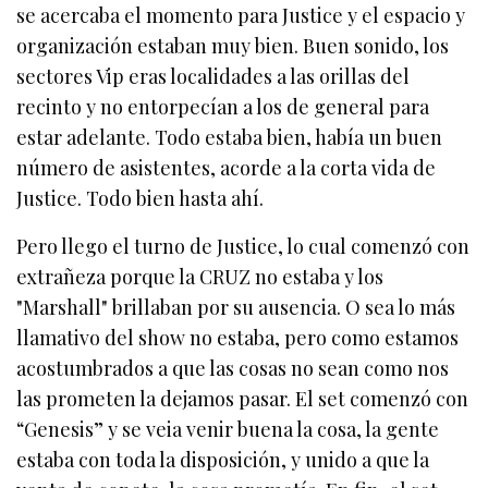
se acercaba el momento para Justice y el espacio y
organización estaban muy bien. Buen sonido, los
sectores Vip eras localidades a las orillas del
recinto y no entorpecían a los de general para
estar adelante. Todo estaba bien, había un buen
número de asistentes, acorde a la corta vida de
Justice. Todo bien hasta ahí.
Pero llego el turno de Justice, lo cual comenzó con
extrañeza porque la CRUZ no estaba y los
"Marshall" brillaban por su ausencia. O sea lo más
llamativo del show no estaba, pero como estamos
acostumbrados a que las cosas no sean como nos
las prometen la dejamos pasar. El set comenzó con
“Genesis” y se veia venir buena la cosa, la gente
estaba con toda la disposición, y unido a que la