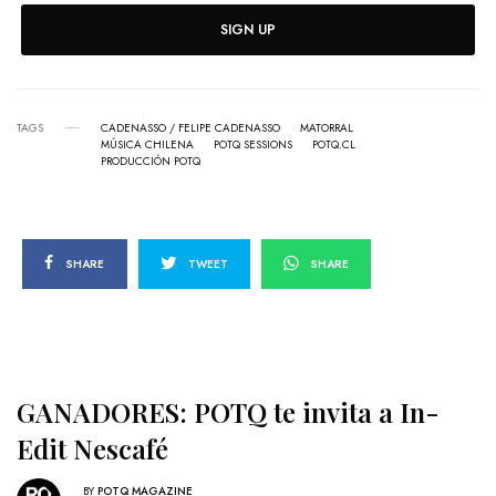
SIGN UP
TAGS
CADENASSO / FELIPE CADENASSO
MATORRAL
MÚSICA CHILENA
POTQ SESSIONS
POTQ.CL
PRODUCCIÓN POTQ
SHARE
TWEET
SHARE
GANADORES: POTQ te invita a In-
Edit Nescafé
BY
POTQ MAGAZINE