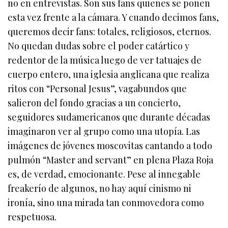
no en entrevistas. Son sus fans quienes se ponen
esta vez frente a la cámara. Y cuando decimos fans,
queremos decir fans: totales, religiosos, eternos.
No quedan dudas sobre el poder catártico y
redentor de la música luego de ver tatuajes de
cuerpo entero, una iglesia anglicana que realiza
ritos con “Personal Jesus”, vagabundos que
salieron del fondo gracias a un concierto,
seguidores sudamericanos que durante décadas
imaginaron ver al grupo como una utopía. Las
imágenes de jóvenes moscovitas cantando a todo
pulmón “Master and servant” en plena Plaza Roja
es, de verdad, emocionante. Pese al innegable
freakerío de algunos, no hay aquí cinismo ni
ironía, sino una mirada tan conmovedora como
respetuosa.