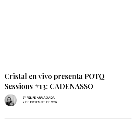
Cristal en vivo presenta POTQ
Sessions #13: CADENASSO
BY
FELIPE ARRIAGADA
7 DE DICIEMBRE DE 2009