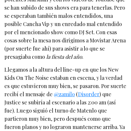
se han subido de sus shows era para tenerlas. Pero
se esperaban también malos entendidos, una
posible Cancha Vip y un enredado mal entendido
por el mencionado show como DJ Set. Con esas
cosas sobre la mesa nos dirigimos a Movistar Arena
(por suerte fue ahí) para asistir a lo que se
presagiaba como
la fiesta del año
.
Llegamos a la altura del line-up en que los New
Kids On The Noise estaban en escena, y la verdad
es que estuvieron muy bien, se pasaron. Por suerte
recibí el mensaje de
@zamilo
(
Disorder
) que
Justice se subiría al escenario a las 2:00 am (así
fue). Luego siguió el turno de Matenlo que
partieron muy bien, pero después como que
fueron planos y no lograron mantenerse arriba. Ya