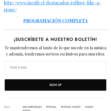
http://www.inedit.cl/destacados/rolling-like-a-
stone/
PROGRAMACIÓN COMPLETA
¡SUSCRÍBETE A NUESTRO BOLETÍN!
Te mantendremos al tanto de lo que sucede en la música
y además, tendremos sorteos exclusivos para suscrites.
SIGN UP
TAGS
DOCUMENTALES
FESTIVAL
FESTIVAL IN-EDIT
IN-EDIT
INEDIT