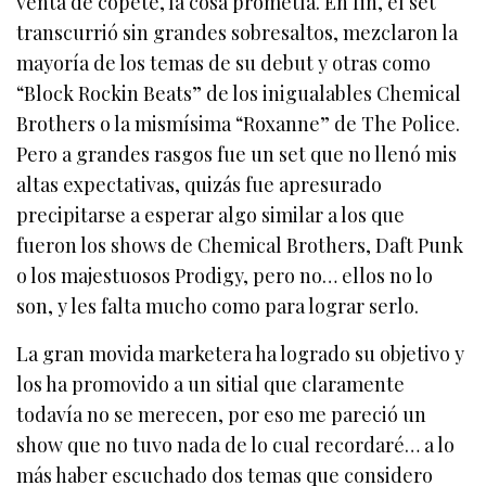
venta de copete, la cosa prometía. En fin, el set
transcurrió sin grandes sobresaltos, mezclaron la
mayoría de los temas de su debut y otras como
“Block Rockin Beats” de los inigualables Chemical
Brothers o la mismísima “Roxanne” de The Police.
Pero a grandes rasgos fue un set que no llenó mis
altas expectativas, quizás fue apresurado
precipitarse a esperar algo similar a los que
fueron los shows de Chemical Brothers, Daft Punk
o los majestuosos Prodigy, pero no… ellos no lo
son, y les falta mucho como para lograr serlo.
La gran movida marketera ha logrado su objetivo y
los ha promovido a un sitial que claramente
todavía no se merecen, por eso me pareció un
show que no tuvo nada de lo cual recordaré… a lo
más haber escuchado dos temas que considero