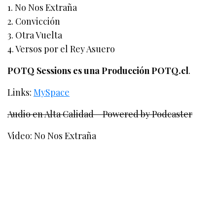
1. No Nos Extraña
2. Convicción
3. Otra Vuelta
4. Versos por el Rey Asuero
POTQ Sessions es una Producción POTQ.cl
.
Links:
MySpace
Audio en Alta Calidad – Powered by Podcaster
Video: No Nos Extraña