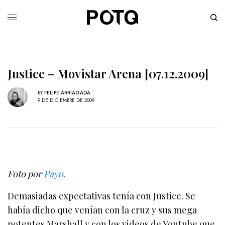
Justice – Movistar Arena [07.12.2009]
BY
FELIPE ARRIAGADA
9 DE DICIEMBRE DE 2009
Foto por
Payo.
Demasiadas expectativas tenía con Justice. Se
había dicho que venían con la cruz y sus mega
potentes Marshall y con los videos de Youtube que