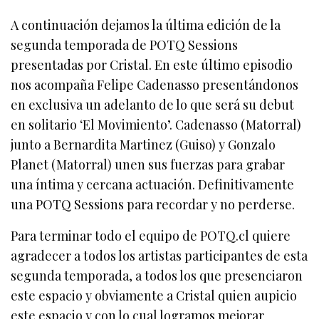
A continuación dejamos la última edición de la
segunda temporada de POTQ Sessions
presentadas por Cristal. En este último episodio
nos acompaña Felipe Cadenasso presentándonos
en exclusiva un adelanto de lo que será su debut
en solitario ‘El Movimiento’. Cadenasso (Matorral)
junto a Bernardita Martinez (Guiso) y Gonzalo
Planet (Matorral) unen sus fuerzas para grabar
una íntima y cercana actuación. Definitivamente
una POTQ Sessions para recordar y no perderse.
Para terminar todo el equipo de POTQ.cl quiere
agradecer a todos los artistas participantes de esta
segunda temporada, a todos los que presenciaron
este espacio y obviamente a Cristal quien aupicio
este espacio y con lo cual logramos mejorar