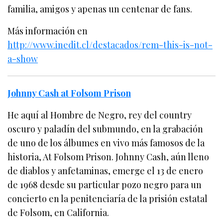
familia, amigos y apenas un centenar de fans.
Más información en
http://www.inedit.cl/destacados/rem-this-is-not-
a-show
Johnny Cash at Folsom Prison
He aquí al Hombre de Negro, rey del country
oscuro y paladín del submundo, en la grabación
de uno de los álbumes en vivo más famosos de la
historia, At Folsom Prison. Johnny Cash, aún lleno
de diablos y anfetaminas, emerge el 13 de enero
de 1968 desde su particular pozo negro para un
concierto en la penitenciaría de la prisión estatal
de Folsom, en California.