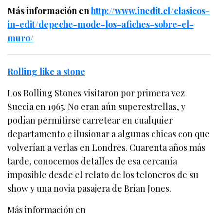
Más información en
http://www.inedit.cl/clasicos-
in-edit/depeche-mode-los-afiches-sobre-el-
muro/
Rolling like a stone
Los Rolling Stones visitaron por primera vez
Suecia en 1965. No eran aún superestrellas, y
podían permitirse carretear en cualquier
departamento e ilusionar a algunas chicas con que
volverían a verlas en Londres. Cuarenta años más
tarde, conocemos detalles de esa cercanía
imposible desde el relato de los teloneros de su
show y una novia pasajera de Brian Jones.
Más información en