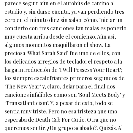
parece seguir aún en el autobús de camino al
estadio y, sin darse cuenta, ya van perdiendo tres
cero en el minuto diez sin saber cómo. Iniciar un
concierto con tres canciones tan malas es ponerlo
muy cuesta arriba desde el comienzo. Aún así,
algunos momentos maquillaron el show. La
preciosa ‘What Sarah Said’ fue uno de ellos, con
los delicados arreglos de teclado; el respeto a la
larga introducción de ‘I Will Possess Your Heart’;
los siempre escalofriantes primeros segundos de
‘The New Year’ y, claro, dejar para el final dos
canciones infalibles como son ‘Soul Meets Body’ y
‘Transatlanticism’. Y, a pesar de esto, todo se
sentía muy triste. Pero no esa tristeza que uno
esperaba de Death Cab For Cutie. Otra que no
queremos sentir. ¿Un grupo acabado?. Quizás. Al