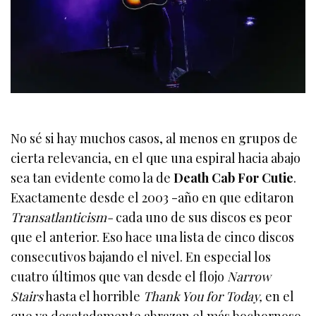
No sé si hay muchos casos, al menos en grupos de
cierta relevancia, en el que una espiral hacia abajo
sea tan evidente como la de
Death Cab For Cutie
.
Exactamente desde el 2003 -año en que editaron
Transatlanticism-
cada uno de sus discos es peor
que el anterior. Eso hace una lista de cinco discos
consecutivos bajando el nivel. En especial los
cuatro últimos que van desde el flojo
Narrow
Stairs
hasta el horrible
Thank You for Today,
en el
que ya desatadamente abrazan el más bochornoso