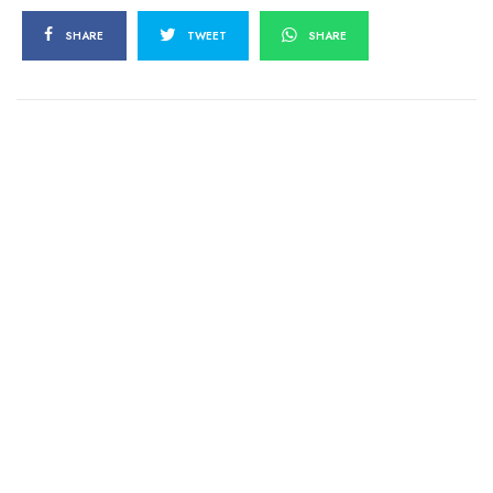
SHARE
TWEET
SHARE