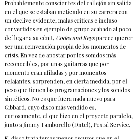
Probablemente conscientes del callejón sin salida
en el que se estaban metiendo en su carrera con
un declive evidente, malas críticas e incluso
convertidos en ejemplo de grupo acabado al poco
de llegar a su cénit,
Codes and Keys
parece querer
ser una reinvención propia de los momentos de
crisis. En vez de apostar por los sonidos más
reconocibles, por unas guitarras que por
momento eran afiladas y por momentos
relajantes, sorprenden, en cierta medida, por el
peso que tienen las programaciones y los sonidos
sintéticos. No es que fuera nada nuevo para
Gibbard, cuyo disco más vendido es,
curiosamente, el que hizo en el proyecto paralelo,
junto a Jimmy Tamborello (Dntel), Postal Service.
El disco trata temas menos oscuros que en el