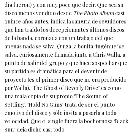
día fueron) y con muy poco que decir. Que sea su
disco menos vendido desde
The Photo Album
casi
quince años antes, indica la sangría de seguidores
que han traído los decepcionantes últimos discos
de la banda, coronada con un trabajo del que
apenas nada se salva. Quizá la bonita ‘Ingénue’ se
salva, curiosamente firmada junto a Chris Walla, a
punto de salir del grupo y que hace sospechar que
su partida es dramática para el devenir del
proyecto (es el primer disco que no era producido
por Walla). ‘The Ghost of Beverly Drive’ es como
una mala copia de su propio ‘The Sound of
Settling’. ‘Hold No Guns’ trata de ser el punto
emotivo del disco y sólo invita a pasarla a toda
velocidad. Que el single fuera la bochornosa ‘Black
Sun’ deja dicho casi todo.