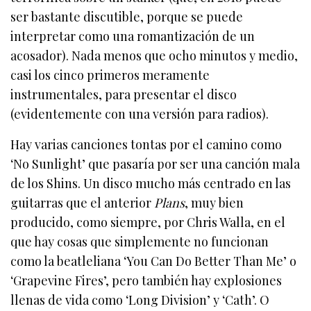
ser bastante discutible, porque se puede
interpretar como una romantización de un
acosador). Nada menos que ocho minutos y medio,
casi los cinco primeros meramente
instrumentales, para presentar el disco
(evidentemente con una versión para radios).
Hay varias canciones tontas por el camino como
‘No Sunlight’ que pasaría por ser una canción mala
de los Shins. Un disco mucho más centrado en las
guitarras que el anterior
Plans
, muy bien
producido, como siempre, por Chris Walla, en el
que hay cosas que simplemente no funcionan
como la beatleliana ‘You Can Do Better Than Me’ o
‘Grapevine Fires’, pero también hay explosiones
llenas de vida como ‘Long Division’ y ‘Cath’. O