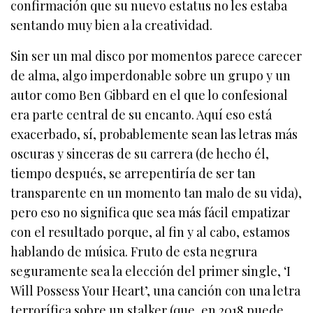
confirmación que su nuevo estatus no les estaba
sentando muy bien a la creatividad.
Sin ser un mal disco por momentos parece carecer
de alma, algo imperdonable sobre un grupo y un
autor como Ben Gibbard en el que lo confesional
era parte central de su encanto. Aquí eso está
exacerbado, sí, probablemente sean las letras más
oscuras y sinceras de su carrera (de hecho él,
tiempo después, se arrepentiría de ser tan
transparente en un momento tan malo de su vida),
pero eso no significa que sea más fácil empatizar
con el resultado porque, al fin y al cabo, estamos
hablando de música. Fruto de esta negrura
seguramente sea la elección del primer single, ‘I
Will Possess Your Heart’, una canción con una letra
terrorífica sobre un stalker (que, en 2018 puede