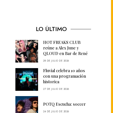
LO ÚLTIMO
HOT FREAKS CLUB
reúne a Alex June y
QLOUD en Bar de René
28 DE JULIO DE 2026
Fluvial celebra 10 años
con una programación
historica
27 DE JULIO DE 2026
POTQ Escucha: soccer
24 DE JULIO DE 2026