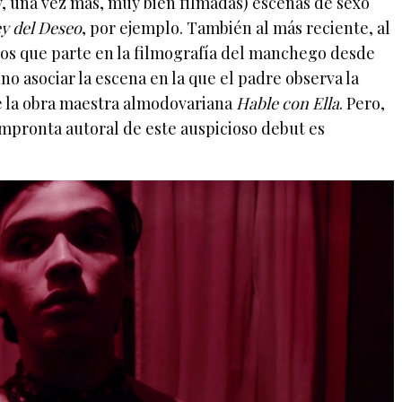
(y, una vez más, muy bien filmadas) escenas de sexo
y del Deseo
, por ejemplo. También al más reciente, al
os que parte en la filmografía del manchego desde
no asociar la escena en la que el padre observa la
e la obra maestra almodovariana
Hable con Ella
. Pero,
 impronta autoral de este auspicioso debut es