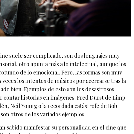
 cine suele ser complicado, son dos lenguajes muy
ensorial, otro apunta más a lo intelectual, aunque los
profundo de lo emocional. Pero, las formas son muy
 veces los intentos de músicos por acercarse tras la
do bien. Ejemplos de esto son los desastrosos
 contar historias en imágenes. Fred Durst de Limp
elén, Neil Young o la recordada catástrofe de Bob
, son otros de los variados ejemplos.
an sabido manifestar su personalidad en el cine que