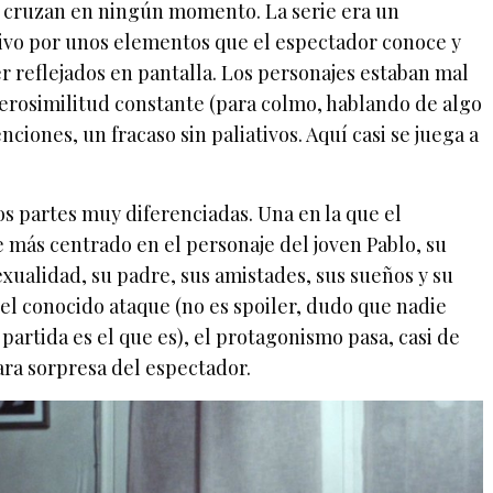
se cruzan en ningún momento. La serie era un
ivo por unos elementos que el espectador conoce y
 reflejados en pantalla. Los personajes estaban mal
verosimilitud constante (para colmo, hablando de algo
nciones, un fracaso sin paliativos. Aquí casi se juega a
os partes muy diferenciadas. Una en la que el
 más centrado en el personaje del joven Pablo, su
exualidad, su padre, sus amistades, sus sueños y su
s el conocido ataque (no es spoiler, dudo que nadie
partida es el que es), el protagonismo pasa, casi de
ara sorpresa del espectador.