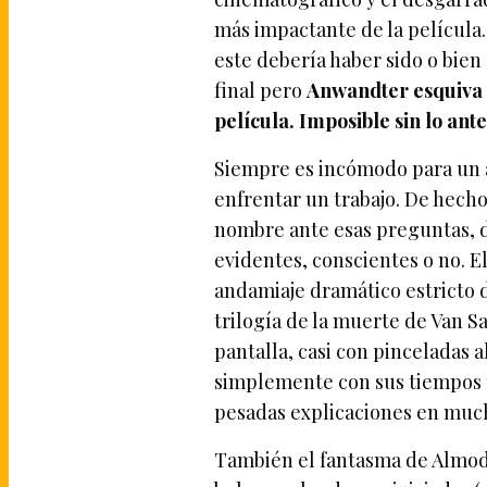
más impactante de la películ
este debería haber sido o bien 
final pero
Anwandter esquiva 
película. Imposible sin lo ant
Siempre es incómodo para un au
enfrentar un trabajo. De hecho
nombre ante esas preguntas, d
evidentes, conscientes o no. E
andamiaje dramático estricto d
trilogía de la muerte de Van 
pantalla, casi con pinceladas a
simplemente con sus tiempos m
pesadas explicaciones en much
También el fantasma de Almod