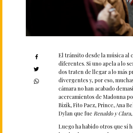
El tránsito desde la música al
diferentes. Si uno apela a lo s
dos traten de llegar a lo más 
divergentes y, por eso, muchas
cámara no han acabado demasia
acercamientos de Madonna por
Bizik, Fito Paez, Prince, Ana B
Dylan que fue
Renaldo y Clara
Luego ha habido otros que sí h