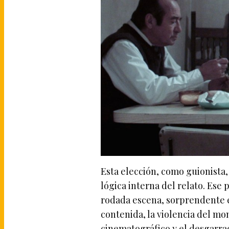
Esta elección, como guionista,
lógica interna del relato. Es
rodada escena, sorprendente en
contenida, la violencia del mo
cinematográfico y el desgarra