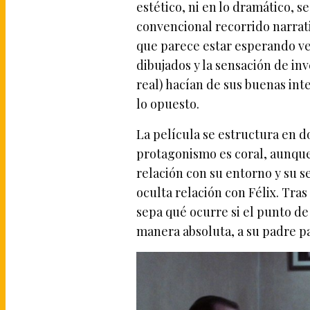
estético, ni en lo dramático, 
convencional recorrido narrat
que parece estar esperando ver
dibujados y la sensación de in
real) hacían de sus buenas inte
lo opuesto.
La película se estructura en d
protagonismo es coral, aunque
relación con su entorno y su s
oculta relación con Félix. Tra
sepa qué ocurre si el punto de 
manera absoluta, a su padre p