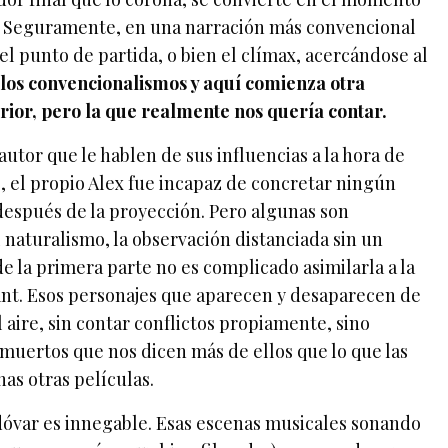
a. Seguramente, en una narración más convencional
el punto de partida, o bien el clímax, acercándose al
los convencionalismos y aquí comienza otra
erior, pero la que realmente nos quería contar.
tor que le hablen de sus influencias a la hora de
, el propio Alex fue incapaz de concretar ningún
espués de la proyección. Pero algunas son
l naturalismo, la observación distanciada sin un
e la primera parte no es complicado asimilarla a la
Sant. Esos personajes que aparecen y desaparecen de
l aire, sin contar conflictos propiamente, sino
uertos que nos dicen más de ellos que lo que las
as otras películas.
óvar es innegable. Esas escenas musicales sonando