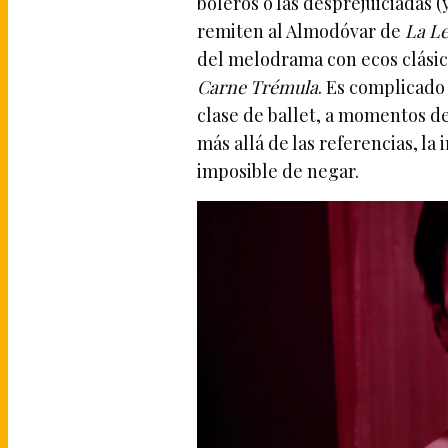
boleros o las desprejuiciadas 
remiten al Almodóvar de
La Le
del melodrama con ecos clásic
Carne Trémula
. Es complicado 
clase de ballet, a momentos d
más allá de las referencias, la
imposible de negar.