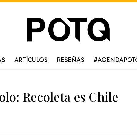
AS
ARTÍCULOS
RESEÑAS
#AGENDAPOT
olo: Recoleta es Chile