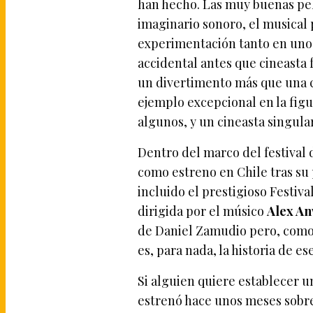
han hecho. Las muy buenas pe
imaginario sonoro, el musical 
experimentación tanto en uno
accidental antes que cineasta
un divertimento más que una 
ejemplo excepcional en la fig
algunos, y un cineasta singul
Dentro del marco del festival
como estreno en Chile tras su 
incluido el prestigioso Festiva
dirigida por el músico
Alex A
de Daniel Zamudio pero, como s
es, para nada, la historia de es
Si alguien quiere establecer u
estrenó hace unos meses sobre 