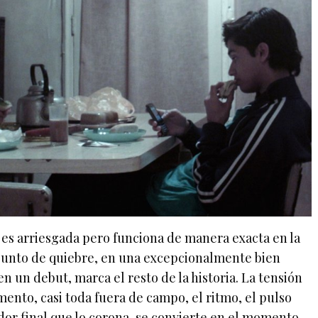
 es arriesgada pero funciona de manera exacta en la
e punto de quiebre, en una excepcionalmente bien
 un debut, marca el resto de la historia. La tensión
mento, casi toda fuera de campo, el ritmo, el pulso
dor final que lo corona, se convierte en el momento