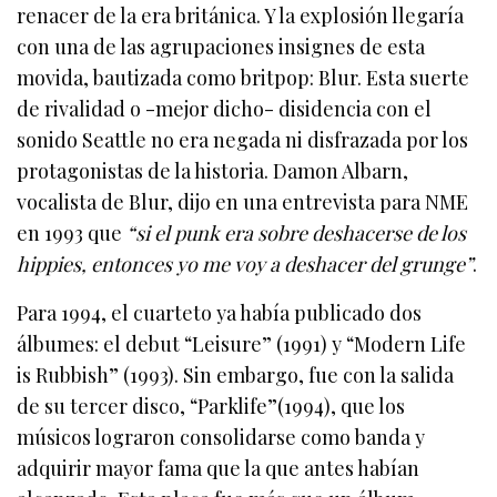
renacer de la era británica. Y la explosión llegaría
con una de las agrupaciones insignes de esta
movida, bautizada como britpop: Blur. Esta suerte
de rivalidad o -mejor dicho- disidencia con el
sonido Seattle no era negada ni disfrazada por los
protagonistas de la historia. Damon Albarn,
vocalista de Blur, dijo en una entrevista para NME
en 1993 que
“si el punk era sobre deshacerse de los
hippies, entonces yo me voy a deshacer del grunge”
.
Para 1994, el cuarteto ya había publicado dos
álbumes: el debut “Leisure” (1991) y “Modern Life
is Rubbish” (1993). Sin embargo, fue con la salida
de su tercer disco, “Parklife”(1994), que los
músicos lograron consolidarse como banda y
adquirir mayor fama que la que antes habían