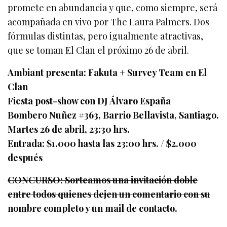
promete en abundancia y que, como siempre, será
acompañada en vivo por The Laura Palmers. Dos
fórmulas distintas, pero igualmente atractivas,
que se toman El Clan el próximo 26 de abril.
Ambiant presenta: Fakuta + Survey Team en El
Clan
Fiesta post-show con DJ Álvaro España
Bombero Nuñez #363, Barrio Bellavista, Santiago.
Martes 26 de abril, 23:30 hrs.
Entrada: $1.000 hasta las 23:00 hrs. / $2.000
después
CONCURSO: Sorteamos una invitación doble
entre todos quienes dejen un comentario con su
nombre completo y un mail de contacto.