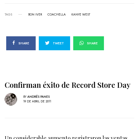
TAGS
BON IVER
COACHELLA
KANYE WEST
SHARE
TWEET
SHARE
Confirman éxito de Record Store Day
BY
ANDRÉS PANES
19 DE ABRIL DE 2011
Un considerable aumento registraron las ventas