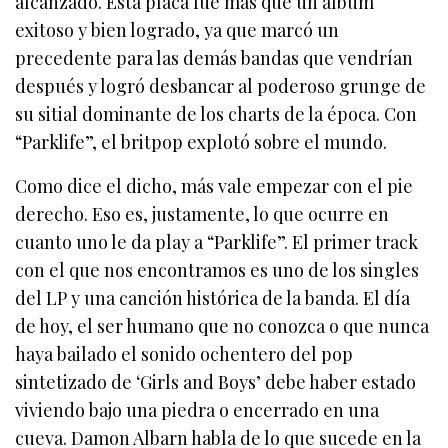
alcanzado. Esta placa fue más que un álbum
exitoso y bien logrado, ya que marcó un
precedente para las demás bandas que vendrían
después y logró desbancar al poderoso grunge de
su sitial dominante de los charts de la época. Con
“Parklife”, el britpop explotó sobre el mundo.
Como dice el dicho, más vale empezar con el pie
derecho. Eso es, justamente, lo que ocurre en
cuanto uno le da play a “Parklife”. El primer track
con el que nos encontramos es uno de los singles
del LP y una canción histórica de la banda. El día
de hoy, el ser humano que no conozca o que nunca
haya bailado el sonido ochentero del pop
sintetizado de ‘Girls and Boys’ debe haber estado
viviendo bajo una piedra o encerrado en una
cueva. Damon Albarn habla de lo que sucede en la