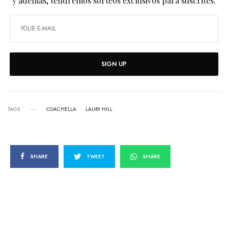
y además, tendremos sorteos exclusivos para suscrites.
SIGN UP
TAGS
COACHELLA
LAURY HILL
SHARE
TWEET
SHARE