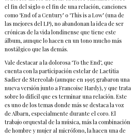
el fin del siglo o el fin de una relación, canciones
como ‘End of a Century’ o ‘This is a Low’ (una de
las mejores del LP), no abandonan la idea de ser
crónicas de la vida londinense que tiene este
álbum, aunque lo hacen en un tono mucho más
nostálgico que las demás.
Vale destacar a la dolorosa ‘To the End’, que
cuenta con la participación estelar de Laetitia
Sadier de Stereolab (aunque en 1995 grabaron una
nueva versión junto a Francoise Hardy), y que trata
sobre lo difícil que es terminar una relación. Este
es uno de los temas donde más se destaca la voz
de Albarn, especialmente durante el coro. El
trabajo orquestal de la música, más la combinación
de hombre y mujer al micrófono, la hacen una de