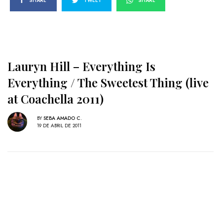
SHARE
TWEET
SHARE
Lauryn Hill – Everything Is
Everything / The Sweetest Thing (live
at Coachella 2011)
BY
SEBA AMADO C.
19 DE ABRIL DE 2011