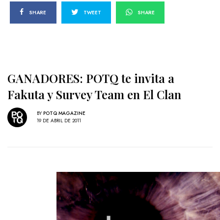
SHARE
TWEET
SHARE
GANADORES: POTQ te invita a
Fakuta y Survey Team en El Clan
BY
POTQ MAGAZINE
19 DE ABRIL DE 2011