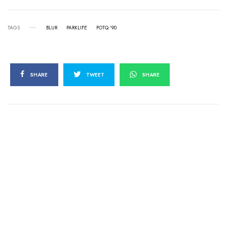
TAGS
BLUR
PARKLIFE
POTQ '90
SHARE
TWEET
SHARE