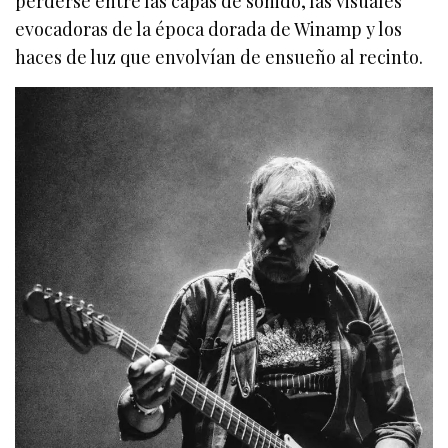
perderse entre las capas de sonido, las visuales
evocadoras de la época dorada de Winamp y los
haces de luz que envolvían de ensueño al recinto.