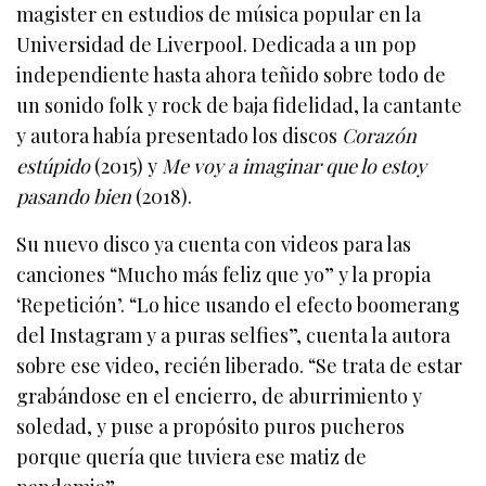
magister en estudios de música popular en la
Universidad de Liverpool. Dedicada a un pop
independiente hasta ahora teñido sobre todo de
un sonido folk y rock de baja fidelidad, la cantante
y autora había presentado los discos
Corazón
estúpido
(2015) y
Me voy a imaginar que lo estoy
pasando bien
(2018).
Su nuevo disco ya cuenta con videos para las
canciones “Mucho más feliz que yo” y la propia
‘Repetición’. “Lo hice usando el efecto boomerang
del Instagram y a puras selfies”, cuenta la autora
sobre ese video, recién liberado. “Se trata de estar
grabándose en el encierro, de aburrimiento y
soledad, y puse a propósito puros pucheros
porque quería que tuviera ese matiz de