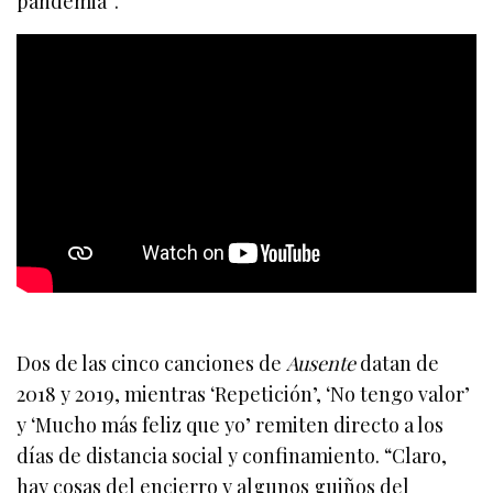
pandemia”.
Dos de las cinco canciones de
Ausente
datan de
2018 y 2019, mientras ‘Repetición’, ‘No tengo valor’
y ‘Mucho más feliz que yo’ remiten directo a los
días de distancia social y confinamiento. “Claro,
hay cosas del encierro y algunos guiños del