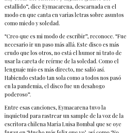
estallido”, dice Eymacarena, descarnada en el
modo en que canta en varias letras sobre asuntos
como miedo y soledad.
“Creo que es mi modo de escribir”, reconoce. “Fue
necesario ir un paso más allá. Este disco es más
crudo que los otros, no está el humor ni trato de
usar la careta de reírme de la soledad. Como el
lenguaje mío es más directo, me salió así.
Habiendo estado tan sola como a todos nos pasó
en la pandemia, el disco fue un desahogo
poderoso”.
Entre esas canciones, Eymacarena tuvo la
inquietud para rastrear un sample de la voz de la
escritora chilena María Luisa Bombal que se oye
fugaz en ‘Mucho más feliz que yo’, así como ‘No