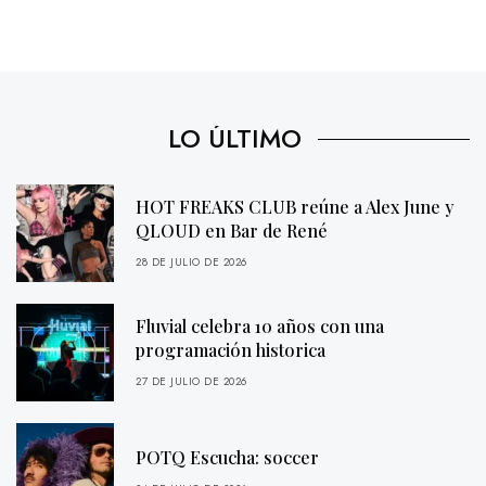
LO ÚLTIMO
HOT FREAKS CLUB reúne a Alex June y
QLOUD en Bar de René
28 DE JULIO DE 2026
Fluvial celebra 10 años con una
programación historica
27 DE JULIO DE 2026
POTQ Escucha: soccer