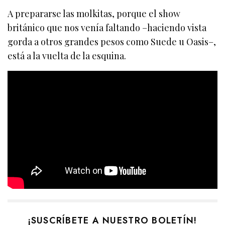
A prepararse las molkitas, porque el show
británico que nos venía faltando –haciendo vista
gorda a otros grandes pesos como Suede u Oasis–,
está a la vuelta de la esquina.
¡SUSCRÍBETE A NUESTRO BOLETÍN!