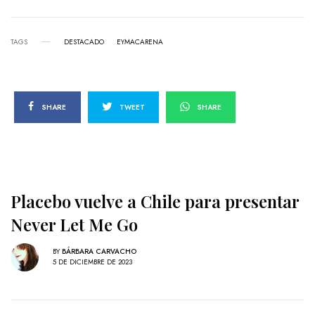
TAGS
DESTACADO
EYMACARENA
SHARE
TWEET
SHARE
Placebo vuelve a Chile para presentar
Never Let Me Go
BY
BÁRBARA CARVACHO
5 DE DICIEMBRE DE 2023