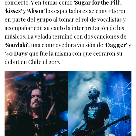
concierto. Y en temas como
‘Sugar for the Pill’
,
‘kisses’
y
‘Alison’
los espectadores se convirtieron
en parte del grupo al tomar el rol de vocalistas y
acompañar con su canto la interpretación de los
músicos. La velada terminó con dos canciones de
‘Souvlaki’
, una conmovedora versión de
‘Dagger’
y
‘40 Days’
que fue la misma con que cerraron su
debut en Chile el 2017.