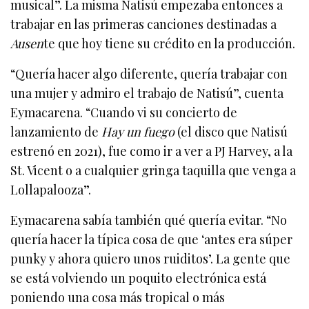
musical”. La misma Natisú empezaba entonces a
trabajar en las primeras canciones destinadas a
Ausen
te que hoy tiene su crédito en la producción.
“Quería hacer algo diferente, quería trabajar con
una mujer y admiro el trabajo de Natisú”, cuenta
Eymacarena. “Cuando vi su concierto de
lanzamiento de
Hay un fuego
(el disco que Natisú
estrenó en 2021), fue como ir a ver a PJ Harvey, a la
St. Vicent o a cualquier gringa taquilla que venga a
Lollapalooza”.
Eymacarena sabía también qué quería evitar. “No
quería hacer la típica cosa de que ‘antes era súper
punky y ahora quiero unos ruiditos’. La gente que
se está volviendo un poquito electrónica está
poniendo una cosa más tropical o más