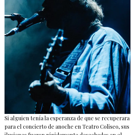
Si alguien tenía la esperanza de que se recuperara
para el concierto de anoche en Teatro Coliseo, sus
ilusiones fueron rápidamente desechadas en el