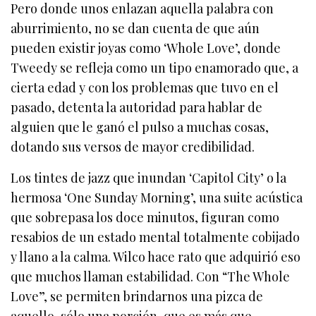
Pero donde unos enlazan aquella palabra con
aburrimiento, no se dan cuenta de que aún
pueden existir joyas como ‘Whole Love’, donde
Tweedy se refleja como un tipo enamorado que, a
cierta edad y con los problemas que tuvo en el
pasado, detenta la autoridad para hablar de
alguien que le ganó el pulso a muchas cosas,
dotando sus versos de mayor credibilidad.
Los tintes de jazz que inundan ‘Capitol City’ o la
hermosa ‘One Sunday Morning’, una suite acústica
que sobrepasa los doce minutos, figuran como
resabios de un estado mental totalmente cobijado
y llano a la calma. Wilco hace rato que adquirió eso
que muchos llaman estabilidad. Con “The Whole
Love”, se permiten brindarnos una pizca de
aquello, sólo una porción, que es más que