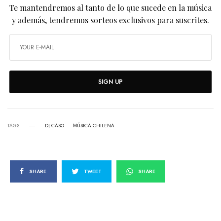
Te mantendremos al tanto de lo que sucede en la música
y además, tendremos sorteos exclusivos para suscrites.
SIGN UP
TAGS
DJ CASO
MÚSICA CHILENA
SHARE
TWEET
SHARE