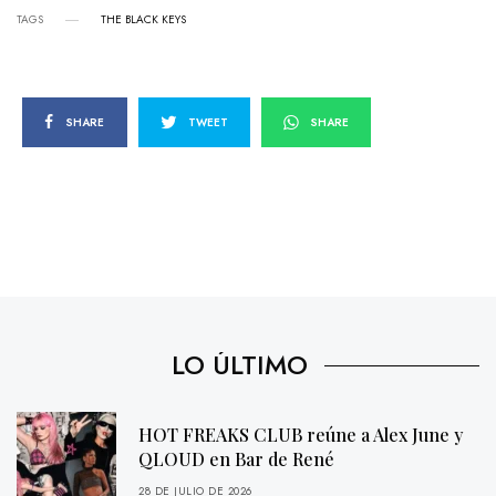
TAGS
THE BLACK KEYS
SHARE
TWEET
SHARE
LO ÚLTIMO
HOT FREAKS CLUB reúne a Alex June y
QLOUD en Bar de René
28 DE JULIO DE 2026