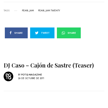
TAGS
PEARL JAM
PEARL JAM TWENTY
SHARE
TWEET
SHARE
DJ Caso – Cajón de Sastre (Teaser)
BY
POTQ MAGAZINE
26 DE OCTUBRE DE 2011