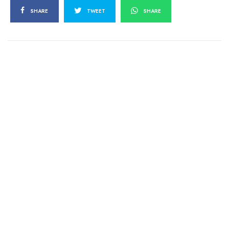
SHARE
TWEET
SHARE