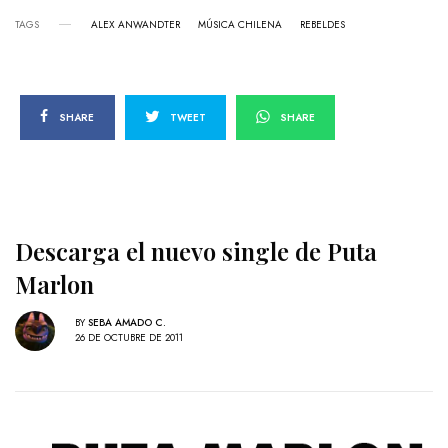
TAGS
ALEX ANWANDTER
MÚSICA CHILENA
REBELDES
SHARE
TWEET
SHARE
Descarga el nuevo single de Puta
Marlon
BY
SEBA AMADO C.
26 DE OCTUBRE DE 2011