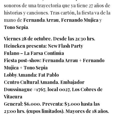
sonoros de una trayectoria que ya tiene 27 años de
historias y canciones. Tras cartón, la fiesta va de la
mano de
Fernanda Arrau
,
Fernando Mujica
y
Tono Sepia
.
Viernes 28 de octubre. Desde las 21:30 hrs.
Heineken presenta: New Flash Party
Fulano – La Farsa Continúa
Fiesta post-show: Fernanda Arrau + Fernando
Mujica + Tono Sepia
Lobby Amanda: Fat Pablo
Centro Cultural Amanda. Embajador
Doussinague #1767, local 0027, Los Cobres de
Vitacura
General: $6.000. Preventa: $3.000 hasta las
23:00 hrs. (cupos limitados). Mayores de 18 años.