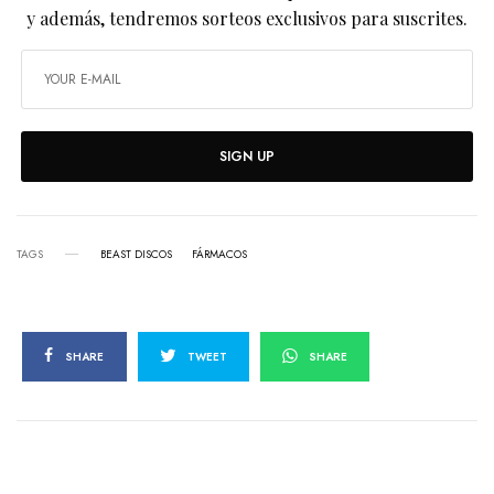
y además, tendremos sorteos exclusivos para suscrites.
SIGN UP
TAGS
BEAST DISCOS
FÁRMACOS
SHARE
TWEET
SHARE