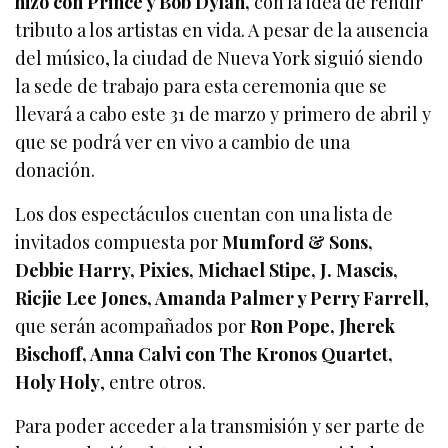
hizo con Prince y Bob Dylan,
con la idea de rendir
tributo a los artistas en vida. A pesar de la ausencia
del músico, la ciudad de Nueva York siguió siendo
la sede de trabajo para esta ceremonia que se
llevará a cabo este 31 de marzo y primero de abril y
que se podrá ver en vivo a cambio de una
donación.
Los dos espectáculos cuentan con una lista de
invitados compuesta por
Mumford & Sons,
Debbie Harry, Pixies, Michael Stipe, J. Mascis,
Ricjie Lee Jones, Amanda Palmer y Perry Farrell
,
que serán acompañados por
Ron Pope, Jherek
Bischoff, Anna Calvi con The Kronos Quartet,
Holy Holy
, entre otros.
Para poder acceder a la transmisión y ser parte de