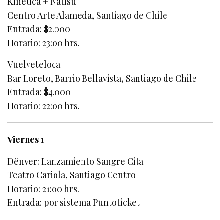
Kinética + Natisú
Centro Arte Alameda, Santiago de Chile
Entrada: $2.000
Horario: 23:00 hrs.
Vuelveteloca
Bar Loreto, Barrio Bellavista, Santiago de Chile
Entrada: $4.000
Horario: 22:00 hrs.
Viernes 1
Dënver: Lanzamiento Sangre Cita
Teatro Cariola, Santiago Centro
Horario: 21:00 hrs.
Entrada: por sistema Puntoticket