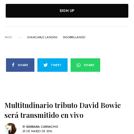
SIGN UP
TAGS
GIANCARLO LANDINI
SIGOBRILLANDO
SHARE
TWEET
SHARE
Multitudinario tributo David Bowie
será transmitido en vivo
BY
BÁRBARA CARVACHO
29 DE MARZO DE 2016