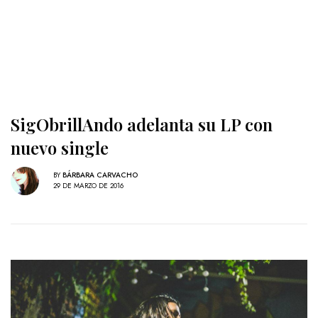
SigObrillAndo adelanta su LP con
nuevo single
BY
BÁRBARA CARVACHO
29 DE MARZO DE 2016