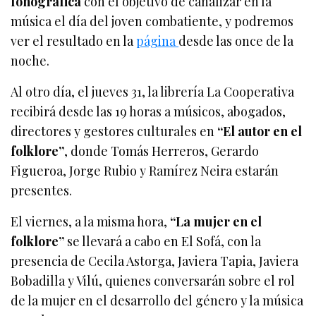
fonográfica
con el objetivo de canalizar en la
música el día del joven combatiente, y podremos
ver el resultado en la
página
desde las once de la
noche.
Al otro día, el jueves 31, la librería La Cooperativa
recibirá desde las 19 horas a músicos, abogados,
directores y gestores culturales en
“El autor en el
folklore”
, donde Tomás Herreros, Gerardo
Figueroa, Jorge Rubio y Ramírez Neira estarán
presentes.
El viernes, a la misma hora,
“La mujer en el
folklore”
se llevará a cabo en El Sofá, con la
presencia de Cecila Astorga, Javiera Tapia, Javiera
Bobadilla y Vilú, quienes conversarán sobre el rol
de la mujer en el desarrollo del género y la música