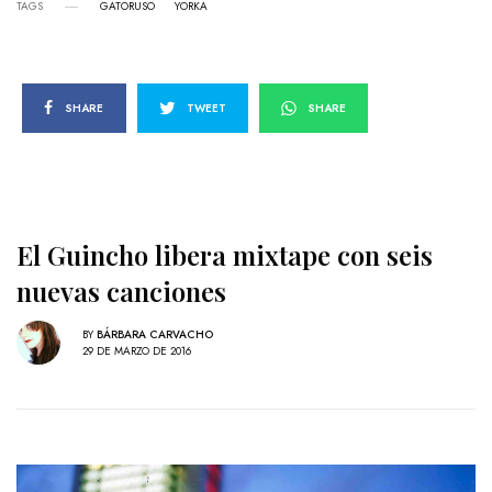
TAGS
GATORUSO
YORKA
SHARE
TWEET
SHARE
El Guincho libera mixtape con seis
nuevas canciones
BY
BÁRBARA CARVACHO
29 DE MARZO DE 2016