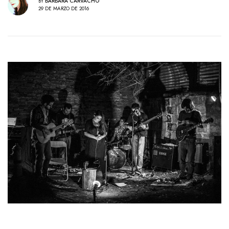
BY
BÁRBARA CARVACHO
29 DE MARZO DE 2016