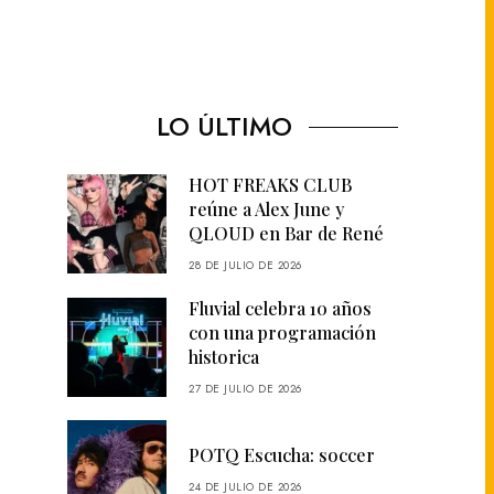
LO ÚLTIMO
HOT FREAKS CLUB
reúne a Alex June y
QLOUD en Bar de René
28 DE JULIO DE 2026
Fluvial celebra 10 años
con una programación
historica
27 DE JULIO DE 2026
POTQ Escucha: soccer
24 DE JULIO DE 2026