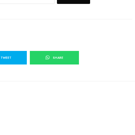
TWEET
SHARE