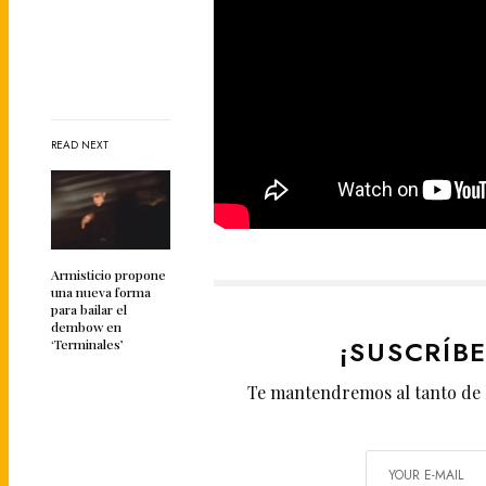
READ NEXT
Armisticio propone
una nueva forma
para bailar el
dembow en
¡SUSCRÍB
‘Terminales’
Te mantendremos al tanto de 