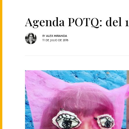
Agenda POTQ: del 11 
BY
ALEX MIRANDA
11 DE JULIO DE 2018