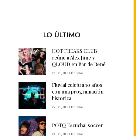
LO ÚLTIMO
HOT FREAKS CLUB
reúne a Alex June y
QLOUD en Bar de René
28 DE JULIO DE 2026
Fluvial celebra 10 años
con una programación
historica
27 DE JULIO DE 2026
POTQ Escucha: soccer
24 DE JULIO DE 2026