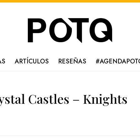
AS
ARTÍCULOS
RESEÑAS
#AGENDAPOT
stal Castles – Knights