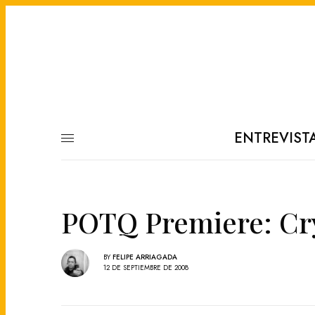
ENTREVIST
POTQ Premiere: Cry
BY
FELIPE ARRIAGADA
12 DE SEPTIEMBRE DE 2008