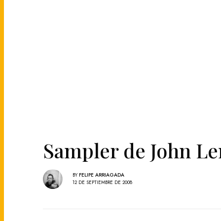
Sampler de John Le
BY
FELIPE ARRIAGADA
12 DE SEPTIEMBRE DE 2008