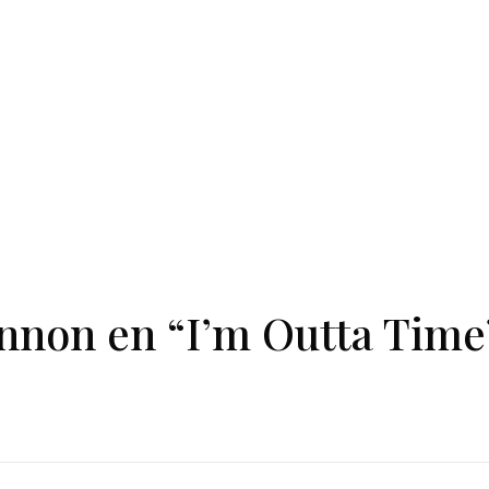
nnon en “I’m Outta Time