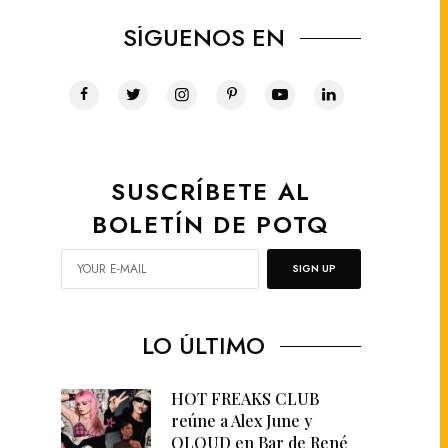
SÍGUENOS EN
SUSCRÍBETE AL
BOLETÍN DE POTQ
SIGN UP
LO ÚLTIMO
HOT FREAKS CLUB
reúne a Alex June y
QLOUD en Bar de René