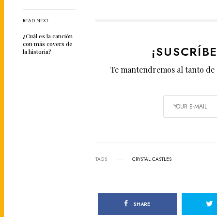
READ NEXT
¿Cuál es la canción
con más covers de
¡SUSCRÍB
la historia?
Te mantendremos al tanto de 
TAGS
CRYSTAL CASTLES
SHARE