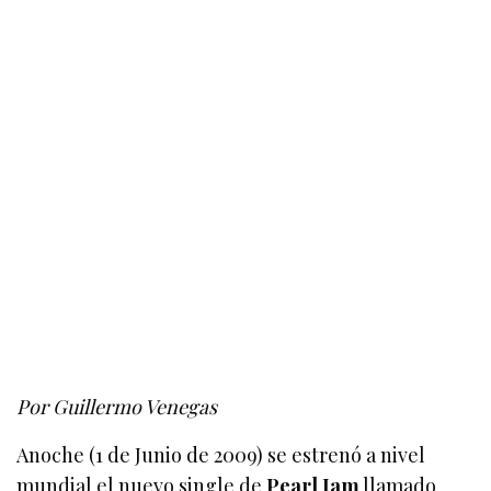
Por Guillermo Venegas
Anoche (1 de Junio de 2009) se estrenó a nivel
mundial el nuevo single de
Pearl Jam
llamado