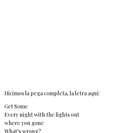
Hicimos la pega completa, la letra aquí:
Get Some
Every night with the lights out
where you gone
What’s wrong?