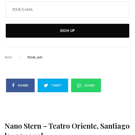
SIGN UP
TAGS
PEARL JAM
SHARE
TWEET
SHARE
Nano Stern – Teatro Oriente, Santiago