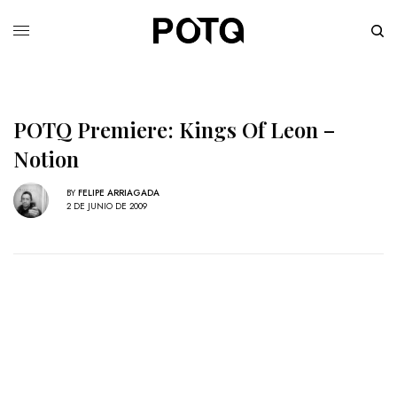
POTQ Premiere: Kings Of Leon –
Notion
BY
FELIPE ARRIAGADA
2 DE JUNIO DE 2009