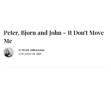
Peter, Bjorn and John – It Don’t Move
Me
BY
FELIPE ARRIAGADA
2 DE JUNIO DE 2009