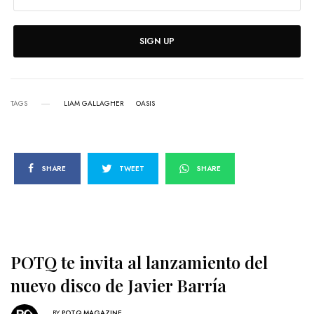
SIGN UP
TAGS
LIAM GALLAGHER
OASIS
SHARE
TWEET
SHARE
POTQ te invita al lanzamiento del
nuevo disco de Javier Barría
BY
POTQ MAGAZINE