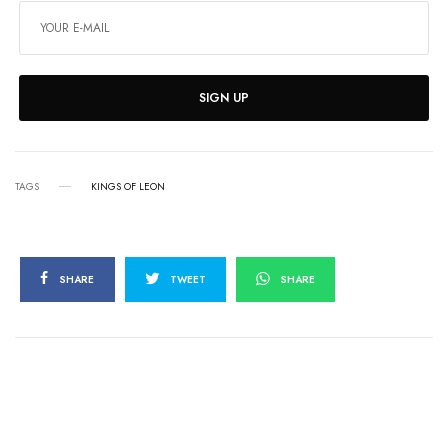
SIGN UP
TAGS
KINGS OF LEON
SHARE
TWEET
SHARE