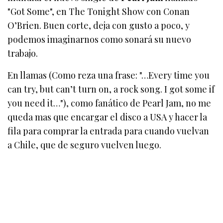
"Got Some", en The Tonight Show con Conan
O’Brien. Buen corte, deja con gusto a poco, y
podemos imaginarnos como sonará su nuevo
trabajo.
En llamas (Como reza una frase: "…Every time you
can try, but can’t turn on, a rock song. I got some if
you need it…"), como fanático de Pearl Jam, no me
queda mas que encargar el disco a USA y hacer la
fila para comprar la entrada para cuando vuelvan
a Chile, que de seguro vuelven luego.