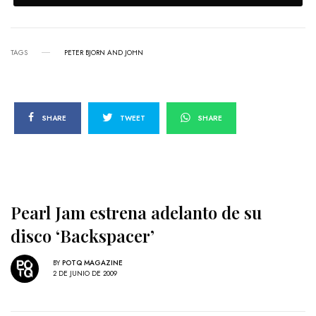
TAGS
PETER BJORN AND JOHN
SHARE
TWEET
SHARE
Pearl Jam estrena adelanto de su
disco ‘Backspacer’
BY
POTQ MAGAZINE
2 DE JUNIO DE 2009