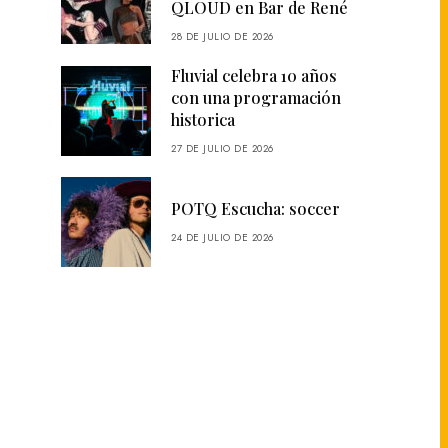
QLOUD en Bar de René
28 DE JULIO DE 2026
Fluvial celebra 10 años
con una programación
historica
27 DE JULIO DE 2026
POTQ Escucha: soccer
24 DE JULIO DE 2026