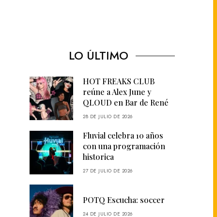
LO ÚLTIMO
HOT FREAKS CLUB
reúne a Alex June y
QLOUD en Bar de René
28 DE JULIO DE 2026
Fluvial celebra 10 años
con una programación
historica
27 DE JULIO DE 2026
POTQ Escucha: soccer
24 DE JULIO DE 2026