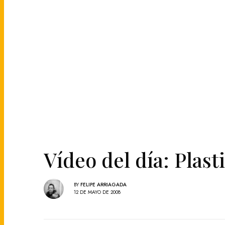
Vídeo del día: Plast
BY
FELIPE ARRIAGADA
12 DE MAYO DE 2008