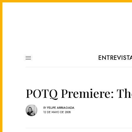
ENTREVIST
POTQ Premiere: The
BY
FELIPE ARRIAGADA
12 DE MAYO DE 2008