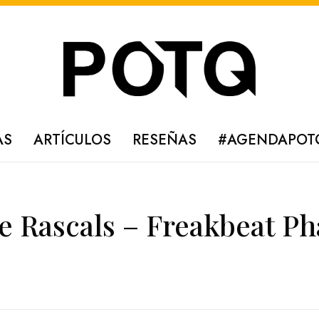
AS
ARTÍCULOS
RESEÑAS
#AGENDAPOT
 Rascals – Freakbeat P