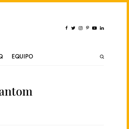
Q
EQUIPO
hantom