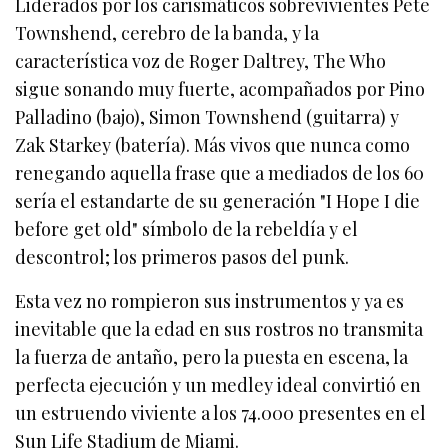
Liderados por los carismáticos sobrevivientes Pete
Townshend, cerebro de la banda, y la
característica voz de Roger Daltrey, The Who
sigue sonando muy fuerte, acompañados por Pino
Palladino (bajo), Simon Townshend (guitarra) y
Zak Starkey (batería). Más vivos que nunca como
renegando aquella frase que a mediados de los 60
sería el estandarte de su generación "I Hope I die
before get old" símbolo de la rebeldía y el
descontrol; los primeros pasos del punk.
Esta vez no rompieron sus instrumentos y ya es
inevitable que la edad en sus rostros no transmita
la fuerza de antaño, pero la puesta en escena, la
perfecta ejecución y un medley ideal convirtió en
un estruendo viviente a los 74.000 presentes en el
Sun Life Stadium de Miami.