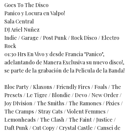
Goes To The Disco
Panico y Locura en Valpo!
Sala Central
DJ Ariel Nuñez
Indie / Garage / Post Punk / Rock Disco / Electro
Rock
01:30 Hrs En Vivo y desde Francia "Panico",
adelantando de Manera Exclusiva su nuevo disco!,
se parte de la grabación de la Pelicula de la Banda!
Bloc Party / Klaxons / Friendly Fires / Foals / The
Presets / Le Tigre / Blondie / Devo / New Order /
Joy DIvision / The Smiths / The Ramones / Pixies /
The Cramps / Stray Cats / Violent Femmes /
Lemonheads / The Clash / The Faint / Justice /
Daft Punk / Cut Copy / Crystal Castle / Cansei de