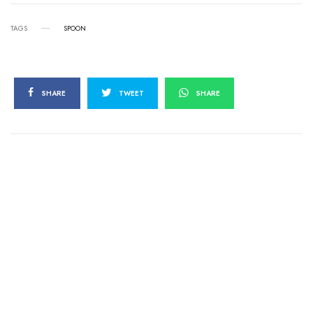
TAGS
SPOON
SHARE
TWEET
SHARE