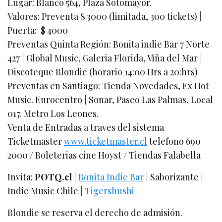
Lugar: Blanco 564, Plaza Sotomayor.
Valores: Preventa $ 3000 (limitada, 300 tickets) |
Puerta: $ 4000
Preventas Quinta Región: Bonita indie Bar 7 Norte
427 | Global Music, Galeria Florida, Viña del Mar |
Discoteque Blondie (horario 14:00 Hrs a 20:hrs)
Preventas en Santiago: Tienda Novedades, Ex Hot
Music. Eurocentro | Sonar, Paseo Las Palmas, Local
017. Metro Los Leones.
Venta de Entradas a traves del sistema
Ticketmaster
www.ticketmaster.cl
telefono 690
2000 / Boleterias cine Hoyst / Tiendas Falabella
Invita:
POTQ.cl
|
Bonita Indie Bar
| Saborizante |
Indie Music Chile |
Tigershushi
Blondie se reserva el derecho de admisión.