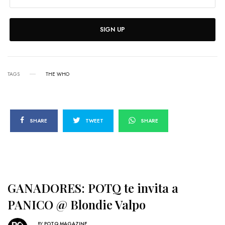
SIGN UP
TAGS
THE WHO
SHARE
TWEET
SHARE
GANADORES: POTQ te invita a
PANICO @ Blondie Valpo
BY
POTQ MAGAZINE