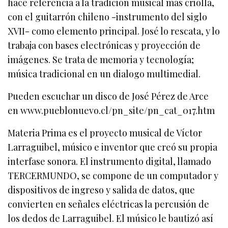
hace referencia a la tradición musical más criolla,
con el guitarrón chileno -instrumento del siglo
XVII- como elemento principal. José lo rescata, y lo
trabaja con bases electrónicas y proyección de
imágenes. Se trata de memoria y tecnología;
música tradicional en un dialogo multimedial.
Pueden escuchar un disco de José Pérez de Arce
en www.pueblonuevo.cl/pn_site/pn_cat_017.htm
Materia Prima es el proyecto musical de Víctor
Larraguibel, músico e inventor que creó su propia
interfase sonora. El instrumento digital, llamado
TERCERMUNDO, se compone de un computador y
dispositivos de ingreso y salida de datos, que
convierten en señales eléctricas la percusión de
los dedos de Larraguibel. El músico le bautizó así