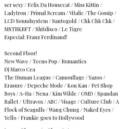
ser sexy / Felix Da Housecat / Miss Kittin /
Ladytron / Primal Scream / Vitalic /The Gossip /
LCD Soundsystem / Santogold / Chk Chk Chk /
MSTRKRFT / Shitdisco / Le Tigre
Especial: Franz Ferdinand!
Second Floor!
New Wave / Tecno Pop / Romantics
Dj Marco Cea
The Human League / Camouflage / Yazoo /
Erasure / Depeche Mode / Kon Kan / Pet Shop
Boys / A-Ha / Nena / Kim Wilde / OMD / Spandau
Ballet / Ultravox / ABC / Visage / Culture Club / A
Flock of Seagulls / Wang Chung / Naked Eyes /
Yello / Frankie goes to Hollywood