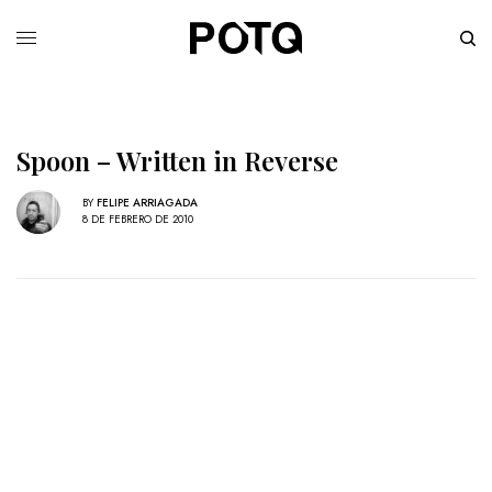
Spoon – Written in Reverse
BY
FELIPE ARRIAGADA
8 DE FEBRERO DE 2010