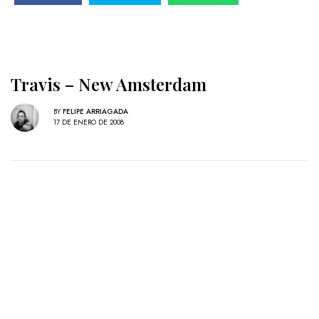
Travis – New Amsterdam
BY
FELIPE ARRIAGADA
17 DE ENERO DE 2008