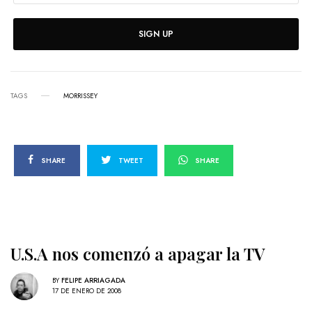
SIGN UP
TAGS
MORRISSEY
SHARE
TWEET
SHARE
U.S.A nos comenzó a apagar la TV
BY
FELIPE ARRIAGADA
17 DE ENERO DE 2008