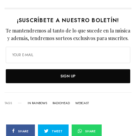
¡SUSCRÍBETE A NUESTRO BOLETÍN!
Te mantendremos al tanto de lo que sucede en la música
y además, tendremos sorteos exclusivos para suscrites.
SIGN UP
TAGS
IN RAINBOWS
RADIOHEAD
WEBCAST
SHARE
TWEET
SHARE