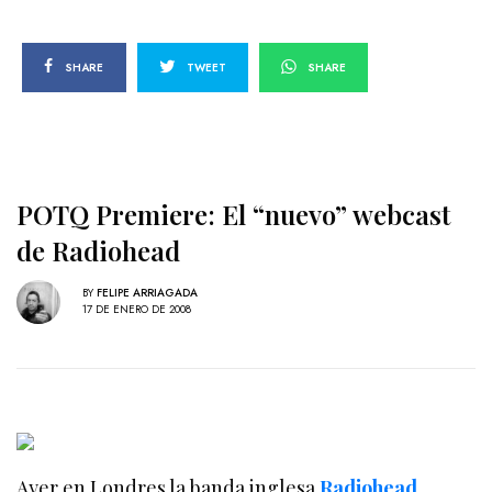
SHARE
TWEET
SHARE
POTQ Premiere: El “nuevo” webcast
de Radiohead
BY
FELIPE ARRIAGADA
17 DE ENERO DE 2008
Ayer en Londres la banda inglesa
Radiohead