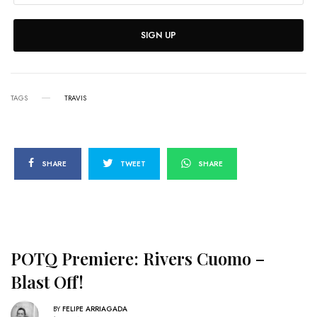
SIGN UP
TAGS
TRAVIS
SHARE
TWEET
SHARE
POTQ Premiere: Rivers Cuomo –
Blast Off!
BY
FELIPE ARRIAGADA