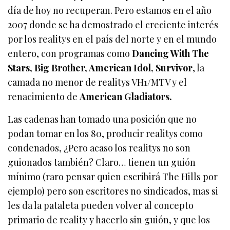
día de hoy no recuperan. Pero estamos en el año
2007 donde se ha demostrado el creciente interés
por los realitys en el país del norte y en el mundo
entero, con programas como
Dancing With The
Stars, Big Brother, American Idol, Survivor
, la
camada no menor de realitys VH1/MTV y el
renacimiento de
American Gladiators.
Las cadenas han tomado una posición que no
podan tomar en los 80, producir realitys como
condenados, ¿Pero acaso los realitys no son
guionados también? Claro… tienen un guión
mínimo (raro pensar quien escribirá The Hills por
ejemplo) pero son escritores no sindicados, mas si
les da la pataleta pueden volver al concepto
primario de reality y hacerlo sin guión, y que los