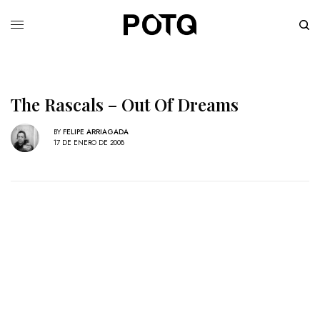
The Rascals – Out Of Dreams
BY
FELIPE ARRIAGADA
17 DE ENERO DE 2008