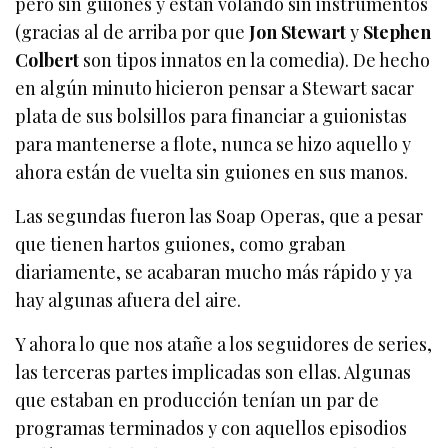
pero sin guiones y están volando sin instrumentos
(gracias al de arriba por que
Jon Stewart
y
Stephen
Colbert
son tipos innatos en la comedia). De hecho
en algún minuto hicieron pensar a Stewart sacar
plata de sus bolsillos para financiar a guionistas
para mantenerse a flote, nunca se hizo aquello y
ahora están de vuelta sin guiones en sus manos.
Las segundas fueron las Soap Operas, que a pesar
que tienen hartos guiones, como graban
diariamente, se acabaran mucho más rápido y ya
hay algunas afuera del aire.
Y ahora lo que nos atañe a los seguidores de series,
las terceras partes implicadas son ellas. Algunas
que estaban en producción tenían un par de
programas terminados y con aquellos episodios