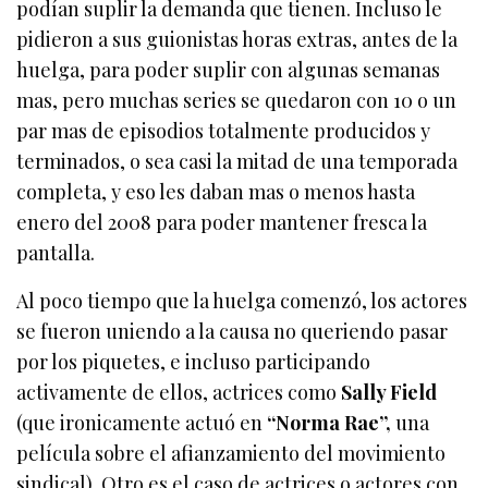
podían suplir la demanda que tienen. Incluso le
pidieron a sus guionistas horas extras, antes de la
huelga, para poder suplir con algunas semanas
mas, pero muchas series se quedaron con 10 o un
par mas de episodios totalmente producidos y
terminados, o sea casi la mitad de una temporada
completa, y eso les daban mas o menos hasta
enero del 2008 para poder mantener fresca la
pantalla.
Al poco tiempo que la huelga comenzó, los actores
se fueron uniendo a la causa no queriendo pasar
por los piquetes, e incluso participando
activamente de ellos, actrices como
Sally Field
(que ironicamente actuó en
“Norma Rae”,
una
película sobre el afianzamiento del movimiento
sindical). Otro es el caso de actrices o actores con