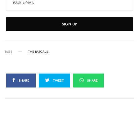
SIGN UP
TAGS
THE RASCALS
SHARE
TWEET
SHARE