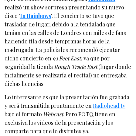
realizó un show sorpresa presentando su nuevo
disco ‘
In Rainbows
‘. El concierto se tuvo que
trasladar de lugar, debido a la tendalada que
tenian en las calles de Londres con miles de fans
haciendo fila desde tempranas horas de la
madrugada. La policia les recomendó ejecutar
dicho concierto en
93 Feet East
, ya que por
seguridad la tienda
Rough Trade East
(lugar donde
incialmente se realizaría el recital) no entregaba
dichas licencias.
Lo interesante es que la presentación fue grabada
y será transmitida prontamente en
Radiohead.tv
bajo el formato
Webcast
. Pero POTQ tiene en
exclusiva los vídeos de la presentación y los
comparte para que lo disfrutes ya.