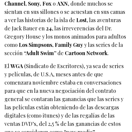
Channel, Sony, Fox
o
AXN
, donde muchos se
sientan en sus sillones o se acuestan en sus camas
a ver las historias de la isla de
Lost
, las aventuras
de Jack Bauer en
24
, las irreverencias del Dr.
Gregory House y los monos animados para adultos
como
Los Simpsons, Family Guy
y las series de la
sección
“Adult Swim”
de
Cartoon Network
.
El
WGA
(Sindicato de Escritores), ya sea de series
y películas, de U.S.A, meses antes de que
comenzara noviembre estaba en conversaciones
para que en la nueva negociación del contrato
general se contaran las ganancias que las series y
las películas están obteniendo de las descargas
digitales (como itunes) y de las regalías de las
ventas DVD’s, del 2,5 % de las ganancias de estos
que se consideran como “new media”.