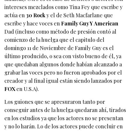
intereses mezclados como Tina Fey que escribe y
actúa en
30 Rock
y el de Seth Macfarlane que
escribe y hace voces en
Family Guy Y American
Dad (incluso como método de presión contó al
comienzo de la huelga que el capitulo del
domingo 11 de Noviembre de Family Guy es el
último producido, o sea con visto bueno de él, ya
que quedaban algunos donde habían alcanzado a
grabar las voces pero no fueron aprobados por el
creador y al final igual están siendo lanzados por
FOX
en U.S.A).
Los guiones que se apresuraron tanto por
conseguir antes de la huelga quedaran ahí, tirados
en los estudios ya que los actores no se presentan
y no lo harán. Lo de los actores puede concluir en