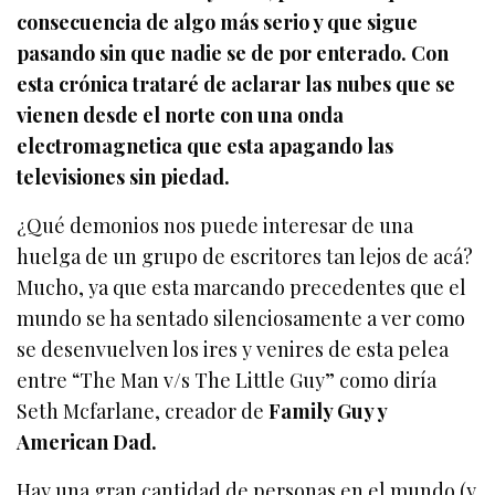
consecuencia de algo más serio y que sigue
pasando sin que nadie se de por enterado. Con
esta crónica trataré de aclarar las nubes que se
vienen desde el norte con una onda
electromagnetica que esta apagando las
televisiones sin piedad.
¿Qué demonios nos puede interesar de una
huelga de un grupo de escritores tan lejos de acá?
Mucho, ya que esta marcando precedentes que el
mundo se ha sentado silenciosamente a ver como
se desenvuelven los ires y venires de esta pelea
entre “The Man v/s The Little Guy” como diría
Seth Mcfarlane, creador de
Family Guy y
American Dad.
Hay una gran cantidad de personas en el mundo (y