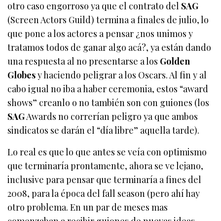
otro caso engorroso ya que el contrato del
SAG
(Screen Actors Guild) termina a finales de julio, lo
que pone a los actores a pensar ¿nos unimos y
tratamos todos de ganar algo acá?, ya están dando
una respuesta al no presentarse a los
Golden
Globes
y haciendo peligrar a los Oscars. Al fin y al
cabo igual no iba a haber ceremonia, estos “award
shows” creanlo o no también son con guiones (los
SAG
Awards no correrían peligro ya que ambos
sindicatos se darán el “día libre” aquella tarde).
Lo real es que lo que antes se veía con optimismo
que terminaría prontamente, ahora se ve lejano,
inclusive para pensar que terminaría a fines del
2008, para la época del fall season (pero ahí hay
otro problema. En un par de meses mas
comenzaban a recibir guiones de nuevas ideas