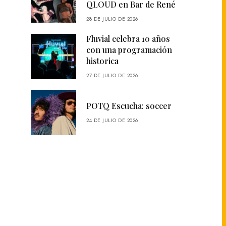
QLOUD en Bar de René
28 DE JULIO DE 2026
Fluvial celebra 10 años
con una programación
historica
27 DE JULIO DE 2026
POTQ Escucha: soccer
24 DE JULIO DE 2026