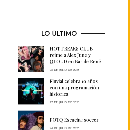
LO ÚLTIMO
HOT FREAKS CLUB
reúne a Alex June y
QLOUD en Bar de René
28 DE JULIO DE 2026
Fluvial celebra 10 años
con una programación
historica
27 DE JULIO DE 2026
POTQ Escucha: soccer
24 DE JULIO DE 2026