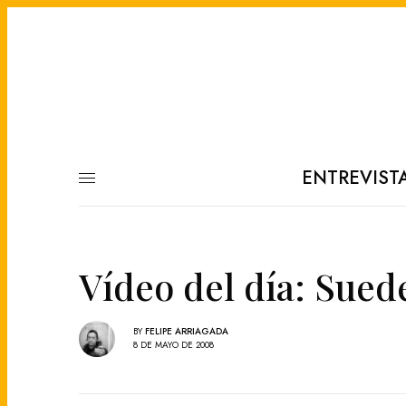
ENTREVIST
Vídeo del día: Sued
BY
FELIPE ARRIAGADA
8 DE MAYO DE 2008