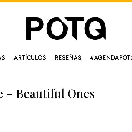
AS
ARTÍCULOS
RESEÑAS
#AGENDAPOT
e – Beautiful Ones