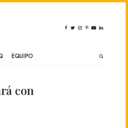
Q
EQUIPO
ará con