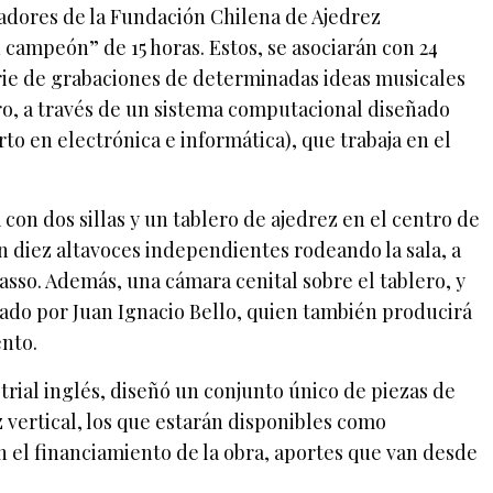
gadores de la Fundación Chilena de Ajedrez
 campeón” de 15 horas. Estos, se asociarán con 24
ie de grabaciones de determinadas ideas musicales
ro, a través de un sistema computacional diseñado
o en electrónica e informática), que trabaja en el
con dos sillas y un tablero de ajedrez en el centro de
on diez altavoces independientes rodeando la sala, a
sso. Además, una cámara cenital sobre el tablero, y
nado por Juan Ignacio Bello, quien también producirá
nto.
rial inglés, diseñó un conjunto único de piezas de
z vertical, los que estarán disponibles como
 el financiamiento de la obra, aportes que van desde