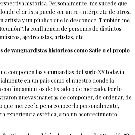
perspectiva histórica. Personalmente, me sucede que
onde el artista puede ser un re-intérprete de otros,
n artista y un público que lo desconoce. También me
“Reunión”, la confluencia de personas de distintos
úsicos, ajedrecistas, artistas, etc.
as de vanguardistas históricos como Satie o el propio
 que componen las vanguardias del siglo XX todavía
ialmente en un país como el nuestro donde la
con lineamientos de Estado o de mercado. Por lo
straron nuevas maneras de componer, de ordenar, de
eo que merece la pena conocerlo personalmente,
ra experiencia estética, sino un acontecimiento