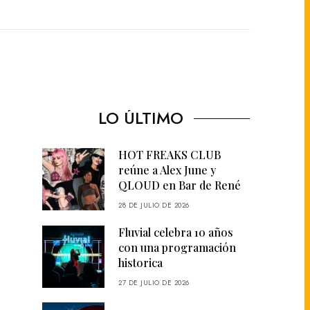
LO ÚLTIMO
HOT FREAKS CLUB
reúne a Alex June y
QLOUD en Bar de René
28 DE JULIO DE 2026
Fluvial celebra 10 años
con una programación
historica
27 DE JULIO DE 2026