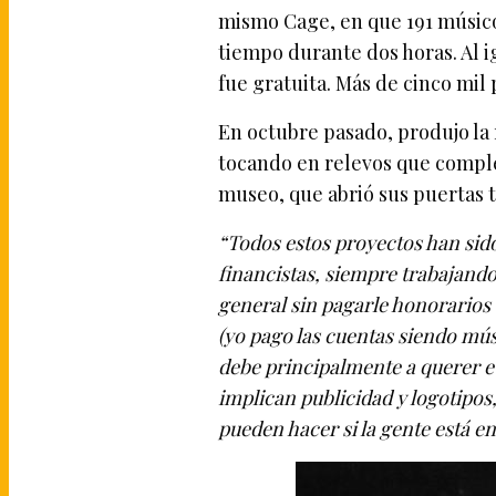
mismo Cage, en que 191 músico
tiempo durante dos horas. Al i
fue gratuita. Más de cinco mil 
En octubre pasado, produjo la r
tocando en relevos que compl
museo, que abrió sus puertas t
“Todos estos proyectos han sid
financistas, siempre trabajando
general sin pagarle honorarios 
(yo pago las cuentas siendo músi
debe principalmente a querer ev
implican publicidad y logotipos
pueden hacer si la gente está e