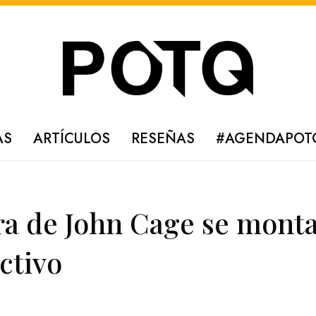
AS
ARTÍCULOS
RESEÑAS
#AGENDAPOT
ra de John Cage se mont
ctivo