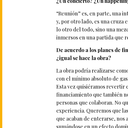
¿Un concierto? ¿Un happening
“Reunión” es, en parte, una in
y, por otro lado, es una cruza 
lo otro del todo, sino una me
inmersos en una partida que r
De acuerdo a los planes de fin
¿igual se hace la obra?
La obra podría realizarse com
con el mínimo absoluto de gast
Esta vez quisiéramos revertir 
financiamiento que también nos
personas que colaboran. No qu
experiencia. Queremos que las
que acaban de enterarse, nos 
sumándose en un efecto domin