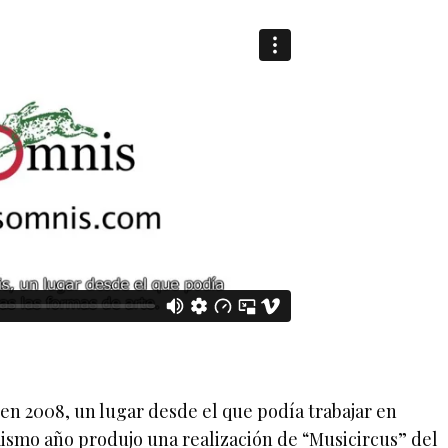
en 2008, un lugar desde el que podía trabajar en
mismo año produjo una realización de “Musicircus” del