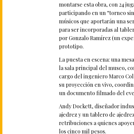
montarse esta obra, con 24 ju
participando en un “torneo sin
músicos que aportarán una ser
para ser incorporadas al table
por Gonzalo Ramírez (un expert
prototipo.
La puesta en escena: una mesa 
la sala principal del museo, c
cargo del ingeniero Marco Cola
su proyección en vivo, coordi
un documento filmado del eve
Andy Dockett, diseñador indust
ajedrez y un tablero de ajedre
retribuciones a quienes apoyen
los cinco mil pesos.