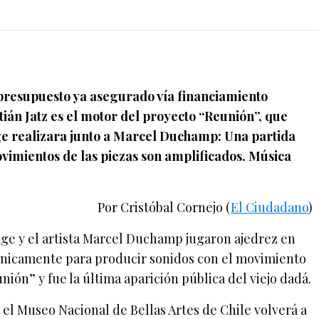
 presupuesto ya asegurado vía financiamiento
tián Jatz es el motor del proyecto “Reunión”, que
e realizara junto a Marcel Duchamp: Una partida
vimientos de las piezas son amplificados. Música
Por Cristóbal Cornejo (
El Ciudadano
)
age y el artista Marcel Duchamp jugaron ajedrez en
ónicamente para producir sonidos con el movimiento
unión” y fue la última aparición pública del viejo dadá.
 el Museo Nacional de Bellas Artes de Chile volverá a