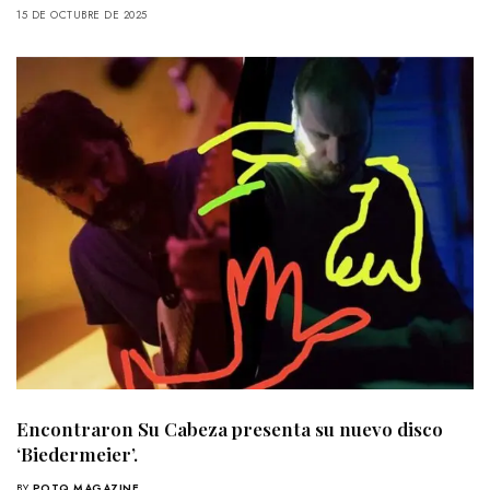
15 DE OCTUBRE DE 2025
Encontraron Su Cabeza presenta su nuevo disco
‘Biedermeier’.
BY
POTQ MAGAZINE