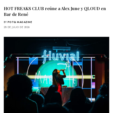
HOT FREAKS CLUB reúne a Alex June y QLOUD en
Bar de René
BY
POTQ MAGAZINE
28 DE JULIO DE 2026