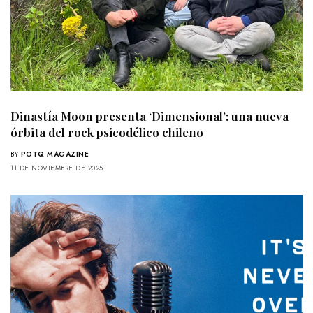
Dinastía Moon presenta ‘Dimensional’: una nueva
órbita del rock psicodélico chileno
BY
POTQ MAGAZINE
11 DE NOVIEMBRE DE 2025