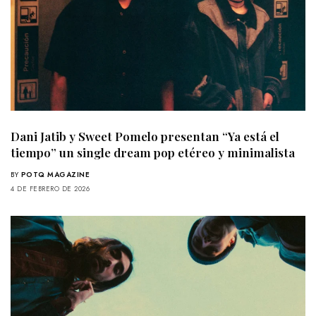
Dani Jatib y Sweet Pomelo presentan “Ya está el
tiempo” un single dream pop etéreo y minimalista
BY
POTQ MAGAZINE
4 DE FEBRERO DE 2026