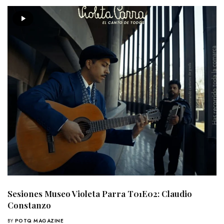
Sesiones Museo Violeta Parra T01E02: Claudio
Constanzo
BY
POTQ MAGAZINE