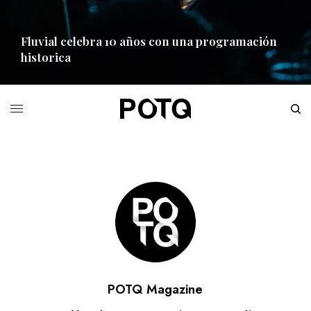
Fluvial celebra 10 años con una programación
historica
READ MORE
POTQ Magazine