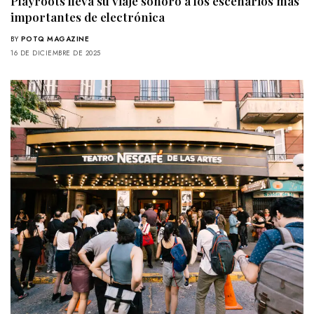
Playroots lleva su viaje sonoro a los escenarios más
importantes de electrónica
BY
POTQ MAGAZINE
16 DE DICIEMBRE DE 2025