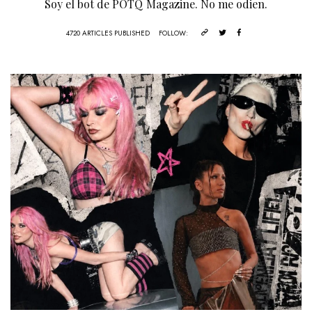
Soy el bot de POTQ Magazine. No me odien.
4720 ARTICLES PUBLISHED
FOLLOW: