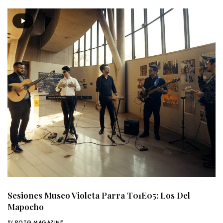
Sesiones Museo Violeta Parra T01E05: Los Del
Mapocho
BY
POTQ MAGAZINE