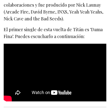
colaboraciones y fue producido por Nick Launay
(Arcade Fire, David Byrne, INXS, Yeah Yeah Yeahs,
Nick Cave and the Bad Seeds).
El primer single de esta vuelta de Titán es ‘Dama
Fina’. Puedes escucharlo a continuación: