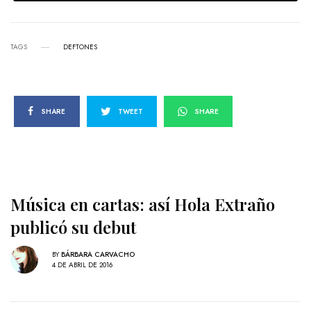
TAGS
DEFTONES
SHARE
TWEET
SHARE
Música en cartas: así Hola Extraño
publicó su debut
BY
BÁRBARA CARVACHO
4 DE ABRIL DE 2016