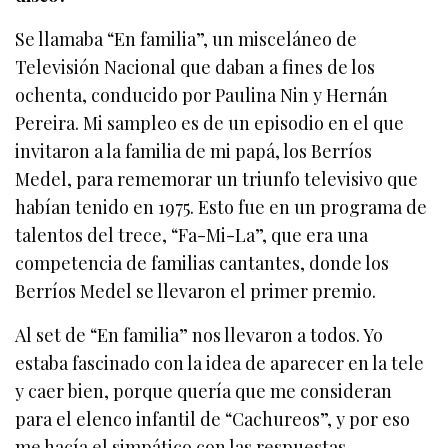
Se llamaba “En familia”, un misceláneo de
Televisión Nacional que daban a fines de los
ochenta, conducido por Paulina Nin y Hernán
Pereira. Mi sampleo es de un episodio en el que
invitaron a la familia de mi papá, los Berríos
Medel, para rememorar un triunfo televisivo que
habían tenido en 1975. Esto fue en un programa de
talentos del trece, “Fa-Mi-La”, que era una
competencia de familias cantantes, donde los
Berríos Medel se llevaron el primer premio.
Al set de “En familia” nos llevaron a todos. Yo
estaba fascinado con la idea de aparecer en la tele
y caer bien, porque quería que me consideran
para el elenco infantil de “Cachureos”, y por eso
me hacía el simpático con las respuestas.