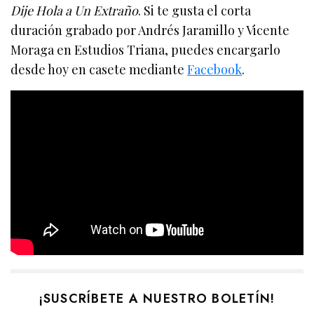
Dije Hola a Un Extraño
. Si te gusta el corta
duración grabado por Andrés Jaramillo y Vicente
Moraga en Estudios Triana, puedes encargarlo
desde hoy en casete mediante
Facebook
.
¡SUSCRÍBETE A NUESTRO BOLETÍN!