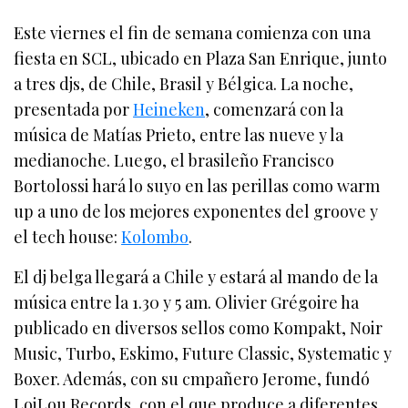
Este viernes el fin de semana comienza con una
fiesta en SCL, ubicado en Plaza San Enrique, junto
a tres djs, de Chile, Brasil y Bélgica. La noche,
presentada por
Heineken
, comenzará con la
música de Matías Prieto, entre las nueve y la
medianoche. Luego, el brasileño Francisco
Bortolossi hará lo suyo en las perillas como warm
up a uno de los mejores exponentes del groove y
el tech house:
Kolombo
.
El dj belga llegará a Chile y estará al mando de la
música entre la 1.30 y 5 am. Olivier Grégoire ha
publicado en diversos sellos como Kompakt, Noir
Music, Turbo, Eskimo, Future Classic, Systematic y
Boxer. Además, con su cmpañero Jerome, fundó
LoiLou Records, con el que produce a diferentes