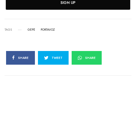
SIGN UP
TAGS
GEPE
PORTAVOZ
SHARE
TWEET
SHARE