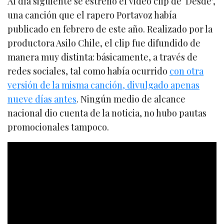
Al día siguiente se estrenó el video clip de ‘Desde’,
una canción que el rapero Portavoz había
publicado en febrero de este año. Realizado por la
productora Asilo Chile, el clip fue difundido de
manera muy distinta: básicamente, a través de
redes sociales, tal como había ocurrido
con otra
versión de la misma canción, divulgado apenas
nueve días antes
. Ningún medio de alcance
nacional dio cuenta de la noticia, no hubo pautas
promocionales tampoco.