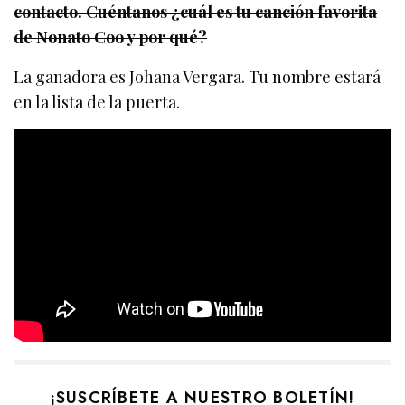
contacto. Cuéntanos ¿cuál es tu canción favorita
de Nonato Coo y por qué?
La ganadora es Johana Vergara. Tu nombre estará
en la lista de la puerta.
¡SUSCRÍBETE A NUESTRO BOLETÍN!