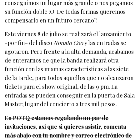
conseguimos un lugar más grande o nos pegamos
su función doble :O. De todas formas queremos
compensarlo en un futuro cercano”.
Este viernes 8 de julio se realizará el lanzamiento
-por fin- del disco
Nonato Coo
y las entradas se
agotaron. Pero frente a la alta demanda, acabamos
de enterarnos de que la banda realizará otra
función con las mismas características a las siete
de la tarde, para todos aquellos que no alcanzaron
tickets para el show original, de las 9 pm. La
entradas se pueden conseguir en la puerta de Sala
Master, lugar del concierto a tres mil pesos.
En POTQ estamos regalando un par de
invitaciones, así que si quieres asistir, comenta
más abajo con tu nombre y correo electrónico de