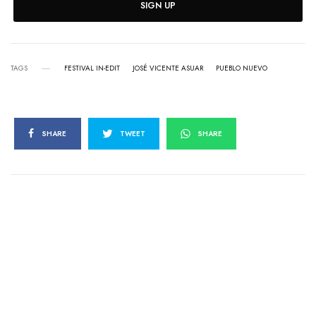
SIGN UP
TAGS
FESTIVAL IN-EDIT
JOSÉ VICENTE ASUAR
PUEBLO NUEVO
SHARE
TWEET
SHARE