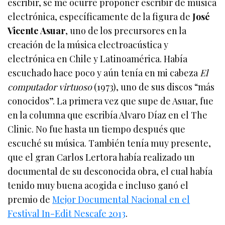
escribir, se me ocurre proponer escribir de música
electrónica, específicamente de la figura de
José
Vicente Asuar
, uno de los precursores en la
creación de la música electroacústica y
electrónica en Chile y Latinoamérica. Había
escuchado hace poco y aún tenía en mi cabeza
El
computador virtuoso
(1973), uno de sus discos “más
conocidos”. La primera vez que supe de Asuar, fue
en la columna que escribía Alvaro Díaz en el The
Clinic. No fue hasta un tiempo después que
escuché su música. También tenía muy presente,
que el gran Carlos Lertora había realizado un
documental de su desconocida obra, el cual había
tenido muy buena acogida e incluso ganó el
premio de
Mejor Documental Nacional en el
Festival In-Edit Nescafe 2013
.