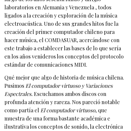
laboratorios en Alemania y Venezuela , todos
ligados a la creación y exploración de la música
electroacústica. Uno de sus grandes hitos fue la
creación del primer computador chileno para
hacer música, el COMDASUAR, acercándose con
este trabajo a establecer las bases de lo que sería
en los años venideros los conceptos del protocolo
estándar de comunicaciones MIDI.
Qué mejor que algo de historia de música chilena.
Pusimos
El computador virtuoso y
Variaciones
Espectrales.
Escuchamos
ambos discos con
profunda atención y rareza. Nos pareció notable
como partía el
El computador virtuoso
, que
muestra de una forma bastante académica e
ilustrativa los conceptos de sonido, la electrónica