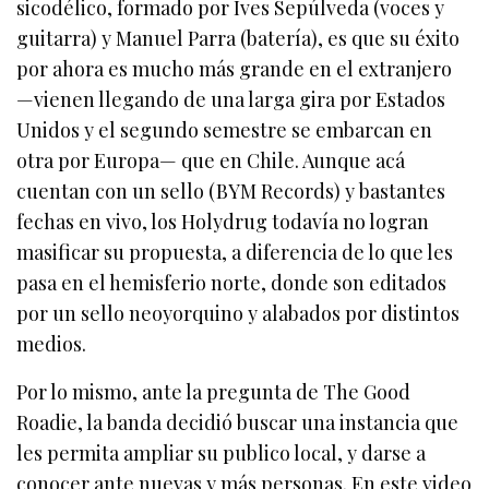
sicodélico, formado por Ives Sepúlveda (voces y
guitarra) y Manuel Parra (batería), es que su éxito
por ahora es mucho más grande en el extranjero
—vienen llegando de una larga gira por Estados
Unidos y el segundo semestre se embarcan en
otra por Europa— que en Chile. Aunque acá
cuentan con un sello (BYM Records) y bastantes
fechas en vivo, los Holydrug todavía no logran
masificar su propuesta, a diferencia de lo que les
pasa en el hemisferio norte, donde son editados
por un sello neoyorquino y alabados por distintos
medios.
Por lo mismo, ante la pregunta de The Good
Roadie, la banda decidió buscar una instancia que
les permita ampliar su publico local, y darse a
conocer ante nuevas y más personas. En este video