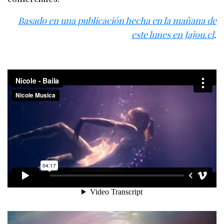
Basado en una publicación hecha en la mañana de
este lunes en Jajou.cl
.