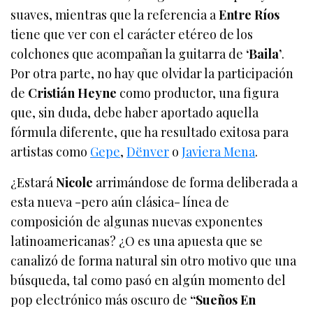
suaves, mientras que la referencia a
Entre Ríos
tiene que ver con el carácter etéreo de los
colchones que acompañan la guitarra de
‘Baila’
.
Por otra parte, no hay que olvidar la participación
de
Cristián Heyne
como productor, una figura
que, sin duda, debe haber aportado aquella
fórmula diferente, que ha resultado exitosa para
artistas como
Gepe
,
Dënver
o
Javiera Mena
.
¿Estará
Nicole
arrimándose de forma deliberada a
esta nueva -pero aún clásica- línea de
composición de algunas nuevas exponentes
latinoamericanas? ¿O es una apuesta que se
canalizó de forma natural sin otro motivo que una
búsqueda, tal como pasó en algún momento del
pop electrónico más oscuro de
“Sueños En