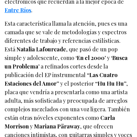
electrónicos que recuerdan a la mejor época de
Entre Ríos
.
Esta característica llama la atención, pues es una
camada que se vale de metodologías y espectros
diferentes de trabajo y referencias estilísticas.
Está
Natalia Lafourcade
, que pasó de un pop
simple y adolescente, como
‘En el 2000’
y
‘Busca
un Problema’
a refinados cortes desde la
publicación del EP instrumental
“Las Cuatro
Estaciones del Amor”
y el posterior
“Hu Hu Hu”
,
placa que vendría a presentarla como una artista
adulta, más sofisticada y preocupada de arreglos
complejos mezclados con una voz ligera. También
están otras nóveles exponentes como
Carla
Morrison
y
Mariana Päraway
, que ofrecen
canciones intimistas, con guitarras simples y voces