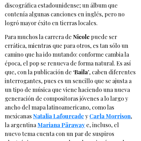
discográfica estadounidense; un álbum que
contenía algunas canciones en inglés, pero no
logró mayor éxito en tierras locales.
Para muchos la carrera de
Nicole
puede ser
errática, mientras que para otros, es tan sólo un
camino que ha ido mutando: conforme cambia la
época, el pop se renueva de forma natural. Es así
que, con la publicación de
‘Baila’
, caben diferentes
interrogantes, pues es un sencillo que se ajusta a
un tipo de música que viene haciendo una nueva
generación de compositoras jóvenes a lo largo y
ancho del mapa latinoamericano, como las
mexicanas
Natalia Lafourcade
y
Carla Morrison
,
la argentina
Mariana Päraway
e, incluso, el
nuevo tema cuenta con un par de suspiros