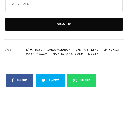
SIGN UP
TAGS
BARRY SAGE
CARLA MORRISON
CRISTIÁN HEYNE
ENTRE RÍOS
MARIA PÄRAWAY
NATALIA LAFOURCADE
NICOLE
SHARE
TWEET
SHARE