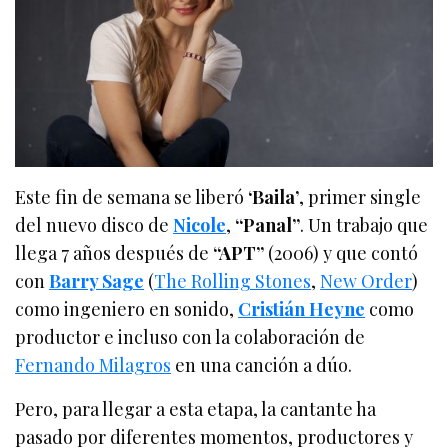
Este fin de semana se liberó
‘Baila’
, primer single
del nuevo disco de
Nicole
,
“Panal”
. Un trabajo que
llega 7 años después de
“APT”
(2006) y que contó
con
Barry Sage
(
The Rolling Stones
,
New Order
)
como ingeniero en sonido,
Cristián Heyne
como
productor e incluso con la colaboración de
Fernando Milagros
en una canción a dúo.
Pero, para llegar a esta etapa, la cantante ha
pasado por diferentes momentos, productores y