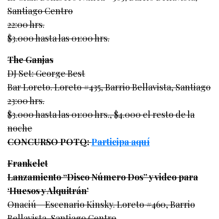
Santiago Centro
22:00 hrs.
$3.000 hasta las 01:00 hrs.
The Ganjas
DJ Set: George Best
Bar Loreto. Loreto #435, Barrio Bellavista, Santiago
23:00 hrs.
$3.000 hasta las 01:00 hrs., $4.000 el resto de la
noche
CONCURSO POTQ:
Participa aquí
Frankelet
Lanzamiento “Disco Número Dos” y video para
‘Huesos y Alquitrán’
Onaciú – Escenario Kinsky. Loreto #460, Barrio
Bellavista, Santiago Centro