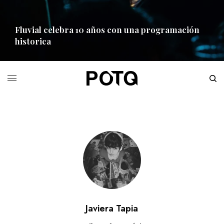
Fluvial celebra 10 años con una programación
historica
READ MORE
Javiera Tapia