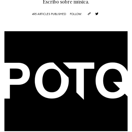
Escribo sobre música.
495 ARTICLES PUBLISHED
FOLLOW: