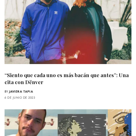
“Siento que cada uno es más bacán que antes”: Una
cita con Dënver
BY
JAVIERA TAPIA
6 DE JUNIO DE 2023