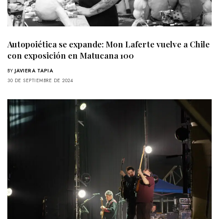
Autopoiética se expande: Mon Laferte vuelve a Chile
con exposición en Matucana 100
BY
JAVIERA TAPIA
30 DE SEPTIEMBRE DE 2024