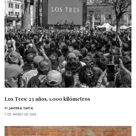
Los Tres: 23 años, 1.000 kilómetros
BY
JAVIERA TAPIA
7 DE MARZO DE 2024