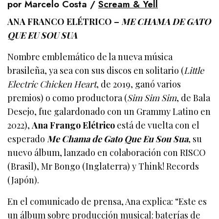
por Marcelo Costa /
Scream & Yell
ANA FRANCO ELÉTRICO –
ME CHAMA DE GATO
QUE EU SOU SUA
Nombre emblemático de la nueva música
brasileña, ya sea con sus discos en solitario (
Little
Electric Chicken
Heart
, de 2019, ganó varios
premios) o como productora (
Sim Sim Sim
, de Bala
Desejo, fue galardonado con un Grammy Latino en
2022),
Ana Frango Elétrico
está de vuelta con el
esperado
Me Chama de Gato Que Eu Sou Sua
, su
nuevo álbum, lanzado en colaboración con RISCO
(Brasil), Mr Bongo (Inglaterra) y Think! Records
(Japón).
En el comunicado de prensa, Ana explica: “Este es
un álbum sobre producción musical: baterías de