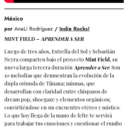
México
por
AnaLi Rodríguez
/
Indie Rocks!
MINT FIELD –
APRENDER A SER
Luego de tres años, Estrella del Sol y Sebastián
Neyra comparten bajo el proyecto
Mint Field
, su
nueva larga tercera duración
Aprender a Ser
. Son
10 melodías que demuestran la evolución de la
dupla oriunda de Tijuana; mismas, que
desarrollan con claridad entre chispazos de
dream pop, shoegaze y elementos orgánicos;
convirtiéndose en un encuentro etéreo y místico.
Lo que hoy llega de la mano de felte te servirá
para trabajar tus emociones y cuestionar el rumbo