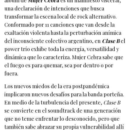
álbum de
Mujer Cebra
es un manifiesto visceral,
una declaración de intenciones que busca
transformar la escena local de rock alternativo.
Conformado por 11 canciones que van desde la
exaltación violenta hasta la perturbación anímica
del inconsciente colectivo argentino, en
Clase B
el
power trío exhibe toda la energía, versatilidad y
dinámica que lo caracteriza. Mujer Cebra sabe que
el fuego es para quemar, sea por dentro o por
fuera.
Los nuevos miedos de la era postpandémica
implicaron nuevos desafíos para la banda porteña.
En medio de la turbulencia del presente,
Clase B
se convierte en el soundtrack de una generación
que no teme enfrentar lo desconocido, pero que
también sabe abrazar su propia vulnerabilidad allí