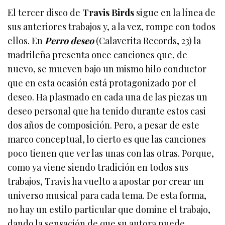
El tercer disco de
Travis Birds
sigue en la línea de
sus anteriores trabajos y, a la vez, rompe con todos
ellos. En
Perro deseo
(Calaverita Records, 23) la
madrileña presenta once canciones que, de
nuevo, se mueven bajo un mismo hilo conductor
que en esta ocasión está protagonizado por el
deseo. Ha plasmado en cada una de las piezas un
deseo personal que ha tenido durante estos casi
dos años de composición. Pero, a pesar de este
marco conceptual, lo cierto es que las canciones
poco tienen que ver las unas con las otras. Porque,
como ya viene siendo tradición en todos sus
trabajos, Travis ha vuelto a apostar por crear un
universo musical para cada tema. De esta forma,
no hay un estilo particular que domine el trabajo,
dando la sensación de que su autora puede