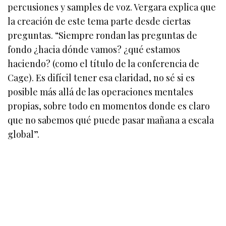
percusiones y samples de voz. Vergara explica que
la creación de este tema parte desde ciertas
preguntas. “Siempre rondan las preguntas de
fondo ¿hacia dónde vamos? ¿qué estamos
haciendo? (como el título de la conferencia de
Cage). Es difícil tener esa claridad, no sé si es
posible más allá de las operaciones mentales
propias, sobre todo en momentos donde es claro
que no sabemos qué puede pasar mañana a escala
global”.