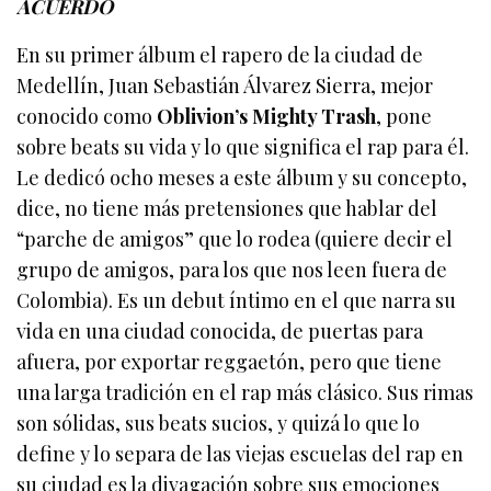
ACUERDO
En su primer álbum el rapero de la ciudad de
Medellín, Juan Sebastián Álvarez Sierra, mejor
conocido como
Oblivion’s Mighty Trash
, pone
sobre beats su vida y lo que significa el rap para él.
Le dedicó ocho meses a este álbum y su concepto,
dice, no tiene más pretensiones que hablar del
“parche de amigos” que lo rodea (quiere decir el
grupo de amigos, para los que nos leen fuera de
Colombia). Es un debut íntimo en el que narra su
vida en una ciudad conocida, de puertas para
afuera, por exportar reggaetón, pero que tiene
una larga tradición en el rap más clásico. Sus rimas
son sólidas, sus beats sucios, y quizá lo que lo
define y lo separa de las viejas escuelas del rap en
su ciudad es la divagación sobre sus emociones