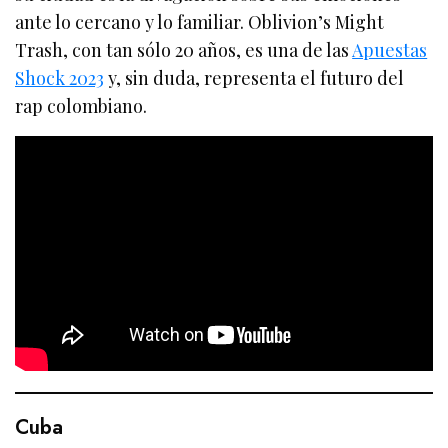
ante lo cercano y lo familiar. Oblivion’s Might
Trash, con tan sólo 20 años, es una de las
Apuestas
Shock 2023
y, sin duda, representa el futuro del
rap colombiano.
Cuba