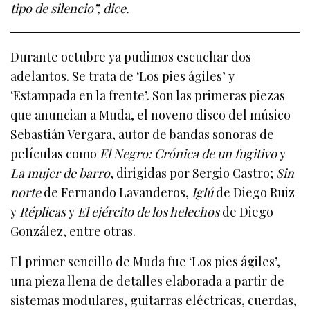
tipo de silencio”, dice.
Durante octubre ya pudimos escuchar dos
adelantos. Se trata de ‘Los pies ágiles’ y
‘Estampada en la frente’. Son las primeras piezas
que anuncian a Muda, el noveno disco del músico
Sebastián Vergara, autor de bandas sonoras de
películas como
El Negro: Crónica de un fugitivo
y
La mujer de barro
, dirigidas por Sergio Castro;
Sin
norte
de Fernando Lavanderos,
Iglú
de Diego Ruiz
y
Réplicas
y
El ejército de los helechos
de Diego
González, entre otras.
El primer sencillo de Muda fue ‘Los pies ágiles’,
una pieza llena de detalles elaborada a partir de
sistemas modulares, guitarras eléctricas, cuerdas,