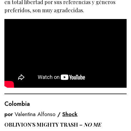
en total libertad por sus referencias y géneros
preferidos, son muy agradecidas.
Colombia
por
Valentina Alfonso
/
Shock
OBLIVION’S MIGHTY TRASH –
NO ME