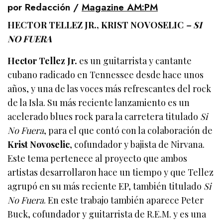
por Redacción /
Magazine AM:PM
HECTOR TELLEZ JR., KRIST NOVOSELIC
– SI
NO FUERA
Hector Tellez Jr.
es un guitarrista y cantante
cubano radicado en Tennessee desde hace unos
años, y una de las voces más refrescantes del rock
de la Isla. Su más reciente lanzamiento es un
acelerado blues rock para la carretera titulado
Si
No Fuera
, para el que contó con la colaboración de
Krist Novoselic
, cofundador y bajista de Nirvana.
Este tema pertenece al proyecto que ambos
artistas desarrollaron hace un tiempo y que Tellez
agrupó en su más reciente EP, también titulado
Si
No Fuera
. En este trabajo también aparece Peter
Buck, cofundador y guitarrista de R.E.M. y es una