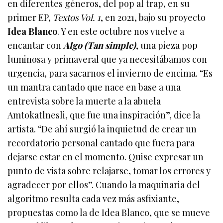
en diferentes géneros, del pop al trap, en su
primer EP,
Textos Vol. 1
, en 2021, bajo su proyecto
Idea Blanco
. Y en este octubre nos vuelve a
encantar con
Algo (Tan simple)
, una pieza pop
luminosa y primaveral que ya necesitábamos con
urgencia, para sacarnos el invierno de encima. “Es
un mantra cantado que nace en base a una
entrevista sobre la muerte a la abuela
Amtokatlnesli, que fue una inspiración”, dice la
artista. “De ahí surgió la inquietud de crear un
recordatorio personal cantado que fuera para
dejarse estar en el momento. Quise expresar un
punto de vista sobre relajarse, tomar los errores y
agradecer por ellos”. Cuando la maquinaria del
algoritmo resulta cada vez más asfixiante,
propuestas como la de Idea Blanco, que se mueve