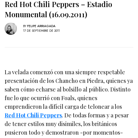
Red Hot Chili Peppers – Estadio
Monumental (16.09.2011)
BY
FELIPE ARRIAGADA
17 DE SEPTIEMBRE DE 2011
La velada comenzó con una siempre respetable
presentación de los Chancho en Piedra, quienes ya
saben cómo echarse al bolsillo al público. Distinto
fue lo que ocurrió con Foals, quienes
emprendieron la difícil carga de telonear a los
Red Hot Chili Peppers
. De todas formas y a pesar
de tener estilos muy disimiles, los británicos
pusieron todo y demostraron -por momentos-