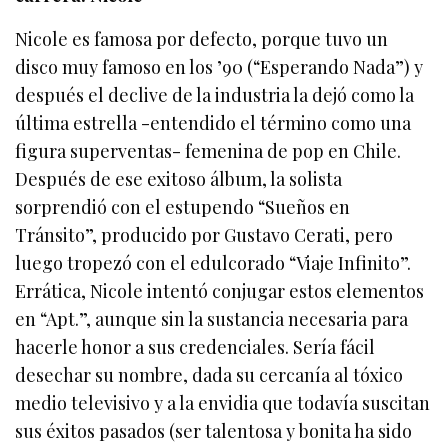
Nicole es famosa por defecto, porque tuvo un
disco muy famoso en los ’90 (“Esperando Nada”) y
después el declive de la industria la dejó como la
última estrella -entendido el término como una
figura superventas- femenina de pop en Chile.
Después de ese exitoso álbum, la solista
sorprendió con el estupendo “Sueños en
Tránsito”, producido por Gustavo Cerati, pero
luego tropezó con el edulcorado “Viaje Infinito”.
Errática, Nicole intentó conjugar estos elementos
en “Apt.”, aunque sin la sustancia necesaria para
hacerle honor a sus credenciales. Sería fácil
desechar su nombre, dada su cercanía al tóxico
medio televisivo y a la envidia que todavía suscitan
sus éxitos pasados (ser talentosa y bonita ha sido