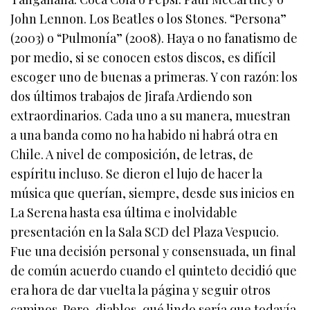
John Lennon. Los Beatles o los Stones. “Persona”
(2003) o “Pulmonía” (2008). Haya o no fanatismo de
por medio, si se conocen estos discos, es difícil
escoger uno de buenas a primeras. Y con razón: los
dos últimos trabajos de Jirafa Ardiendo son
extraordinarios. Cada uno a su manera, muestran
a una banda como no ha habido ni habrá otra en
Chile. A nivel de composición, de letras, de
espíritu incluso. Se dieron el lujo de hacer la
música que querían, siempre, desde sus inicios en
La Serena hasta esa última e inolvidable
presentación en la Sala SCD del Plaza Vespucio.
Fue una decisión personal y consensuada, un final
de común acuerdo cuando el quinteto decidió que
era hora de dar vuelta la página y seguir otros
caminos. Pero, diablos, qué lindo sería que todavía