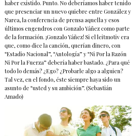
haber existido. Punto. No deberíamos haber tenido
que presenciar un nuevo quiebre entre González y
Narea, la conferencia de prensa aquella y esos
últimos engendros con Gonzalo Yáñez como parte
de la formación. ¡Gonzalo Yáñez! Si el leitmotiv era
que, como dice la canción, querían dinero, con
“Estadio Nacional”, “Antología” y “Ni Por la Razón
Ni Por la Fuerza” debería haber bastado. ¿Para qué
todo lo demás? ¿Ego? ¿Probarle algo a alguien?
Tal vez, en el fondo, éste siempre haya sido un
asunto de “usted y su ambición”. (Sebastián
Amado)