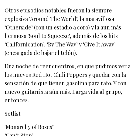
Otros episodios notables fueron la siempre
explosiva ‘Around The World’, la maravillosa
‘Otherside’ (con un estadio a coro) y la aun más
hermosa ‘Soul to Squeeze’, además de los hits
‘Californication’, ‘By The Way’ y ‘Give It Away’
(encargada de bajar el telón).
Una noche de reencuentros, en que pudimos ver a
los nuevos Red Hot Chili Peppers y quedar con la
sensación de que tienen gasolina para rato. Y con
nuevo guitarrista aún más. Larga vida al grupo,
entonces.
Setlist
‘Monarchy of Roses’
‘Can’t Stop’