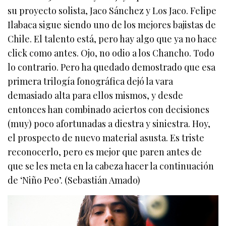
su proyecto solista, Jaco Sánchez y Los Jaco. Felipe
Ilabaca sigue siendo uno de los mejores bajistas de
Chile. El talento está, pero hay algo que ya no hace
click como antes. Ojo, no odio a los Chancho. Todo
lo contrario. Pero ha quedado demostrado que esa
primera trilogía fonográfica dejó la vara
demasiado alta para ellos mismos, y desde
entonces han combinado aciertos con decisiones
(muy) poco afortunadas a diestra y siniestra. Hoy,
el prospecto de nuevo material asusta. Es triste
reconocerlo, pero es mejor que paren antes de
que se les meta en la cabeza hacer la continuación
de ‘Niño Peo’. (Sebastián Amado)