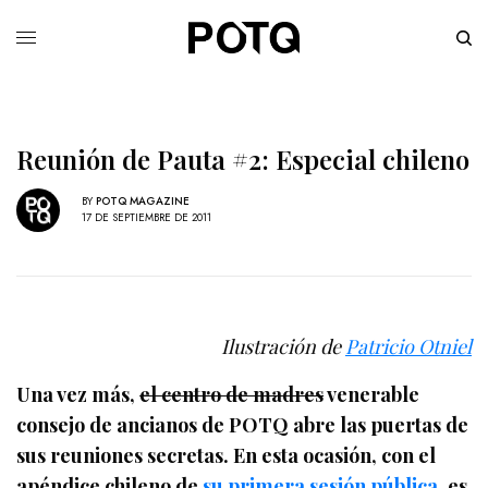
Reunión de Pauta #2: Especial chileno
BY
POTQ MAGAZINE
17 DE SEPTIEMBRE DE 2011
Ilustración de
Patricio Otniel
Una vez más,
el centro de madres
venerable
consejo de ancianos de POTQ abre las puertas de
sus reuniones secretas. En esta ocasión, con el
apéndice chileno de
su primera sesión pública
, es