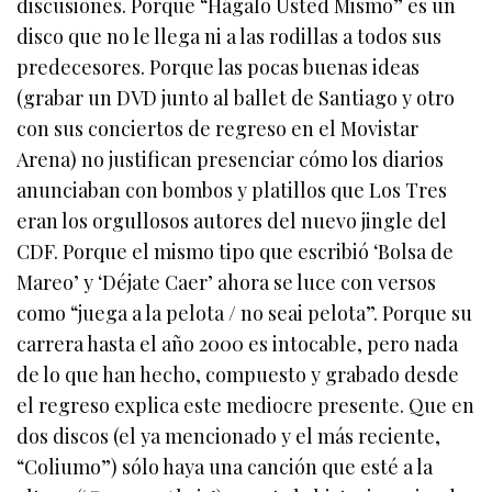
discusiones. Porque “Hágalo Usted Mismo” es un
disco que no le llega ni a las rodillas a todos sus
predecesores. Porque las pocas buenas ideas
(grabar un DVD junto al ballet de Santiago y otro
con sus conciertos de regreso en el Movistar
Arena) no justifican presenciar cómo los diarios
anunciaban con bombos y platillos que Los Tres
eran los orgullosos autores del nuevo jingle del
CDF. Porque el mismo tipo que escribió ‘Bolsa de
Mareo’ y ‘Déjate Caer’ ahora se luce con versos
como “juega a la pelota / no seai pelota”. Porque su
carrera hasta el año 2000 es intocable, pero nada
de lo que han hecho, compuesto y grabado desde
el regreso explica este mediocre presente. Que en
dos discos (el ya mencionado y el más reciente,
“Coliumo”) sólo haya una canción que esté a la