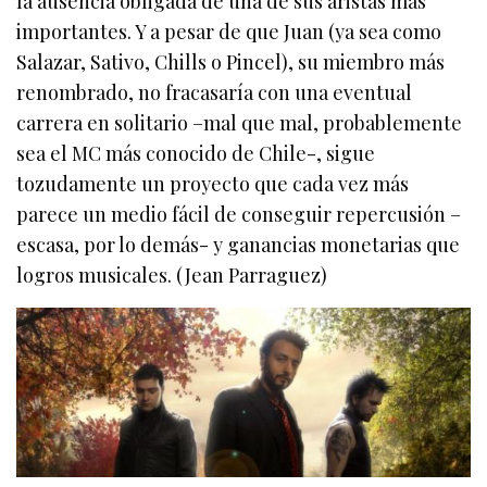
la ausencia obligada de una de sus aristas más
importantes. Y a pesar de que Juan (ya sea como
Salazar, Sativo, Chills o Pincel), su miembro más
renombrado, no fracasaría con una eventual
carrera en solitario –mal que mal, probablemente
sea el MC más conocido de Chile-, sigue
tozudamente un proyecto que cada vez más
parece un medio fácil de conseguir repercusión –
escasa, por lo demás- y ganancias monetarias que
logros musicales. (Jean Parraguez)