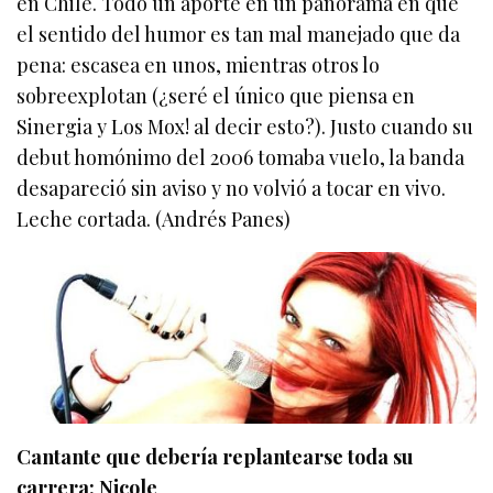
en Chile. Todo un aporte en un panorama en que
el sentido del humor es tan mal manejado que da
pena: escasea en unos, mientras otros lo
sobreexplotan (¿seré el único que piensa en
Sinergia y Los Mox! al decir esto?). Justo cuando su
debut homónimo del 2006 tomaba vuelo, la banda
desapareció sin aviso y no volvió a tocar en vivo.
Leche cortada. (Andrés Panes)
Cantante que debería replantearse toda su
carrera: Nicole