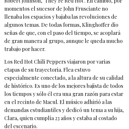
Robert Johnson, ‘They’re Red Hot’. En cambio, por
momentos el sucesor de John Frusciante no
llenaba los espacios y bajaba las revoluciones de
algunos temas. De todas formas, Klinghoffer dio
señas de que, con el paso del tiempo, se acoplará
de gran manera al grupo, aunque le queda mucho
trabajo por hacer.
Los Red Hot Chili Peppers viajaron por varias
etapas de su trayectoria. Flea estuvo
especialmente conectado, a la altura de su calidad
de histórico. Es uno de los mejores bajista de todos
los tiempos y sólo él era una gran razón para estar
en el recinto de Macul. El músico adhirió a las
demandas estudiantiles y dedicó un tema a su hija,
Clara, quien cumplía 23 años y estaba al costado
del escenario.