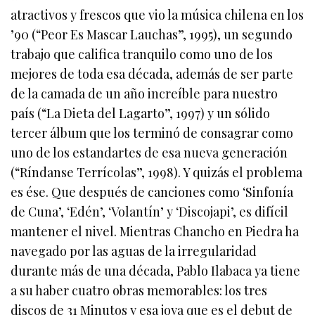
atractivos y frescos que vio la música chilena en los
’90 (“Peor Es Mascar Lauchas”, 1995), un segundo
trabajo que califica tranquilo como uno de los
mejores de toda esa década, además de ser parte
de la camada de un año increíble para nuestro
país (“La Dieta del Lagarto”, 1997) y un sólido
tercer álbum que los terminó de consagrar como
uno de los estandartes de esa nueva generación
(“Ríndanse Terrícolas”, 1998). Y quizás el problema
es ése. Que después de canciones como ‘Sinfonía
de Cuna’, ‘Edén’, ‘Volantín’ y ‘Discojapi’, es difícil
mantener el nivel. Mientras Chancho en Piedra ha
navegado por las aguas de la irregularidad
durante más de una década, Pablo Ilabaca ya tiene
a su haber cuatro obras memorables: los tres
discos de 31 Minutos y esa joya que es el debut de