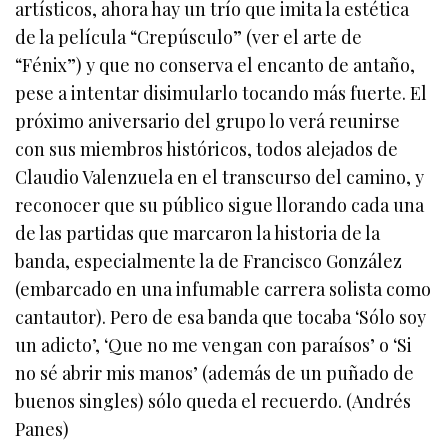
artísticos, ahora hay un trío que imita la estética
de la película “Crepúsculo” (ver el arte de
“Fénix”) y que no conserva el encanto de antaño,
pese a intentar disimularlo tocando más fuerte. El
próximo aniversario del grupo lo verá reunirse
con sus miembros históricos, todos alejados de
Claudio Valenzuela en el transcurso del camino, y
reconocer que su público sigue llorando cada una
de las partidas que marcaron la historia de la
banda, especialmente la de Francisco González
(embarcado en una infumable carrera solista como
cantautor). Pero de esa banda que tocaba ‘Sólo soy
un adicto’, ‘Que no me vengan con paraísos’ o ‘Si
no sé abrir mis manos’ (además de un puñado de
buenos singles) sólo queda el recuerdo. (Andrés
Panes)