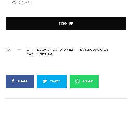
SIGN UP
TAGS
CFT
DOLORIO Y LOS TUNANTES
FRANCISCO MORALES
MARCEL DUCHAMP
SHARE
TWEET
SHARE