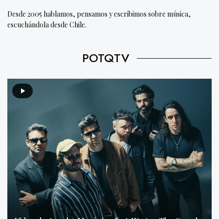
Desde 2005 hablamos, pensamos y escribimos sobre música,
escuchándola desde Chile.
POTQTV