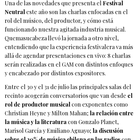
Una de las novedades que presenta el
Festival
Neutral
este año son las charlas enfocadas en el
rol del músico, del productor, y cómo está
funcionando nuestra agitada industria musical.
Quemasucabeza llevó la jornada a otro nivel,
entendiendo que la experiencia festivalera va más
allá de agendar presentaciones en vivo: 8 charlas
serán realizadas en el GAM con distintos enfoques
y encabezado por distintos expositores.
Entre el 30 y el 31 de julio las principales salas del
recinto acogerán conversatorios que van desde
el
rol de productor musical
con exponentes como
Christian Heyne y Milton Mahan;
la relación entre
la música y la literatura
con Gonzalo Planet,
Marisol García y Emiliano Aguayo;
la discusión
sobre el 20% de música chilena en las radios
con