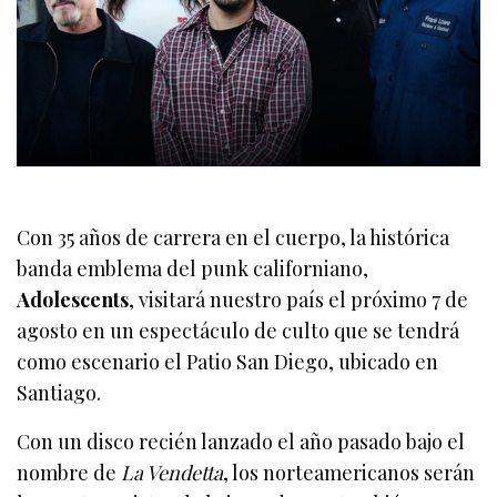
Con 35 años de carrera en el cuerpo, la histórica
banda emblema del punk californiano,
Adolescents
, visitará nuestro país el próximo 7 de
agosto en un espectáculo de culto que se tendrá
como escenario el Patio San Diego, ubicado en
Santiago.
Con un disco recién lanzado el año pasado bajo el
nombre de
La Vendetta
, los norteamericanos serán