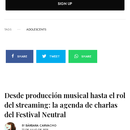
SIGN UP
TAGS
ADOLESCENTS
SHARE
TWEET
SHARE
Desde producción musical hasta el rol
del streaming: la agenda de charlas
del Festival Neutral
BY
BÁRBARA CARVACHO
17 DE JULIO DE 2015