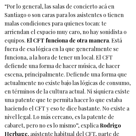
“Por lo general, las salas de concierto acá en
Santiago o son caras para los asistentes o tienen
malas condiciones para quienes tocan: te
arriendan el espacio muy caro, no hay sonidista o
equipos.
El CFT funciona de otra manera
. Está
fuera de esa lógica en la que generalmente se
funciona, a la hora de tener un local. El CFT
defiende una forma de hacer música, de hacer
escena, principalmente. Defiende una forma que
actualmente no existe bajo las lógicas de consumo,
en términos de la cultura actual. Ni siquiera existe
una patente que te permita hacer lo que estaba
haciendo el CFT y eso te dice bastante. No existe a
nivel legal. Lo más cercano, es la patente de
cabaret, pero no es lo mismo”, explica
Rodrigo
Herbage
, asistente habitual del CFT, parte de