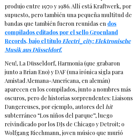
produjo entre 1970 y 1986. Allí está Kraftwerk, por
supuesto, pero también una pequeña multitud de
bandas que también fueron reunidas en
dos
compilados editados por el sello Groenland
Records, bajo el título
Electri_city: Elektronische
Musik aus Düsseldorf
.
Neu!, La Düsseldorf, Harmonia (que grabaron
junto a Brian Eno) y DAF (una irónica sigla para
Amistad Alemana-Americana, en alemán)
aparecen en los compilados, junto a nombres más
oscuros, pero de historias sorprendentes: Liaisons
Dangereuses, por ejemplo, autores del
hit
subterráneo “Los niños del parque”, luego
reivindicado por los DJs de Chicago y Detroit; o
Wolfgang Riechmann, joven músico que murió