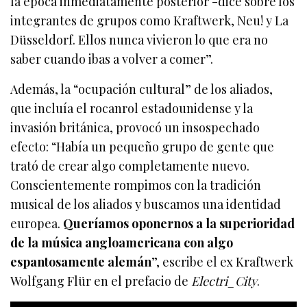
la época inmediatamente posterior -dice sobre los
integrantes de grupos como Kraftwerk, Neu! y La
Düsseldorf. Ellos nunca vivieron lo que era no
saber cuando ibas a volver a comer”.
Además, la “ocupación cultural” de los aliados,
que incluía el rocanrol estadounidense y la
invasión británica, provocó un insospechado
efecto: “Había un pequeño grupo de gente que
trató de crear algo completamente nuevo.
Conscientemente rompimos con la tradición
musical de los aliados y buscamos una identidad
europea.
Queríamos oponernos a la superioridad
de la música angloamericana con algo
espantosamente alemán
”, escribe el ex Kraftwerk
Wolfgang Flür en el prefacio de
Electri_City
.