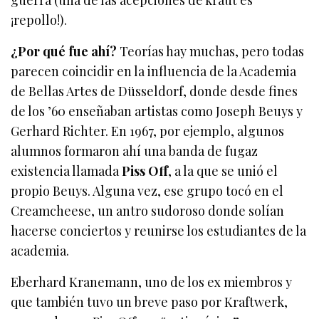
¡repollo!).
¿Por qué fue ahí?
Teorías hay muchas, pero todas
parecen coincidir en la influencia de la Academia
de Bellas Artes de Düsseldorf, donde desde fines
de los ’60 enseñaban artistas como Joseph Beuys y
Gerhard Richter. En 1967, por ejemplo, algunos
alumnos formaron ahí una banda de fugaz
existencia llamada
Piss Off
, a la que se unió el
propio Beuys. Alguna vez, ese grupo tocó en el
Creamcheese, un antro sudoroso donde solían
hacerse conciertos y reunirse los estudiantes de la
academia.
Eberhard Kranemann, uno de los ex miembros y
que también tuvo un breve paso por Kraftwerk,