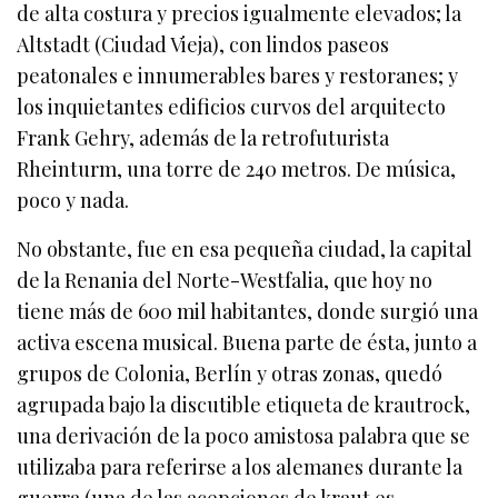
de alta costura y precios igualmente elevados; la
Altstadt (Ciudad Vieja), con lindos paseos
peatonales e innumerables bares y restoranes; y
los inquietantes edificios curvos del arquitecto
Frank Gehry, además de la retrofuturista
Rheinturm, una torre de 240 metros. De música,
poco y nada.
No obstante, fue en esa pequeña ciudad, la capital
de la Renania del Norte-Westfalia, que hoy no
tiene más de 600 mil habitantes, donde surgió una
activa escena musical. Buena parte de ésta, junto a
grupos de Colonia, Berlín y otras zonas, quedó
agrupada bajo la discutible etiqueta de krautrock,
una derivación de la poco amistosa palabra que se
utilizaba para referirse a los alemanes durante la
guerra (una de las acepciones de kraut es