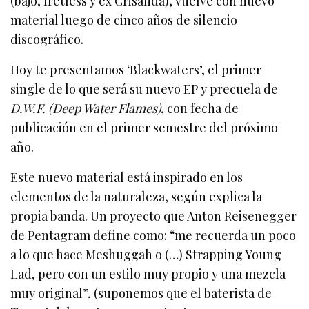
(bajo, fretless y ex Crisálida), vuelve con nuevo
material luego de cinco años de silencio
discográfico.
Hoy te presentamos ‘Blackwaters’, el primer
single de lo que será su nuevo EP y precuela de
D.W.F. (Deep Water Flames)
, con fecha de
publicación en el primer semestre del próximo
año.
Este nuevo material está inspirado en los
elementos de la naturaleza, según explica la
propia banda. Un proyecto que Anton Reisenegger
de Pentagram define como: “me recuerda un poco
a lo que hace Meshuggah o (…) Strapping Young
Lad, pero con un estilo muy propio y una mezcla
muy original”, (suponemos que el baterista de