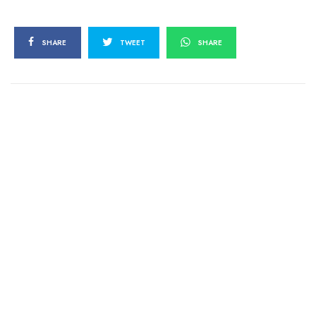
SHARE
TWEET
SHARE