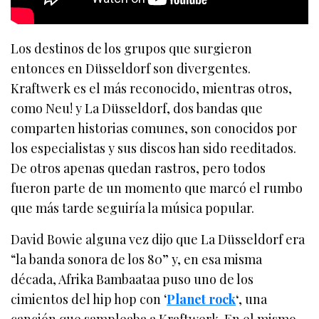
Los destinos de los grupos que surgieron
entonces en Düsseldorf son divergentes.
Kraftwerk es el más reconocido, mientras otros,
como Neu! y La Düsseldorf, dos bandas que
comparten historias comunes, son conocidos por
los especialistas y sus discos han sido reeditados.
De otros apenas quedan rastros, pero todos
fueron parte de un momento que marcó el rumbo
que más tarde seguiría la música popular.
David Bowie alguna vez dijo que La Düsseldorf era
“la banda sonora de los 80” y, en esa misma
década, Afrika Bambaataa puso uno de los
cimientos del hip hop con ‘
Planet rock
‘
, una
canción que sampleaba a Kraftwerk. En el mismo