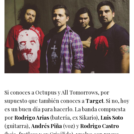
Si conoces a Octupus y All Tomorrows, por
supuesto que también conoces a
Target
. Si no, hoy
es un buen día para hacerlo. La banda compuesta
por
Rodrigo Arias
(batería, ex Sikario),
Luis Soto
(guitarra),
Andrés Piña
(voz) y
Rodrigo Castro