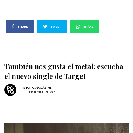
SHARE
TWEET
SHARE
También nos gusta el metal: escucha
el nuevo single de Target
BY
POTQ MAGAZINE
1 DE DICIEMBRE DE 2016