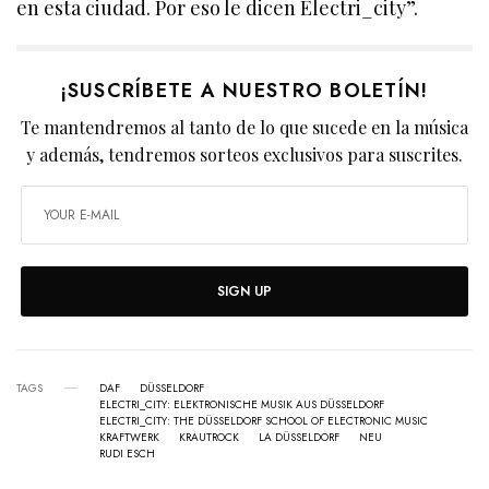
en esta ciudad. Por eso le dicen Electri_city”.
¡SUSCRÍBETE A NUESTRO BOLETÍN!
Te mantendremos al tanto de lo que sucede en la música
y además, tendremos sorteos exclusivos para suscrites.
SIGN UP
TAGS
DAF
DÜSSELDORF
ELECTRI_CITY: ELEKTRONISCHE MUSIK AUS DÜSSELDORF
ELECTRI_CITY: THE DÜSSELDORF SCHOOL OF ELECTRONIC MUSIC
KRAFTWERK
KRAUTROCK
LA DÜSSELDORF
NEU
RUDI ESCH