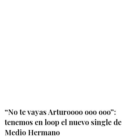
“No te vayas Arturoooo ooo ooo”:
tenemos en loop el nuevo single de
Medio Hermano