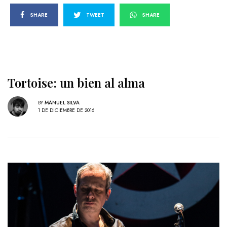
SHARE
TWEET
SHARE
Tortoise: un bien al alma
BY
MANUEL SILVA
1 DE DICIEMBRE DE 2016