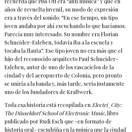
recuerda que Piss Off era “anti música” y que en
años de revuelta juvenil, su modo de expresión
era a través del sonido: “En ese tiempo, un tipo
joven andaba por ahí escuchando lo que hacíamos.
Parecía muy interesado. Su nombre era Florian
Schneider-Esleben, todavía iba a la escuela y
tocaba la flauta”. Ese tipo joven no era más que el
hijo del reconocido arquitecto Paul Schneider-
Esleben, autor de uno de los rascacielos de la
ciudad y del aeropuerto de Colonia, pero pronto
se uniría a la banda y, más tarde, sería justamente
uno de los fundadores de Kraftwerk.
Toda esa historia está recopilada en
Electri_City:
The Düsseldorf School of Electronic Music
, libro
publicado por Rudi Esch que -en formato de
historia oral- escudriña en la música que la ciudad