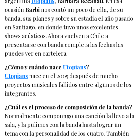
argentina
Utopians
,
Bárbara Recanati
. En esa
ocasión
Barbi
nos contó un poco de ella, de su
banda, sus planes y sobre su estadía el año pasado
en Santiago, en donde tuvo unos excelentes
shows acústicos. Ahora vuelven a Chile a
presentarse con banda completa las fechas las
puedes ver en cartelera.
¿Cómo y cuándo nace
Utopians
?
Utopians
nace en el 2005 después de mucho
proyectos musicales fallidos entre algunos de los
integrantes.
¿Cuál es el proceso de composición de la banda?
Normalmente componngo una canción la llevo a la
sala, y la pulimos con la banda hasta lograr un
tema con la personalidad de los cuatro. También