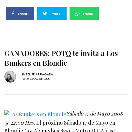
SHARE
TWEET
SHARE
GANADORES: POTQ te invita a Los
Bunkers en Blondie
BY
FELIPE ARRIAGADA
16 DE MAYO DE 2008
Sábado 17 de Mayo 2008
@ 22:00 Hrs.
El próximo Sábado 17 de Mayo en
Blondie (Av. Alameda #2879 – Metro U.L.A.), se