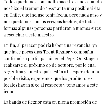
Todos quedamos con cuello hace tres años cuando
nos hizo el tremendo “
oso
” ante una posible visita
en Chile, que incluso tenia fecha, pero nada paso y
nos quedamos con los crespos hechos, de todas
formas algunas personas partieron a Buenos Aires
a escuchar a este maestro.
En fin, al parecer podría haber una revancha, ya
que hace pocos días
Trent Reznor
y compañia
confirmó su participación en el Pepsi On Stage a
realizarse el próximo 09 de octubre, por lo cual
Argentina y nuestro país están a la espera de una
posible visita, esperemos que los productores
locales hagan algo al respecto y tengamos a este
ícono .
La banda de Reznor está en plena promoción de