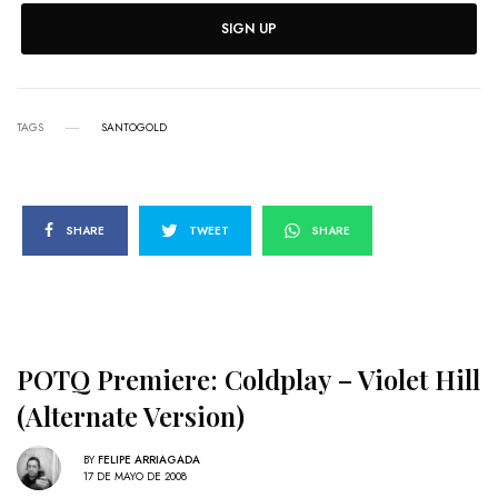
SIGN UP
TAGS
SANTOGOLD
SHARE
TWEET
SHARE
POTQ Premiere: Coldplay – Violet Hill
(Alternate Version)
BY
FELIPE ARRIAGADA
17 DE MAYO DE 2008