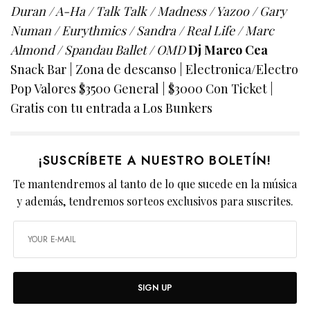
Duran / A-Ha / Talk Talk / Madness / Yazoo / Gary
Numan / Eurythmics / Sandra / Real Life / Marc
Almond / Spandau Ballet / OMD
Dj Marco Cea
Snack Bar | Zona de descanso | Electronica/Electro
Pop Valores $3500 General | $3000 Con Ticket |
Gratis con tu entrada a Los Bunkers
¡SUSCRÍBETE A NUESTRO BOLETÍN!
Te mantendremos al tanto de lo que sucede en la música
y además, tendremos sorteos exclusivos para suscrites.
SIGN UP