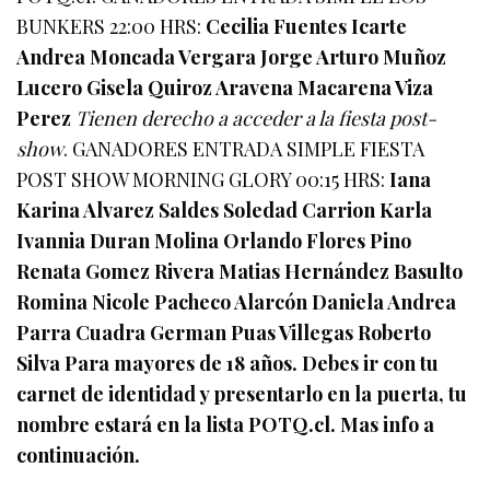
BUNKERS 22:00 HRS:
Cecilia Fuentes Icarte
Andrea Moncada Vergara Jorge Arturo Muñoz
Lucero Gisela Quiroz Aravena Macarena Viza
Perez
Tienen derecho a acceder a la fiesta post-
show
. GANADORES ENTRADA SIMPLE FIESTA
POST SHOW MORNING GLORY 00:15 HRS:
Iana
Karina Alvarez Saldes Soledad Carrion Karla
Ivannia Duran Molina Orlando Flores Pino
Renata Gomez Rivera Matias Hernández Basulto
Romina Nicole Pacheco Alarcón Daniela Andrea
Parra Cuadra German Puas Villegas Roberto
Silva
Para mayores de 18 años. Debes ir con tu
carnet de identidad y presentarlo en la puerta, tu
nombre estará en la lista POTQ.cl. Mas info a
continuación.