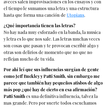
aveces salen improvisaciones en los ensayos y con
el tiempo le sumamos una letra y una estructura
hasta que forma una canción de
Utopians
.
¿Qué importancia tienen las letras?
No hay nada muy esforzado en la banda, la musica
y letra es lo que nos sale. Las letras muchas veces
son cosas que pasan y te provocan escribir algo y
otras son delirios de momento que no que no
reflejan mucho de tu vida.
Por ahí leí que sus influencias surgían de gente
como Jeff Buckley y Patti Smith, sin embargo me
parece que también hay pequeños atisbos de algo
más pop ¿qué hay de cierto en esa afirmación?
Patti Smith
es una definitiva influencia, talvez la
mas grande. Pero por suerte todos escuchamos