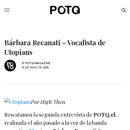
Bárbara Recanati – Vocalista de
Utopians
BY
POTQ MAGAZINE
18 DE MAYO DE 2008
Por High Then
Rescatamos la segunda entrevista de
POTQ.cl
,
realizada el año pasado a la voz de la banda