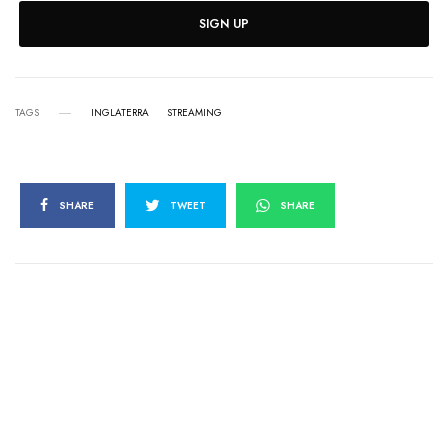
SIGN UP
TAGS
INGLATERRA
STREAMING
SHARE
TWEET
SHARE