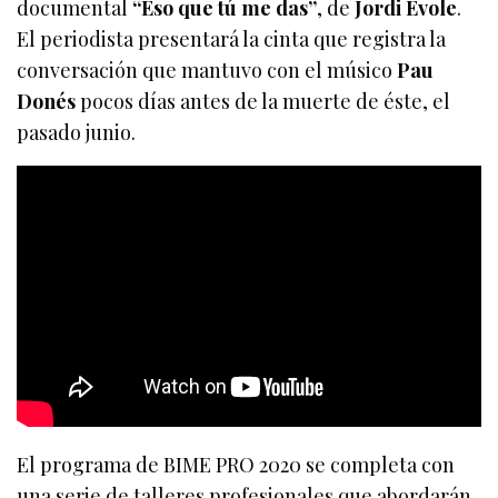
documental
“Eso que tú me das”
, de
Jordi Évole
.
El periodista presentará la cinta que registra la
conversación que mantuvo con el músico
Pau
Donés
pocos días antes de la muerte de éste, el
pasado junio.
El programa de BIME PRO 2020 se completa con
una serie de talleres profesionales que abordarán