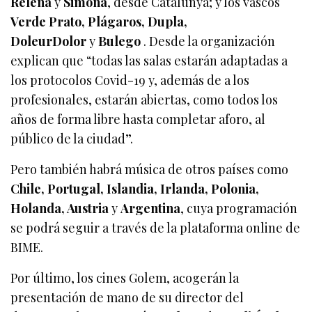
Relena
y
Simona
, desde Catalunya; y los vascos
Verde Prato, Plágaros, Dupla,
DoleurDolor
y
Bulego
. Desde la organización
explican que “todas las salas estarán adaptadas a
los protocolos Covid-19 y, además de a los
profesionales, estarán abiertas, como todos los
años de forma libre hasta completar aforo, al
público de la ciudad”.
Pero también habrá música de otros países como
Chile, Portugal, Islandia, Irlanda, Polonia,
Holanda, Austria
y
Argentina
, cuya programación
se podrá seguir a través de la plataforma online de
BIME.
Por último, los cines Golem, acogerán la
presentación de mano de su director del