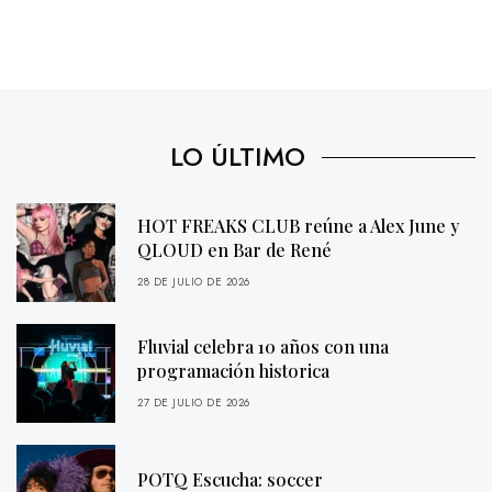
LO ÚLTIMO
HOT FREAKS CLUB reúne a Alex June y
QLOUD en Bar de René
28 DE JULIO DE 2026
Fluvial celebra 10 años con una
programación historica
27 DE JULIO DE 2026
POTQ Escucha: soccer