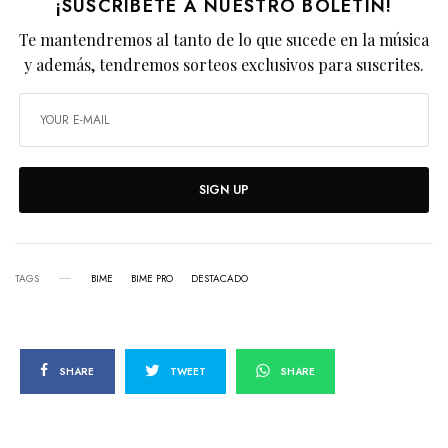
¡SUSCRÍBETE A NUESTRO BOLETÍN!
Te mantendremos al tanto de lo que sucede en la música
y además, tendremos sorteos exclusivos para suscrites.
SIGN UP
TAGS
BIME
BIME PRO
DESTACADO
SHARE
TWEET
SHARE