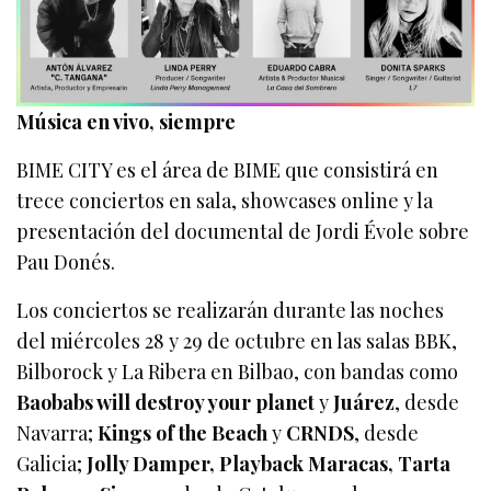
Música en vivo, siempre
BIME CITY es el área de BIME que consistirá en
trece conciertos en sala, showcases online y la
presentación del documental de Jordi Évole sobre
Pau Donés.
Los conciertos se realizarán durante las noches
del miércoles 28 y 29 de octubre en las salas BBK,
Bilborock y La Ribera en Bilbao, con bandas como
Baobabs will destroy your planet
y
Juárez
, desde
Navarra;
Kings of the Beach
y
CRNDS
, desde
Galicia;
Jolly Damper, Playback Maracas, Tarta