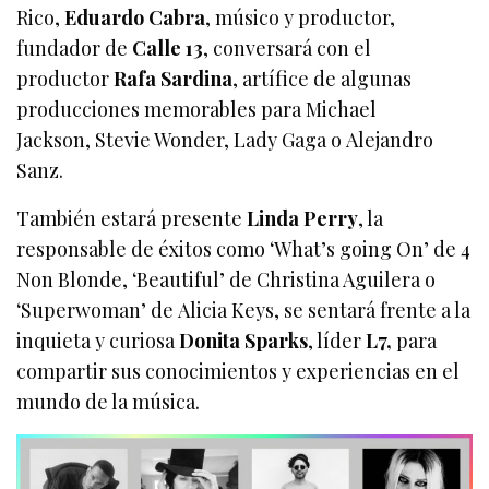
Rico,
Eduardo Cabra
, músico y productor,
fundador de
Calle 13
, conversará con el
productor
Rafa Sardina
, artífice de algunas
producciones memorables para Michael
Jackson, Stevie Wonder, Lady Gaga o Alejandro
Sanz.
También estará presente
Linda Perry
, la
responsable de éxitos como ‘What’s going On’ de 4
Non Blonde, ‘Beautiful’ de Christina Aguilera
o
‘Superwoman’ de Alicia Keys, se sentará frente a la
inquieta y curiosa
Donita Sparks
, líder
L7,
para
compartir sus conocimientos y experiencias en el
mundo de la música.