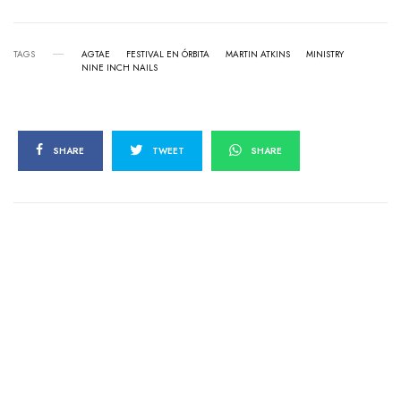
TAGS
AGTAE
FESTIVAL EN ÓRBITA
MARTIN ATKINS
MINISTRY
NINE INCH NAILS
SHARE
TWEET
SHARE