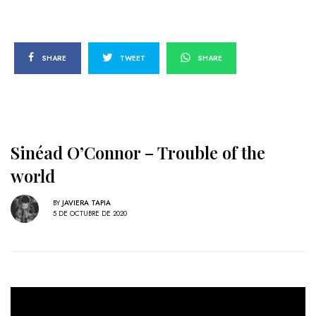
SHARE
TWEET
SHARE
Sinéad O’Connor – Trouble of the
world
BY
JAVIERA TAPIA
5 DE OCTUBRE DE 2020