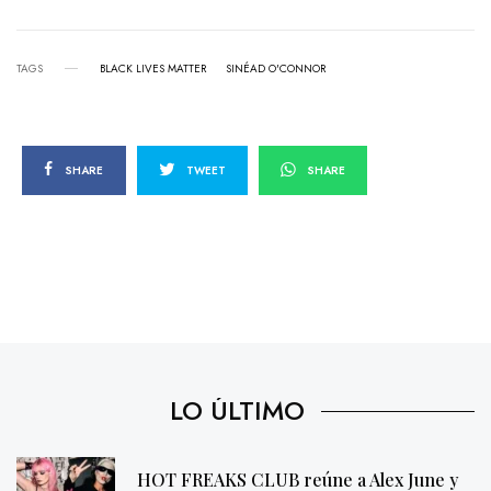
TAGS
BLACK LIVES MATTER
SINÉAD O'CONNOR
SHARE
TWEET
SHARE
LO ÚLTIMO
HOT FREAKS CLUB reúne a Alex June y