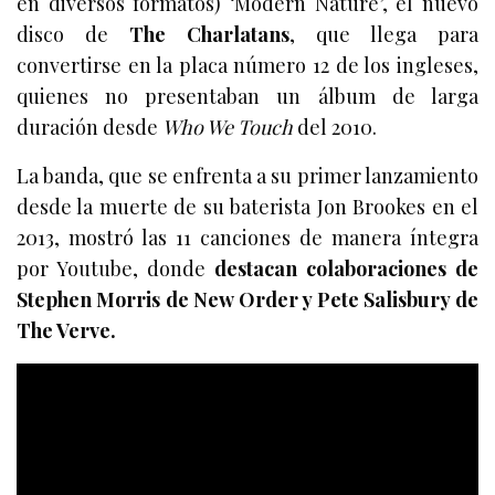
en diversos formatos) ‘Modern Nature’, el nuevo
disco de
The Charlatans
, que llega para
convertirse en la placa número 12 de los ingleses,
quienes no presentaban un álbum de larga
duración desde
Who We Touch
del 2010.
La banda, que se enfrenta a su primer lanzamiento
desde la muerte de su baterista Jon Brookes en el
2013, mostró las 11 canciones de manera íntegra
por Youtube, donde
destacan colaboraciones de
Stephen Morris de New Order y Pete Salisbury de
The Verve.