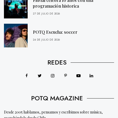
Fluvial celebra 10 años con una
programación historica
27 DE JULIO DE 2026
POTQ Escucha: soccer
24 DE JULIO DE 2026
REDES
POTQ MAGAZINE
Desde 2005 hablamos, pensamos y escribimos sobre música,
escuchándola desde Chile.