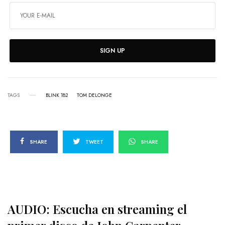
SIGN UP
TAGS
BLINK 182
TOM DELONGE
SHARE
TWEET
SHARE
AUDIO: Escucha en streaming el