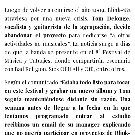
Luego de volver a reunirse el año 2009, Blink-182
atraviesa por una nueva crisis.
Tom Delonge,
vocalista y guitarrista de la agrupación, decide
abandonar el proyecto
para dedicarse “a otras
actividades no musicales”. La noticia surge a días
de que la banda se presente en el 8° Festival de
Música y Tatuajes, donde compartirán escenario
con Bad Religion, Sick Of It All y Off!, entre otros.
Según el comunicado
“Estaba todo listo para tocar
en este festival y grabar un nuevo álbum y Tom
seguía manteniéndose distante sin razón. Una
semana antes de llegar a la fecha en la que
teníamos programado entrar al estudio
recibimos un email de su manager explicando
que no quería participar en proyectos de Blink-