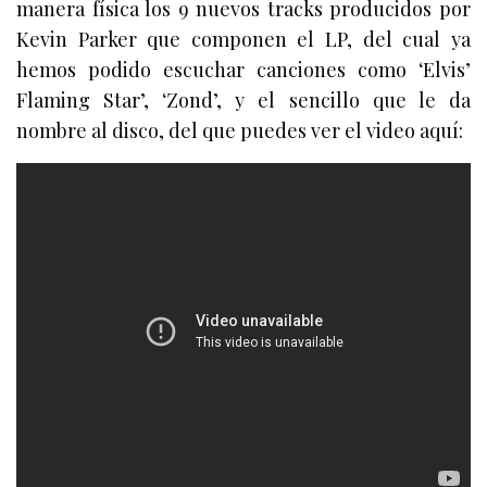
manera física los 9 nuevos tracks producidos por
Kevin Parker que componen el LP, del cual ya
hemos podido escuchar canciones como ‘Elvis’
Flaming Star’, ‘Zond’, y el sencillo que le da
nombre al disco, del que puedes ver el video aquí: