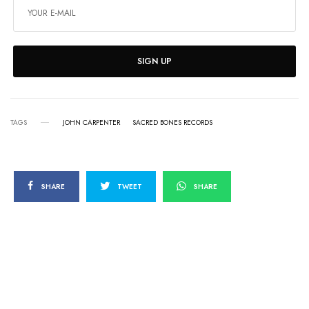
SIGN UP
TAGS
JOHN CARPENTER
SACRED BONES RECORDS
SHARE
TWEET
SHARE