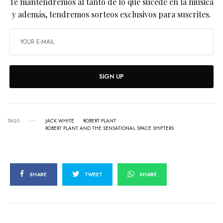
Te mantendremos al tanto de lo que sucede en la música
y además, tendremos sorteos exclusivos para suscrites.
SIGN UP
TAGS
JACK WHITE
ROBERT PLANT
ROBERT PLANT AND THE SENSATIONAL SPACE SHIFTERS
SHARE
TWEET
SHARE