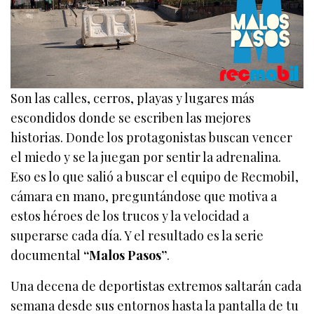
Son las calles, cerros, playas y lugares más
escondidos donde se escriben las mejores
historias. Donde los protagonistas buscan vencer
el miedo y se la juegan por sentir la adrenalina.
Eso es lo que salió a buscar el equipo de Recmobil,
cámara en mano, preguntándose que motiva a
estos héroes de los trucos y la velocidad a
superarse cada día. Y el resultado es la serie
documental
“Malos Pasos”
.
Una decena de deportistas extremos saltarán cada
semana desde sus entornos hasta la pantalla de tu