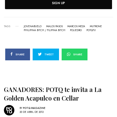
SIGN UP
TAGS
JOVENABUELO
MALOS PASOS
MARCOS MEZA
MUTRONE
PHILIPINA BITCH / FILIPINA BITCH
POLIEDRO
POTQTV
SHARE
TWEET
SHARE
GANADORES: POTQ te invita a La
Golden Acapulco en Cellar
BY
POTQ MAGAZINE
20 DE ABRIL DE 2012