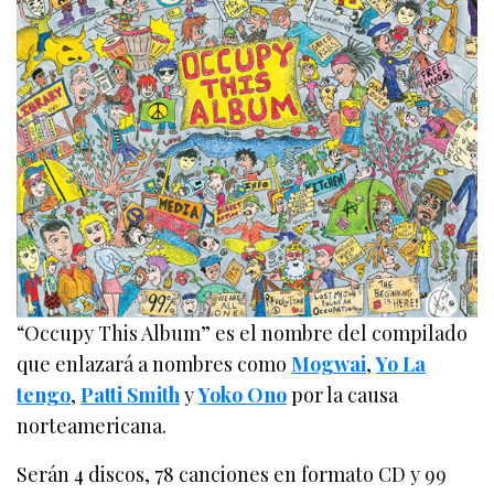
“Occupy This Album” es el nombre del compilado
que enlazará a nombres como
Mogwai
,
Yo La
tengo
,
Patti Smith
y
Yoko Ono
por la causa
norteamericana.
Serán 4 discos, 78 canciones en formato CD y 99