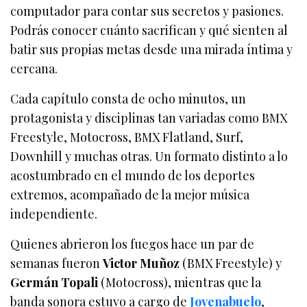
computador para contar sus secretos y pasiones.
Podrás conocer cuánto sacrifican y qué sienten al
batir sus propias metas desde una mirada íntima y
cercana.
Cada capítulo consta de ocho minutos, un
protagonista y disciplinas tan variadas como BMX
Freestyle, Motocross, BMX Flatland, Surf,
Downhill y muchas otras. Un formato distinto a lo
acostumbrado en el mundo de los deportes
extremos, acompañado de la mejor música
independiente.
Quienes abrieron los fuegos hace un par de
semanas fueron
Victor Muñoz
(BMX Freestyle) y
Germán Topali
(Motocross), mientras que la
banda sonora estuvo a cargo de
Jovenabuelo
,