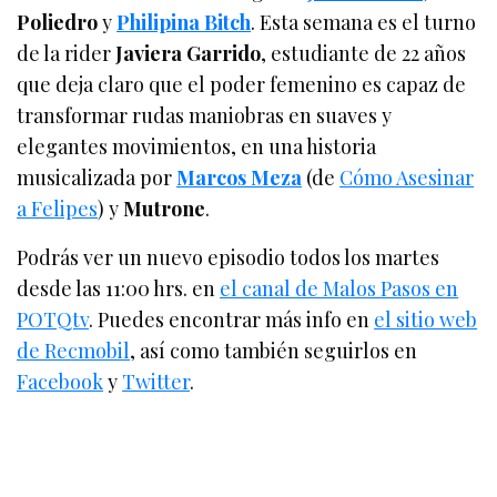
Poliedro
y
Philipina Bitch
. Esta semana es el turno
de la rider
Javiera Garrido
, estudiante de 22 años
que deja claro que el poder femenino es capaz de
transformar rudas maniobras en suaves y
elegantes movimientos, en una historia
musicalizada por
Marcos Meza
(de
Cómo Asesinar
a Felipes
) y
Mutrone
.
Podrás ver un nuevo episodio todos los martes
desde las 11:00 hrs. en
el canal de Malos Pasos en
POTQtv
. Puedes encontrar más info en
el sitio web
de Recmobil
, así como también seguirlos en
Facebook
y
Twitter
.