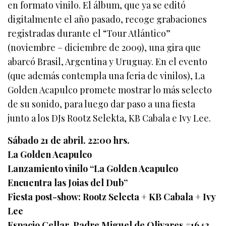
en formato vinilo. El álbum, que ya se editó
digitalmente el año pasado, recoge grabaciones
registradas durante el “Tour Atlántico”
(noviembre – diciembre de 2009), una gira que
abarcó Brasil, Argentina y Uruguay. En el evento
(que además contempla una feria de vinilos), La
Golden Acapulco promete mostrar lo más selecto
de su sonido, para luego dar paso a una fiesta
junto a los DJs Rootz Selekta, KB Cabala e Ivy Lee.
Sábado 21 de abril. 22:00 hrs.
La Golden Acapulco
Lanzamiento vinilo “La Golden Acapulco
Encuentra las Joias del Dub”
Fiesta post-show: Rootz Selecta + KB Cabala + Ivy
Lee
Espacio Cellar. Padre Miguel de Olivares #1643,