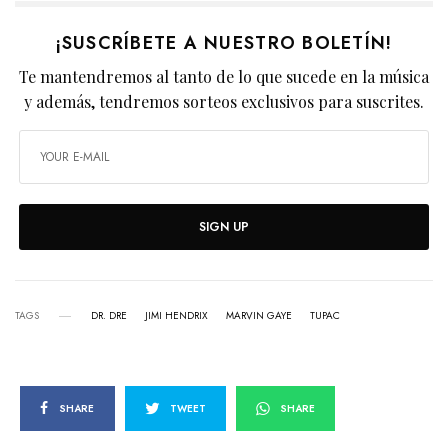
¡SUSCRÍBETE A NUESTRO BOLETÍN!
Te mantendremos al tanto de lo que sucede en la música
y además, tendremos sorteos exclusivos para suscrites.
SIGN UP
TAGS
DR. DRE
JIMI HENDRIX
MARVIN GAYE
TUPAC
SHARE
TWEET
SHARE