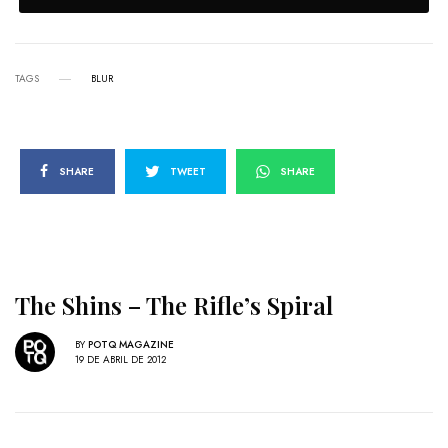
TAGS
BLUR
SHARE
TWEET
SHARE
The Shins – The Rifle’s Spiral
BY
POTQ MAGAZINE
19 DE ABRIL DE 2012