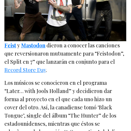
Feist
y
Mastodon
dieron a conocer las canciones
que reversionaron mutuamente para “Feistodon”,
el Split en 7” que lanzarán en conjunto para el
Record Store Day
.
Los músicos se conocieron en el programa
“Later… with Jools Holland” y decidieron dar
forma al proyecto en el que cada uno hizo un
cover del otro. Así, la canadiense tomó ‘Black
Tongue’, single del álbum “The Hunter” de los
estadounidenses, mientras que éstos se