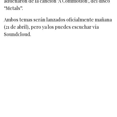
adueñaron de la canción ‘A Commotion’, del disco
“Metals”.
Ambos temas serán lanzados oficialmente mañana
(21 de abril), pero ya los puedes escuchar vía
Soundcloud.