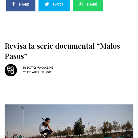
SHARE
TWEET
SHARE
Revisa la serie documental “Malos
Pasos”
BY
POTQ MAGAZINE
20 DE ABRIL DE 2012