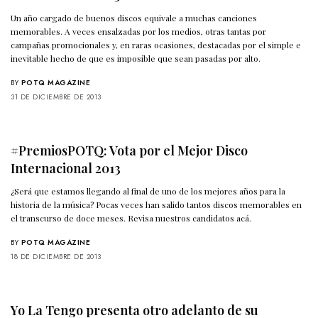
Un año cargado de buenos discos equivale a muchas canciones
memorables. A veces ensalzadas por los medios, otras tantas por
campañas promocionales y, en raras ocasiones, destacadas por el simple e
inevitable hecho de que es imposible que sean pasadas por alto.
BY
POTQ MAGAZINE
31 DE DICIEMBRE DE 2013
#PremiosPOTQ: Vota por el Mejor Disco
Internacional 2013
¿Será que estamos llegando al final de uno de los mejores años para la
historia de la música? Pocas veces han salido tantos discos memorables en
el transcurso de doce meses. Revisa nuestros candidatos acá.
BY
POTQ MAGAZINE
18 DE DICIEMBRE DE 2013
Yo La Tengo presenta otro adelanto de su