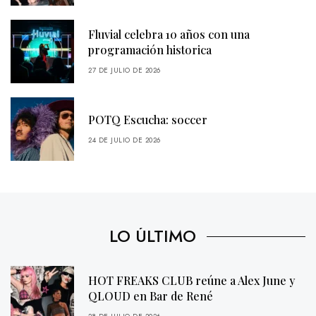
Fluvial celebra 10 años con una
programación historica
27 DE JULIO DE 2026
POTQ Escucha: soccer
24 DE JULIO DE 2026
LO ÚLTIMO
HOT FREAKS CLUB reúne a Alex June y
QLOUD en Bar de René