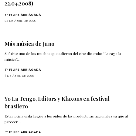
22.04.2008)
BY
FELIPE ARRIAGADA
23 DE ABRIL DE 2008
Más música de Juno
Si fuiste uno de los muchos que salieron del cine diciendo: “La cago la
música“,…
BY
FELIPE ARRIAGADA
1 DE ABRIL DE 2008
Yo La Tengo, Editors y Klaxons en festival
brasilero
Esta noticia ojala llegue a los oidos de las productoras nacionales ya que al
parecer…
BY
FELIPE ARRIAGADA