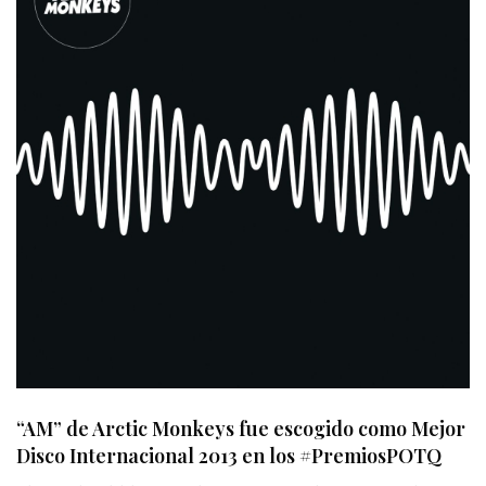
“AM” de Arctic Monkeys fue escogido como Mejor
Disco Internacional 2013 en los #PremiosPOTQ