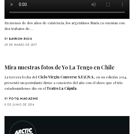
En menos de dos años de existencia, los argentinos María ya cuentan con
dos trabajos de…
BY
BAYRON RIOS
29 DE MARZO DE 2017
Mira nuestras fotos de Yo La Tengo en Chile
La tercera fecha del
Ciclo Virgin Converse S.U.E.N.A.
, en su edición 2014,
presentó un postulante firme a concierto del año con el show que el trío
estadounidense dio en el
Teatro La Cúpula
.
BY
POTQ MAGAZINE
9 DE JUNIO DE 2014