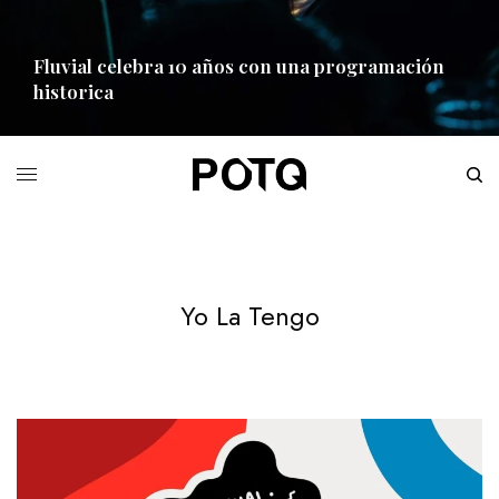
Fluvial celebra 10 años con una programación
historica
READ MORE
Yo La Tengo