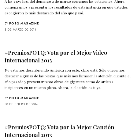
A las 23:59 hrs. del domingo 2 de marzo cerramos las votaciones. Ahora
comenzamos a presentar los resultados de esta instancia en que ustedes
escogieron lo más destacado del año que pasó.
BY
POTQ MAGAZINE
3 DE MARZO DE 2014
#PremiosPOTQ: Vota por el Mejor Video
Internacional 2013
No estamos descubriendo América con esto, claro está. Sólo queremos
destacar algunas de las piezas que más nos llamaron la atención durante el
año pasado y presentar tanto obras de gigantes como de artistas
incipientes en un mismo plano. Ahora, la elección es tuya.
BY
POTQ MAGAZINE
30 DE ENERO DE 2014
#PremiosPOTQ: Vota por la Mejor Canción
Internacional 2013