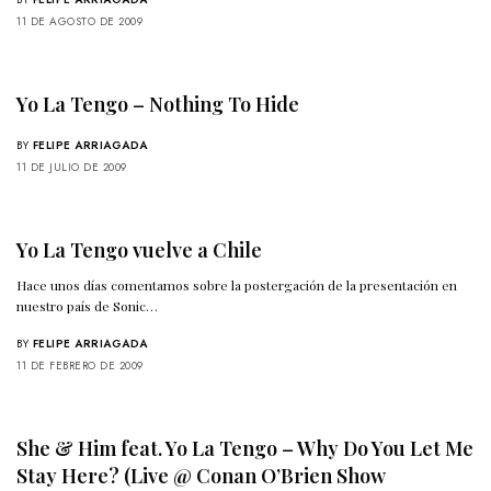
11 DE AGOSTO DE 2009
Yo La Tengo – Nothing To Hide
BY
FELIPE ARRIAGADA
11 DE JULIO DE 2009
Yo La Tengo vuelve a Chile
Hace unos días comentamos sobre la postergación de la presentación en
nuestro país de Sonic…
BY
FELIPE ARRIAGADA
11 DE FEBRERO DE 2009
She & Him feat. Yo La Tengo – Why Do You Let Me
Stay Here? (Live @ Conan O’Brien Show