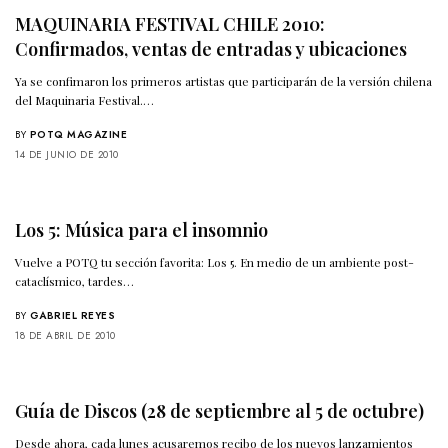
MAQUINARIA FESTIVAL CHILE 2010:
Confirmados, ventas de entradas y ubicaciones
Ya se confimaron los primeros artistas que participarán de la versión chilena
del Maquinaria Festival.…
BY
POTQ MAGAZINE
14 DE JUNIO DE 2010
Los 5: Música para el insomnio
Vuelve a POTQ tu sección favorita: Los 5. En medio de un ambiente post-
cataclísmico, tardes…
BY
GABRIEL REYES
18 DE ABRIL DE 2010
Guía de Discos (28 de septiembre al 5 de octubre)
Desde ahora, cada lunes acusaremos recibo de los nuevos lanzamientos