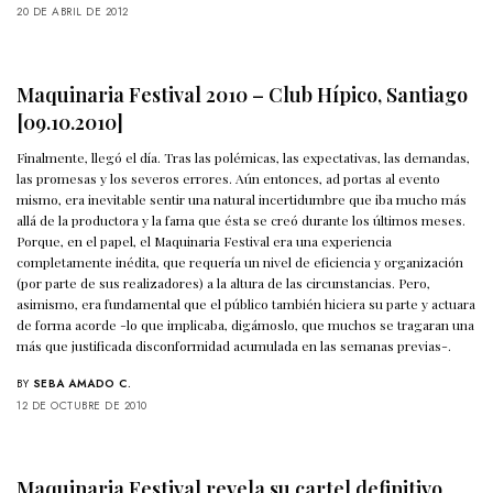
20 DE ABRIL DE 2012
Maquinaria Festival 2010 – Club Hípico, Santiago
[09.10.2010]
Finalmente, llegó el día. Tras las polémicas, las expectativas, las demandas,
las promesas y los severos errores. Aún entonces, ad portas al evento
mismo, era inevitable sentir una natural incertidumbre que iba mucho más
allá de la productora y la fama que ésta se creó durante los últimos meses.
Porque, en el papel, el Maquinaria Festival era una experiencia
completamente inédita, que requería un nivel de eficiencia y organización
(por parte de sus realizadores) a la altura de las circunstancias. Pero,
asimismo, era fundamental que el público también hiciera su parte y actuara
de forma acorde -lo que implicaba, digámoslo, que muchos se tragaran una
más que justificada disconformidad acumulada en las semanas previas-.
BY
SEBA AMADO C.
12 DE OCTUBRE DE 2010
Maquinaria Festival revela su cartel definitivo