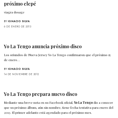
próximo elepé
viagra dosage
BY
IGNACIO SILVA
6 DE ENERO DE 2013
Yo La Tengo anuncia próximo disco
Los oriundos de Nueva Jersey Yo La Tengo confirmaron que el próximo 15
de enero…
BY
IGNACIO SILVA
14 DE NOVIEMBRE DE 2012
Yo La Tengo prepara nuevo disco
Mediante una breve nota en su Facebook oficial,
Yo La Tengo
dio a conocer
que su próximo álbum, aún sin nombre, tiene fecha tentativa para enero del
2013. El primer adelanto está agendado para el próximo mes.