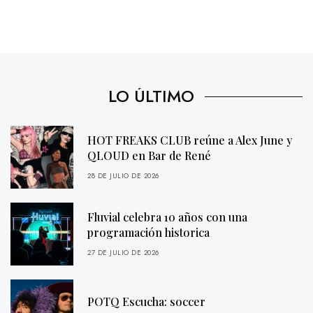
LO ÚLTIMO
HOT FREAKS CLUB reúne a Alex June y
QLOUD en Bar de René
28 DE JULIO DE 2026
Fluvial celebra 10 años con una
programación historica
27 DE JULIO DE 2026
POTQ Escucha: soccer