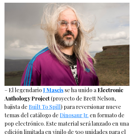
– El legendario
J Mascis
se ha unido a
Electronic
Anthology Project
(proyecto de Brett Nelson,
bajista de
Built To Spill
) para reversionar nueve
temas del catálogo de
Dinosaur Jr.
en formato de
pop electrónico. Este material será lanzado en una
edición limitada en vinilo de 500 unidades para el