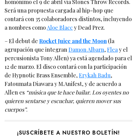
homónimo el 9 de abril via Stones Throw Records.
Será una propuesta cargada al hip-hop que
contará con 35 colaboradores distintos, incluyendo
a nombres como
Aloe Blacc
y Dead Prez.
– El debut de
Rocket Juice and the Moon
(la
agrupación que integran
Damon Albarn
,
Flea
y el
percusionista Tony Allen) ya está agendado para el
12 de marzo. El disco contará con la participación
de Hypnotic Brass Ensemble,
Erykah Badu
,
Fatoumata Diawara y M.Anifest, y de acuerdo a
Allen es
“música que te hace bailar. Los oyentes no
quieren sentarse y escuchar, quieren mover sus
cuerpos”
.
¡SUSCRÍBETE A NUESTRO BOLETÍN!