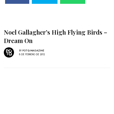
Noel Gallagher’s High Flying Birds –
Dream On
BY
POTQ MAGAZINE
8 DE FEBRERO DE 2012