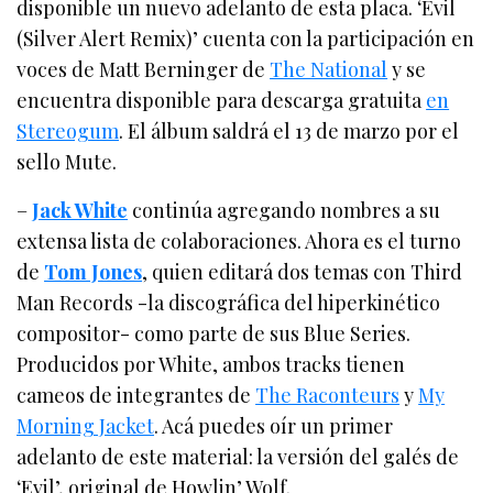
disponible un nuevo adelanto de esta placa. ‘Evil
(Silver Alert Remix)’ cuenta con la participación en
voces de Matt Berninger de
The National
y se
encuentra disponible para descarga gratuita
en
Stereogum
. El álbum saldrá el 13 de marzo por el
sello Mute.
–
Jack White
continúa agregando nombres a su
extensa lista de colaboraciones. Ahora es el turno
de
Tom Jones
, quien editará dos temas con Third
Man Records -la discográfica del hiperkinético
compositor- como parte de sus Blue Series.
Producidos por White, ambos tracks tienen
cameos de integrantes de
The Raconteurs
y
My
Morning Jacket
. Acá puedes oír un primer
adelanto de este material: la versión del galés de
‘Evil’, original de Howlin’ Wolf.