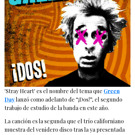
'Stray Heart' es el nombre del tema que
Green
Day
lanzó como adelanto de “¡Dos!”, el segundo
trabajo de estudio de la banda en este año.
La canción es la segunda que el trío californiano
muestra del venidero disco tras la ya presentada