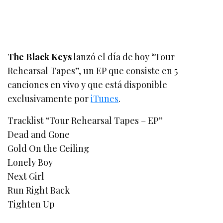
The Black Keys
lanzó el día de hoy “Tour
Rehearsal Tapes”, un EP que consiste en 5
canciones en vivo y que está disponible
exclusivamente por
iTunes
.
Tracklist “Tour Rehearsal Tapes – EP”
Dead and Gone
Gold On the Ceiling
Lonely Boy
Next Girl
Run Right Back
Tighten Up