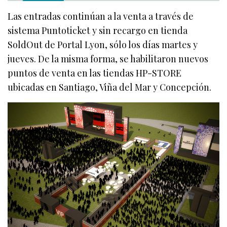
Las entradas continúan a la venta a través de
sistema Puntoticket y sin recargo en tienda
SoldOut de Portal Lyon, sólo los días martes y
jueves. De la misma forma, se habilitaron nuevos
puntos de venta en las tiendas HP-STORE
ubicadas en Santiago, Viña del Mar y Concepción.