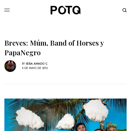
Breves: Múm, Band of Horses y
PapaNegro
BY
SEBA AMADO C.
5 DE MAYO DE 2012