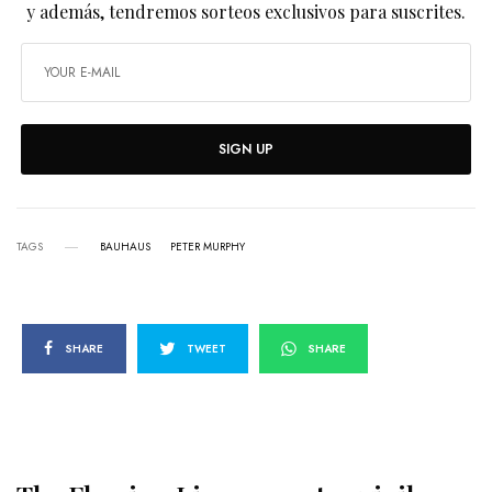
y además, tendremos sorteos exclusivos para suscrites.
SIGN UP
TAGS
BAUHAUS
PETER MURPHY
SHARE
TWEET
SHARE