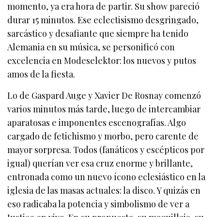
momento, ya era hora de partir. Su show pareció
durar 15 minutos. Ese eclectisismo desgringado,
sarcástico y desafiante que siempre ha tenido
Alemania en su música, se personificó con
excelencia en Modeselektor: los nuevos y putos
amos de la fiesta.
Lo de Gaspard Auge y Xavier De Rosnay comenzó
varios minutos más tarde, luego de intercambiar
aparatosas e imponentes escenografías. Algo
cargado de fetichismo y morbo, pero carente de
mayor sorpresa. Todos (fanáticos y escépticos por
igual) querían ver esa cruz enorme y brillante,
entronada como un nuevo ícono eclesiástico en la
iglesia de las masas actuales: la disco. Y quizás en
eso radicaba la potencia y simbolismo de ver a