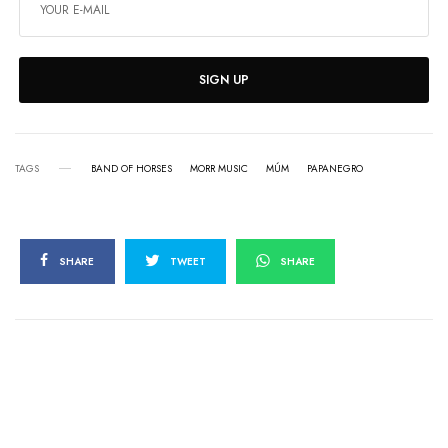
SIGN UP
TAGS
BAND OF HORSES
MORR MUSIC
MÚM
PAPANEGRO
SHARE
TWEET
SHARE