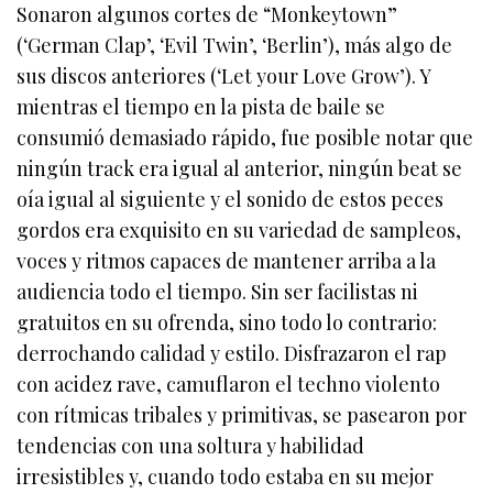
Sonaron algunos cortes de “Monkeytown”
(‘German Clap’, ‘Evil Twin’, ‘Berlin’), más algo de
sus discos anteriores (‘Let your Love Grow’). Y
mientras el tiempo en la pista de baile se
consumió demasiado rápido, fue posible notar que
ningún track era igual al anterior, ningún beat se
oía igual al siguiente y el sonido de estos peces
gordos era exquisito en su variedad de sampleos,
voces y ritmos capaces de mantener arriba a la
audiencia todo el tiempo. Sin ser facilistas ni
gratuitos en su ofrenda, sino todo lo contrario:
derrochando calidad y estilo. Disfrazaron el rap
con acidez rave, camuflaron el techno violento
con rítmicas tribales y primitivas, se pasearon por
tendencias con una soltura y habilidad
irresistibles y, cuando todo estaba en su mejor