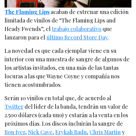
The Flaming Lips
acaban de estrenar una edición
limitada de vinilos de “The Flaming Lips and
Heady Fwends”, el
trabajo colaborativo
que
lanzaron para el
último Record Store Day
.
La novedad es que cada ejemplar viene en su
interior con una muestra de sangre de algunos de
los artistas invitados, en una más de las tantas
locuras a las que Wayne Coyne y compañía nos
tienen acostumbrados.
Serán 10 vinilos en total que, de acuerdo al
Twitter
del líder de la banda, tendrán un valor de
2.500 dólares (cada uno) y estarán a la venta en los
próximos días. Los discos incluirán la sangre de
Bon Iver
,
Nick Cave
,
Erykah Badu
,
Chris Martin
y