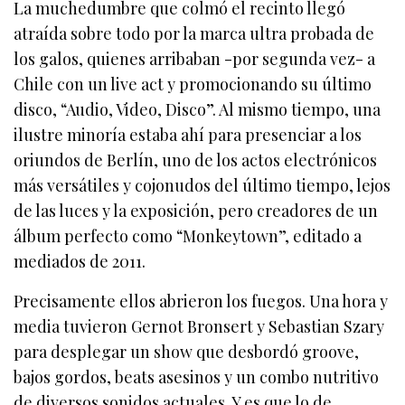
La muchedumbre que colmó el recinto llegó
atraída sobre todo por la marca ultra probada de
los galos, quienes arribaban -por segunda vez- a
Chile con un live act y promocionando su último
disco, “Audio, Video, Disco”. Al mismo tiempo, una
ilustre minoría estaba ahí para presenciar a los
oriundos de Berlín, uno de los actos electrónicos
más versátiles y cojonudos del último tiempo, lejos
de las luces y la exposición, pero creadores de un
álbum perfecto como “Monkeytown”, editado a
mediados de 2011.
Precisamente ellos abrieron los fuegos. Una hora y
media tuvieron Gernot Bronsert y Sebastian Szary
para desplegar un show que desbordó groove,
bajos gordos, beats asesinos y un combo nutritivo
de diversos sonidos actuales. Y es que lo de