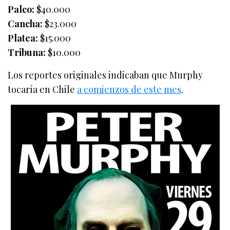
Palco:
$40.000
Cancha:
$23.000
Platea:
$15.000
Tribuna:
$10.000
Los reportes originales indicaban que Murphy
tocaría en Chile
a comienzos de este mes
.