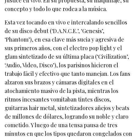
Justice en vivo. En su propuesta, su maquillaje, su
concepto y todo lo que rodea a la música.
Esta vez tocando en vivo e intercalando sencillos
de su disco debut (‘D.A.N.C.E.’, ‘Genesis’,
‘Phantom’), en esa clave más sucia y agresiva de
sus primeros años, con el electro pop light y el
glam sintetizado de su última placa (‘Civilization’,
‘Audio, Video, Disco’), los parisinos hicieron el
trabajo fácil y efectivo que tanto manejan. Los fans
alzaron sus brazos y cámaras digitales en el
atochamiento masivo de la pista, mientras los
ritmos incesantes vomitaban tintes discos,
guitarras hair metal, sintetizadores añejos y beats
de millones de dólares, logrando su noble y claro
cometido. Y luego de una tensa pausa de tres
minutos en que los tipos quedaron congelados con