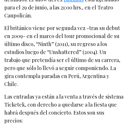
para el 29 de junio, a las 21:00 hrs., en el Teatro
Caupolicán.
El británico viene por segunda vez -tras su debut
en 2009- en el marco del tour promocional de su
último disco, “Ninth” (2011), su regreso a los
estudios luego de “Unshattered” (2004). Un
trabajo que pretendía ser el último de su carrera,
pero que sólo lo llevó a seguir componiendo. La
gira contempla paradas en Perú, Argentina y
Chile.
Las entradas ya están a la venta a través de sistema
Ticketek, con derecho a quedarse a la fiesta que
habrá después del concierto. Estos son sus
precios: