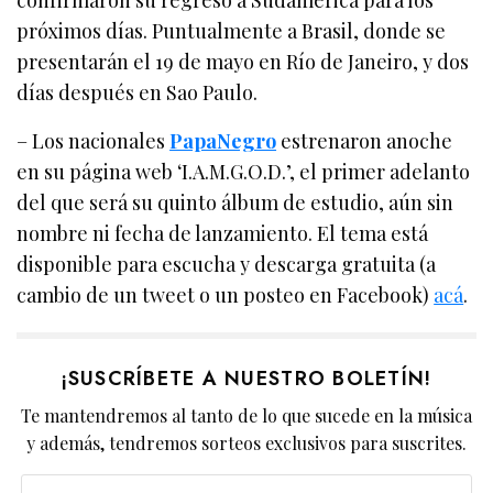
próximos días. Puntualmente a Brasil, donde se
presentarán el 19 de mayo en Río de Janeiro, y dos
días después en Sao Paulo.
– Los nacionales
PapaNegro
estrenaron anoche
en su página web ‘I.A.M.G.O.D.’, el primer adelanto
del que será su quinto álbum de estudio, aún sin
nombre ni fecha de lanzamiento. El tema está
disponible para escucha y descarga gratuita (a
cambio de un tweet o un posteo en Facebook)
acá
.
¡SUSCRÍBETE A NUESTRO BOLETÍN!
Te mantendremos al tanto de lo que sucede en la música
y además, tendremos sorteos exclusivos para suscrites.