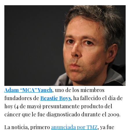
Adam “MCA” Yauch
, uno de los miembros
fundadores de
Beastie Boys
, ha fallecido el día de
hoy (4 de mayo) presuntamente producto del
cáncer que le fue diagnosticado durante el 2009.
La noticia, primero
anunciada por TMZ
, ya fue