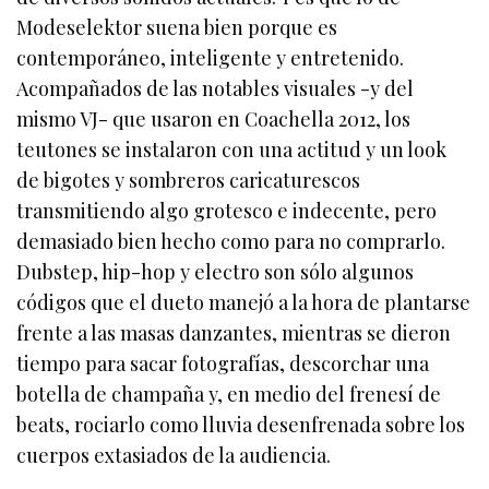
Modeselektor suena bien porque es
contemporáneo, inteligente y entretenido.
Acompañados de las notables visuales -y del
mismo VJ- que usaron en Coachella 2012, los
teutones se instalaron con una actitud y un look
de bigotes y sombreros caricaturescos
transmitiendo algo grotesco e indecente, pero
demasiado bien hecho como para no comprarlo.
Dubstep, hip-hop y electro son sólo algunos
códigos que el dueto manejó a la hora de plantarse
frente a las masas danzantes, mientras se dieron
tiempo para sacar fotografías, descorchar una
botella de champaña y, en medio del frenesí de
beats, rociarlo como lluvia desenfrenada sobre los
cuerpos extasiados de la audiencia.