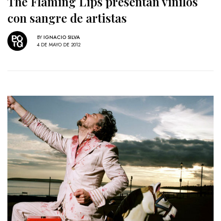
The Flaming Lips presentan vinilos
con sangre de artistas
BY
IGNACIO SILVA
4 DE MAYO DE 2012