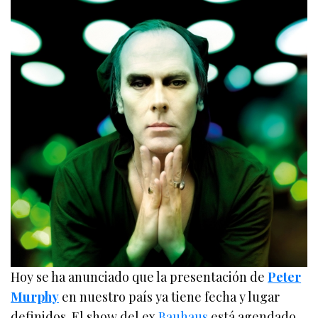
Hoy se ha anunciado que la presentación de
Peter
Murphy
en nuestro país ya tiene fecha y lugar
definidos. El show del ex
Bauhaus
está agendado