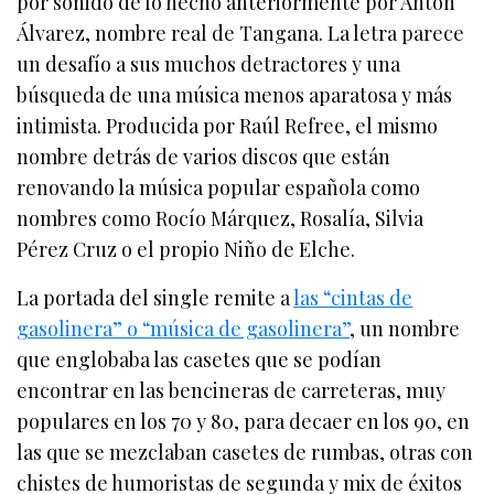
por sonido de lo hecho anteriormente por Antón
Álvarez, nombre real de Tangana. La letra parece
un desafío a sus muchos detractores y una
búsqueda de una música menos aparatosa y más
intimista. Producida por Raúl Refree, el mismo
nombre detrás de varios discos que están
renovando la música popular española como
nombres como Rocío Márquez, Rosalía, Silvia
Pérez Cruz o el propio Niño de Elche.
La portada del single remite a
las “cintas de
gasolinera” o “música de gasolinera”
, un nombre
que englobaba las casetes que se podían
encontrar en las bencineras de carreteras, muy
populares en los 70 y 80, para decaer en los 90, en
las que se mezclaban casetes de rumbas, otras con
chistes de humoristas de segunda y mix de éxitos