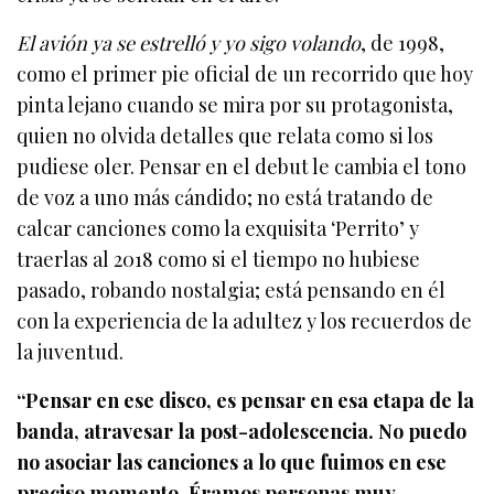
El avión ya se estrelló y yo sigo volando
, de 1998,
como el primer pie oficial de un recorrido que hoy
pinta lejano cuando se mira por su protagonista,
quien no olvida detalles que relata como si los
pudiese oler. Pensar en el debut le cambia el tono
de voz a uno más cándido; no está tratando de
calcar canciones como la exquisita ‘Perrito’ y
traerlas al 2018 como si el tiempo no hubiese
pasado, robando nostalgia; está pensando en él
con la experiencia de la adultez y los recuerdos de
la juventud.
“Pensar en ese disco, es pensar en esa etapa de la
banda, atravesar la post-adolescencia. No puedo
no asociar las canciones a lo que fuimos en ese
preciso momento. Éramos personas muy