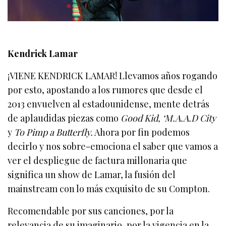
Kendrick Lamar
¡VIENE KENDRICK LAMAR! Llevamos años rogando
por esto, apostando a los rumores que desde el
2013 envuelven al estadounidense, mente detrás
de aplaudidas piezas como
Good Kid, ‘M.A.A.D City
y
To Pimp a Butterfly.
Ahora por fin podemos
decirlo y nos sobre-emociona el saber que vamos a
ver el despliegue de factura millonaria que
significa un show de Lamar, la fusión del
mainstream con lo más exquisito de su Compton.
Recomendable por sus canciones, por la
relevancia de su imaginario, por la vigencia en la