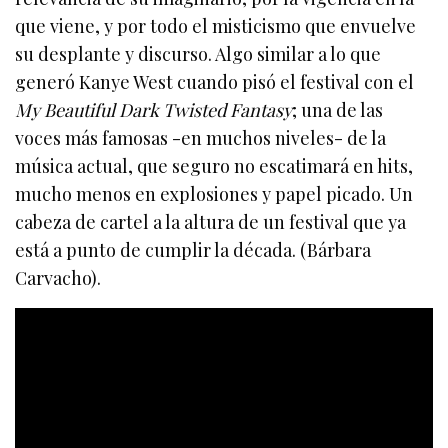
que viene, y por todo el misticismo que envuelve
su desplante y discurso. Algo similar a lo que
generó Kanye West cuando pisó el festival con el
My Beautiful Dark Twisted Fantasy
; una de las
voces más famosas -en muchos niveles- de la
música actual, que seguro no escatimará en hits,
mucho menos en explosiones y papel picado. Un
cabeza de cartel a la altura de un festival que ya
está a punto de cumplir la década. (Bárbara
Carvacho).