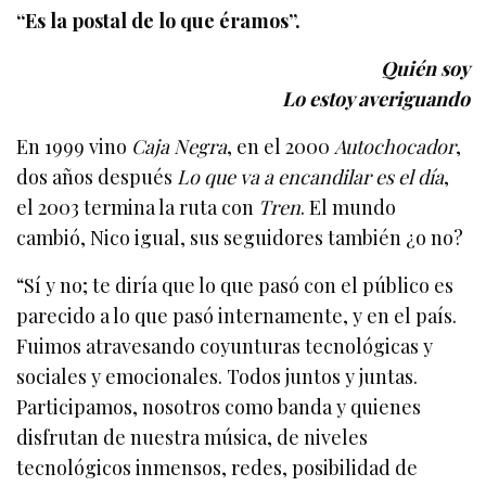
“Es la postal de lo que éramos”.
Quién soy
Lo estoy averiguando
En 1999 vino
Caja Negra
, en el 2000
Autochocador
,
dos años después
Lo que va a encandilar es el día
,
el 2003 termina la ruta con
Tren
. El mundo
cambió, Nico igual, sus seguidores también ¿o no?
“Sí y no; te diría que lo que pasó con el público es
parecido a lo que pasó internamente, y en el país.
Fuimos atravesando coyunturas tecnológicas y
sociales y emocionales. Todos juntos y juntas.
Participamos, nosotros como banda y quienes
disfrutan de nuestra música, de niveles
tecnológicos inmensos, redes, posibilidad de