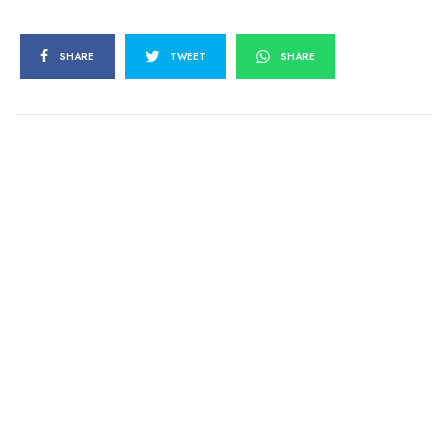
SHARE
TWEET
SHARE