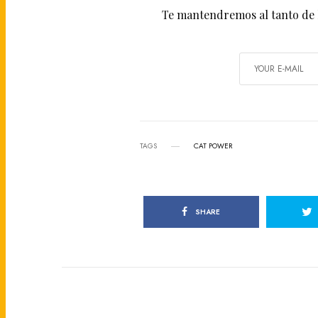
Te mantendremos al tanto de 
TAGS
CAT POWER
SHARE