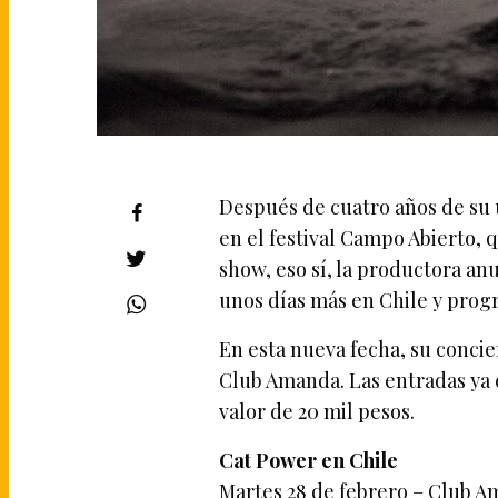
Después de cuatro años de su ú
en el festival Campo Abierto, 
show, eso sí, la productora an
unos días más en Chile y progr
En esta nueva fecha, su concie
Club Amanda. Las entradas ya e
valor de 20 mil pesos.
Cat Power en Chile
Martes 28 de febrero – Club A