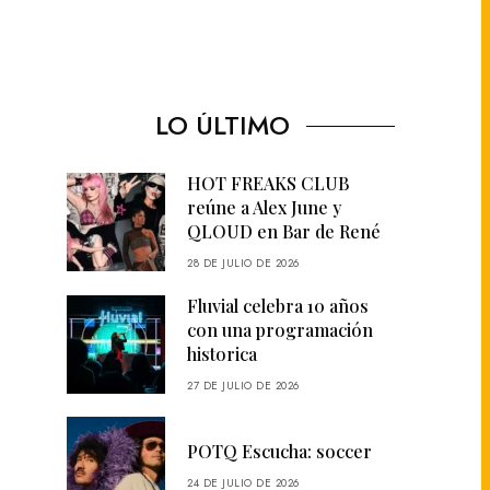
LO ÚLTIMO
HOT FREAKS CLUB
reúne a Alex June y
QLOUD en Bar de René
28 DE JULIO DE 2026
Fluvial celebra 10 años
con una programación
historica
27 DE JULIO DE 2026
POTQ Escucha: soccer
24 DE JULIO DE 2026