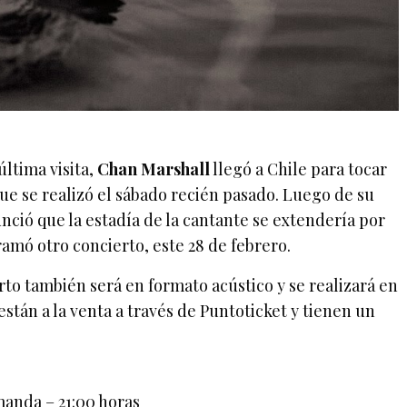
ltima visita,
Chan Marshall
llegó a Chile para tocar
que se realizó el sábado recién pasado. Luego de su
unció que la estadía de la cantante se extendería por
amó otro concierto, este 28 de febrero.
rto también será en formato acústico y se realizará en
stán a la venta a través de Puntoticket y tienen un
manda – 21:00 horas