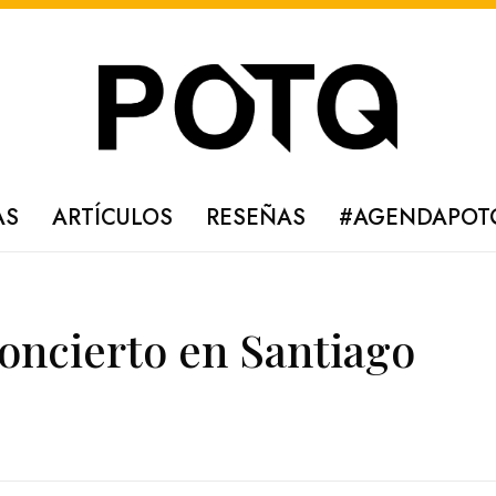
AS
ARTÍCULOS
RESEÑAS
#AGENDAPOT
oncierto en Santiago