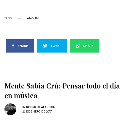
TAGS
ANOHNI
SHARE
TWEET
SHARE
Mente Sabia Crú: Pensar todo el día
en música
BY
RODRIGO ALARCÓN
26 DE ENERO DE 2017