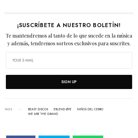
¡SUSCRÍBETE A NUESTRO BOLETÍN!
Te mantendremos al tanto de lo que sucede en la música
y además, tendremos sorteos exclusivos para suscrites.
SIGN UP
TAGS
BEAST DISCOS
ERLEND ØYE
NIÑOS DEL CERRO
WE ARE THE GRAND