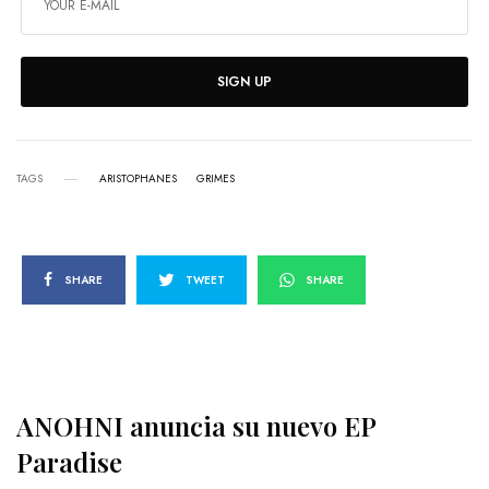
SIGN UP
TAGS
ARISTOPHANES
GRIMES
SHARE
TWEET
SHARE
ANOHNI anuncia su nuevo EP
Paradise