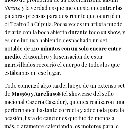
Sirens
, y la verdad es que me cuesta encontrar las
palabras precisas para describir lo que ocurrió en
el Teatro La Cúpula. Pocas veces un artista puede
dejarte con la boca abierta durante todo su show, y
es que incluso habiendo despachado un set
notable de
120 minutos con un solo encore entre
medio
, el asombro y la sensación de estar
maravillados recorrió el cuerpo de todos los que
estábamos en ese lugar.
Todo comenzó algo tarde, luego de un extenso set
de
Mas569 y Aurelius98
(el showcase del sello
nacional Cazería Cazador), quienes realizaron una
performance bastante correcta y adecuada para la
ocasión, lista de canciones que fue de menos a
más, claramente calentando los motores para lo