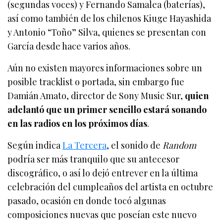
(segundas voces) y Fernando Samalea (baterías),
así como también de los chilenos Kiuge Hayashida
y Antonio “Toño” Silva, quienes se presentan con
García desde hace varios años.
Aún no existen mayores informaciones sobre un
posible tracklist o portada, sin embargo fue
Damián Amato, director de Sony Music Sur,
quien
adelantó que un primer sencillo estará sonando
en las radios en los próximos días
.
Según indica
La Tercera
, el sonido de
Random
podría ser más tranquilo que su antecesor
discográfico, o así lo dejó entrever en la última
celebración del cumpleaños del artista en octubre
pasado, ocasión en donde tocó algunas
composiciones nuevas que poseían este nuevo