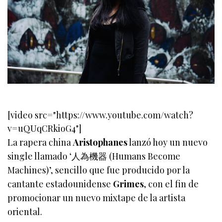
[video src="https://www.youtube.com/watch?
v=uQUqCRkioG4"]
La rapera china
Aristophanes
lanzó hoy un nuevo
single llamado ‘人為機器 (Humans Become
Machines)’, sencillo que fue producido por la
cantante estadounidense
Grimes
, con el fin de
promocionar un nuevo mixtape de la artista
oriental.