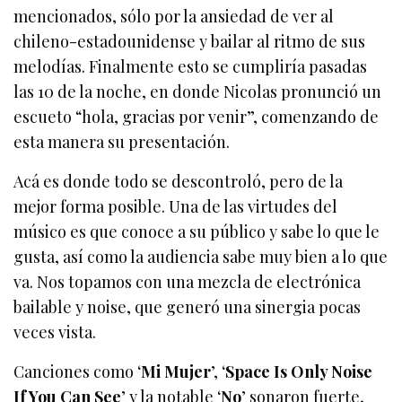
mencionados, sólo por la ansiedad de ver al
chileno-estadounidense y bailar al ritmo de sus
melodías. Finalmente esto se cumpliría pasadas
las 10 de la noche, en donde Nicolas pronunció un
escueto “hola, gracias por venir”, comenzando de
esta manera su presentación.
Acá es donde todo se descontroló, pero de la
mejor forma posible. Una de las virtudes del
músico es que conoce a su público y sabe lo que le
gusta, así como la audiencia sabe muy bien a lo que
va. Nos topamos con una mezcla de electrónica
bailable y noise, que generó una sinergia pocas
veces vista.
Canciones como ‘
Mi Mujer
’, ‘
Space Is Only Noise
If You Can See
’ y la notable ‘
No
’ sonaron fuerte,