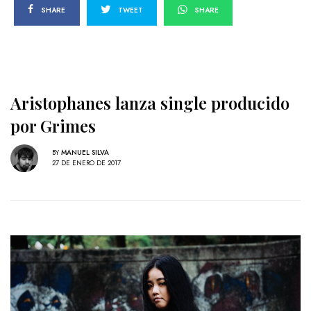
SHARE
TWEET
SHARE
Aristophanes lanza single producido
por Grimes
BY
MANUEL SILVA
27 DE ENERO DE 2017