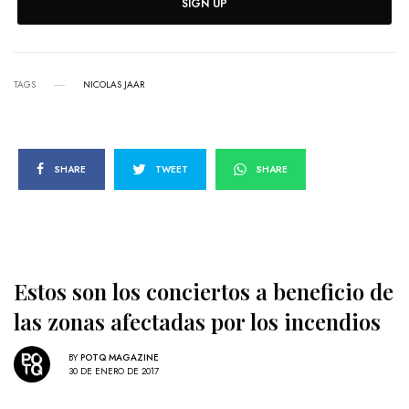
SIGN UP
TAGS
NICOLAS JAAR
SHARE
TWEET
SHARE
Estos son los conciertos a beneficio de
las zonas afectadas por los incendios
BY
POTQ MAGAZINE
30 DE ENERO DE 2017