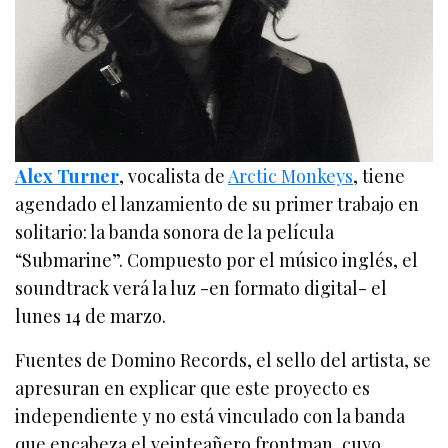
Alex Turner
, vocalista de
Arctic Monkeys
, tiene
agendado el lanzamiento de su primer trabajo en
solitario: la banda sonora de la película
“Submarine”. Compuesto por el músico inglés, el
soundtrack verá la luz -en formato digital- el
lunes 14 de marzo.
Fuentes de Domino Records, el sello del artista, se
apresuran en explicar que este proyecto es
independiente y no está vinculado con la banda
que encabeza el veinteañero frontman, cuyo