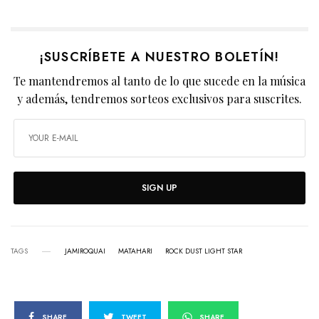
¡SUSCRÍBETE A NUESTRO BOLETÍN!
Te mantendremos al tanto de lo que sucede en la música
y además, tendremos sorteos exclusivos para suscrites.
SIGN UP
TAGS
JAMIROQUAI
MATAHARI
ROCK DUST LIGHT STAR
SHARE
TWEET
SHARE