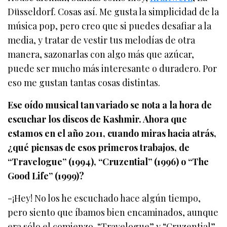
Düsseldorf. Cosas así. Me gusta la simplicidad de la
música pop, pero creo que si puedes desafiar a la
media, y tratar de vestir tus melodías de otra
manera, sazonarlas con algo más que azúcar,
puede ser mucho más interesante o duradero. Por
eso me gustan tantas cosas distintas.
Ese oído musical tan variado se nota a la hora de
escuchar los discos de Kashmir. Ahora que
estamos en el año 2011, cuando miras hacia atrás,
¿qué piensas de esos primeros trabajos, de
“Travelogue” (1994), “Cruzential” (1996) o “The
Good Life” (1999)?
-¡Hey! No los he escuchado hace algún tiempo,
pero siento que íbamos bien encaminados, aunque
era sólo el comienzo. “Travelogue” y “Cruzential”