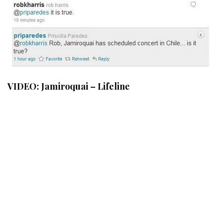
VIDEO: Jamiroquai – Lifeline