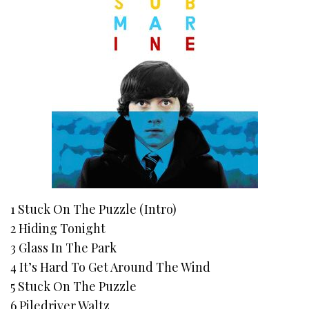
1 Stuck On The Puzzle (Intro)
2 Hiding Tonight
3 Glass In The Park
4 It’s Hard To Get Around The Wind
5 Stuck On The Puzzle
6 Piledriver Waltz