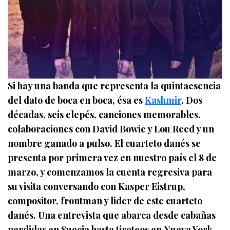
Si hay una banda que representa la quintaesencia
del dato de boca en boca, ésa es
Kashmir
. Dos
décadas, seis elepés, canciones memorables,
colaboraciones con David Bowie y Lou Reed y un
nombre ganado a pulso. El cuarteto danés se
presenta por primera vez en nuestro país el 8 de
marzo, y comenzamos la cuenta regresiva para
su visita conversando con Kasper Eistrup,
compositor, frontman y lider de este cuarteto
danés. Una entrevista que abarca desde cabañas
perdidas en Suecia hasta tiroteos en Nueva York,