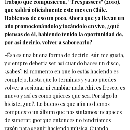
trabajo que compusieron, “Trespassers” (2010),
que saldrá oficialmente este mes en Chile.
Hablemos de eso un poco. Ahora que ya llevan un
año promocionándolo y tocándolo en vivo, ¿qué
piensas de él, habiendo tenido la oportunidad de,
por así decirlo, volver a saborearlo?
-Ésa es una buena forma de decirlo. Aún me gusta,
y siempre debería ser así cuando haces un disco,
¿sabes? El momento en que lo estás haciendo es
complejo, hasta que lo terminas y ya no puedes
volver a sesionar ni cambiar nada. Ahí, es fresco, es
nuevo y así es como quieres que sea. Por algo lo
hiciste, ¿no?. Lo bueno es que aún no hemos
compuesto un álbum que nos sintamos incapaces
de superar, ¡porque entonces no tendríamos
razón para seguir haciendo música! Cuando