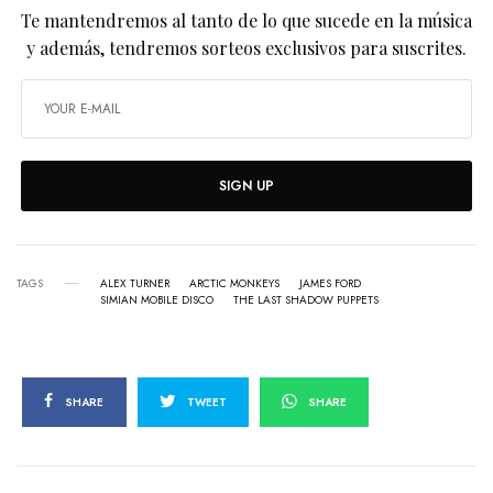
Te mantendremos al tanto de lo que sucede en la música
y además, tendremos sorteos exclusivos para suscrites.
SIGN UP
TAGS
ALEX TURNER
ARCTIC MONKEYS
JAMES FORD
SIMIAN MOBILE DISCO
THE LAST SHADOW PUPPETS
SHARE
TWEET
SHARE