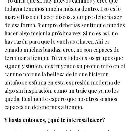
-Yo diría que sí. Hay nuevos caminos y creo que
todavía tenemos mucha música dentro. Eso es lo
maravilloso de hacer discos, siempre debería ser
de esa forma. Siempre deberías sentir que puedes
hacer algo mejor la próxima vez. Si no es así, no
hay razón para que lo vuelvas a hacer. Ahí es
cuando muchas bandas, creo, no son capaces de
terminar a tiempo. Tú ves todos estos grupos que
siguen y siguen, destruyendo su propio mito en el
camino porque la belleza de lo que hicieron
antaño se esfuma en esta expresión moderna de
algo sin inspiración, como un traje que ya no les
queda. Realmente espero que nosotros seamos
capaces de detenernos a tiempo.
Y hasta entonces, ¿qué te interesa hacer?