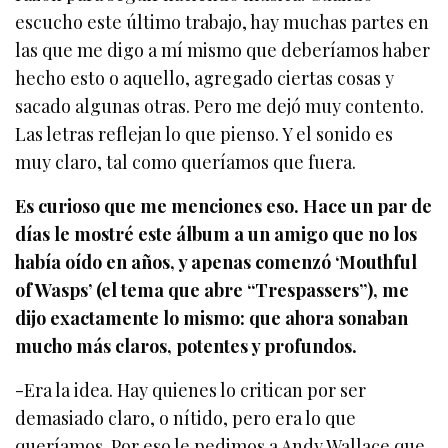
escucho este último trabajo, hay muchas partes en
las que me digo a mí mismo que deberíamos haber
hecho esto o aquello, agregado ciertas cosas y
sacado algunas otras. Pero me dejó muy contento.
Las letras reflejan lo que pienso. Y el sonido es
muy claro, tal como queríamos que fuera.
Es curioso que me menciones eso. Hace un par de
días le mostré este álbum a un amigo que no los
había oído en años, y apenas comenzó ‘Mouthful
of Wasps’ (el tema que abre “Trespassers”), me
dijo exactamente lo mismo: que ahora sonaban
mucho más claros, potentes y profundos.
-Era la idea. Hay quienes lo critican por ser
demasiado claro, o nítido, pero era lo que
queríamos. Por eso le pedimos a Andy Wallace que