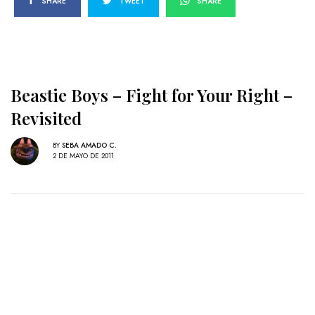
SHARE
TWEET
SHARE
Beastie Boys – Fight for Your Right –
Revisited
BY
SEBA AMADO C.
2 DE MAYO DE 2011