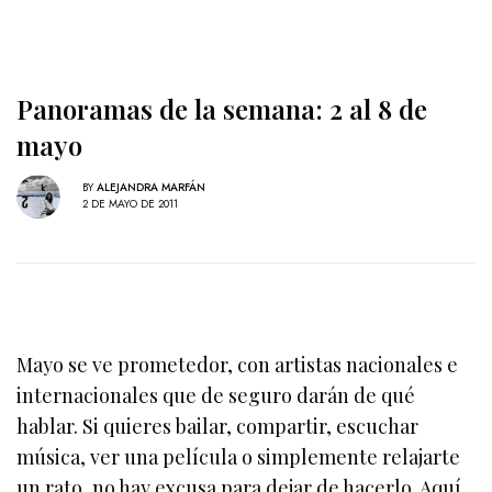
Panoramas de la semana: 2 al 8 de
mayo
BY
ALEJANDRA MARFÁN
2 DE MAYO DE 2011
Mayo se ve prometedor, con artistas nacionales e
internacionales que de seguro darán de qué
hablar. Si quieres bailar, compartir, escuchar
música, ver una película o simplemente relajarte
un rato, no hay excusa para dejar de hacerlo. Aquí