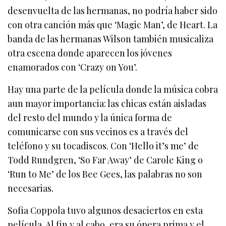
desenvuelta de las hermanas, no podría haber sido
con otra canción más que ‘Magic Man’, de Heart. La
banda de las hermanas Wilson también musicaliza
otra escena donde aparecen los jóvenes
enamorados con ‘Crazy on You’.
Hay una parte de la película donde la música cobra
aun mayor importancia: las chicas están aisladas
del resto del mundo y la única forma de
comunicarse con sus vecinos es a través del
teléfono y su tocadiscos. Con ‘Hello it’s me’ de
Todd Rundgren, ‘So Far Away’ de Carole King o
‘Run to Me’ de los Bee Gees, las palabras no son
necesarias.
Sofia Coppola tuvo algunos desaciertos en esta
película. Al fin y al cabo, era su ópera prima y el