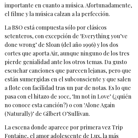
importante en cuanto a música. Afortunadamente,
el filme y la música calzan a la perfección.
La BSO está compuesta sólo por clásicos
setenteros, con excepción de ‘Everything you’ve
done wrong’ de Sloan (del año 1996) y los dos
cortes que aporta Air, aunque ninguno de los tres
pierde genialidad ante los otros temas. Da gusto
escuchar canciones que parecen lejanas, pero que
están sumergidas en el subconsciente y que salen
a flote con facilidad tras un par de notas. Es lo que
pasa con el hitazo de 10cc, ‘Im not in Love’ (¿quién
no conoce esta canción?) o con ‘Alone Again
(Naturally)’ de Gilbert O’Sullivan.
La escena donde aparece por primera vez Trip
Fontaine, el amor adolescente de Lux, la más