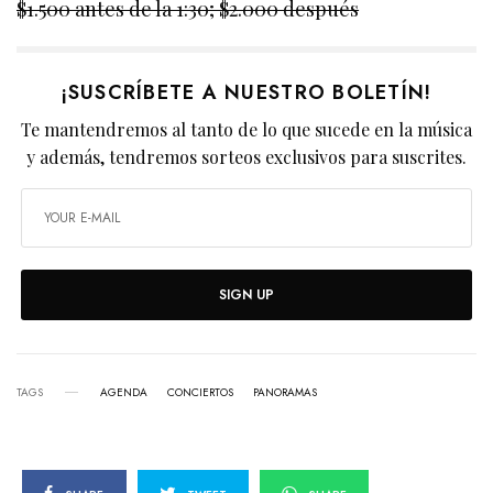
$1.500 antes de la 1:30; $2.000 después
¡SUSCRÍBETE A NUESTRO BOLETÍN!
Te mantendremos al tanto de lo que sucede en la música
y además, tendremos sorteos exclusivos para suscrites.
SIGN UP
TAGS
AGENDA
CONCIERTOS
PANORAMAS