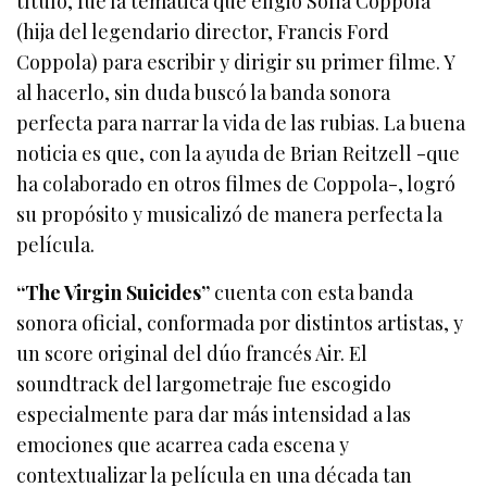
título, fue la temática que eligió Sofia Coppola
(hija del legendario director, Francis Ford
Coppola) para escribir y dirigir su primer filme. Y
al hacerlo, sin duda buscó la banda sonora
perfecta para narrar la vida de las rubias. La buena
noticia es que, con la ayuda de Brian Reitzell -que
ha colaborado en otros filmes de Coppola-, logró
su propósito y musicalizó de manera perfecta la
película.
“The Virgin Suicides”
cuenta con esta banda
sonora oficial, conformada por distintos artistas, y
un score original del dúo francés Air. El
soundtrack del largometraje fue escogido
especialmente para dar más intensidad a las
emociones que acarrea cada escena y
contextualizar la película en una década tan