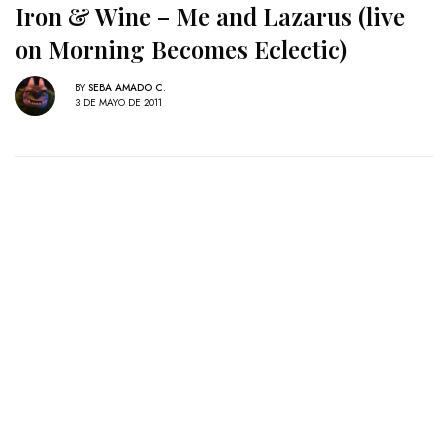
Iron & Wine – Me and Lazarus (live
on Morning Becomes Eclectic)
BY
SEBA AMADO C.
3 DE MAYO DE 2011