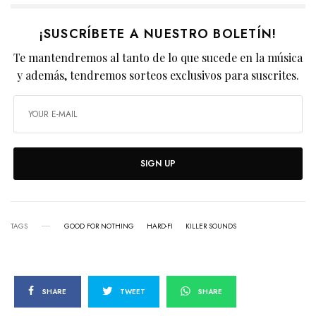
¡SUSCRÍBETE A NUESTRO BOLETÍN!
Te mantendremos al tanto de lo que sucede en la música
y además, tendremos sorteos exclusivos para suscrites.
SIGN UP
TAGS
GOOD FOR NOTHING
HARD-FI
KILLER SOUNDS
SHARE
TWEET
SHARE