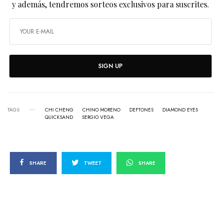
y además, tendremos sorteos exclusivos para suscrites.
SIGN UP
TAGS
CHI CHENG
CHINO MORENO
DEFTONES
DIAMOND EYES
QUICKSAND
SERGIO VEGA
SHARE
TWEET
SHARE