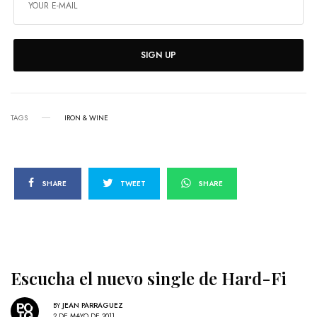
SIGN UP
TAGS
IRON & WINE
SHARE
TWEET
SHARE
Escucha el nuevo single de Hard-Fi
BY
JEAN PARRAGUEZ
2 DE MAYO DE 2011