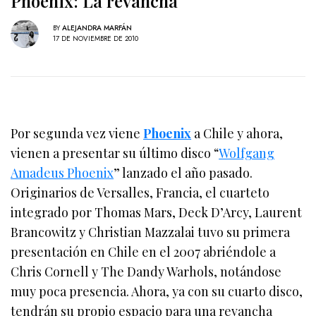
Phoenix: La revancha
BY
ALEJANDRA MARFÁN
17 DE NOVIEMBRE DE 2010
Por segunda vez viene
Phoenix
a Chile y ahora,
vienen a presentar su último disco “
Wolfgang
Amadeus Phoenix
” lanzado el año pasado.
Originarios de Versalles, Francia, el cuarteto
integrado por Thomas Mars, Deck D’Arcy, Laurent
Brancowitz y Christian Mazzalai tuvo su primera
presentación en Chile en el 2007 abriéndole a
Chris Cornell y The Dandy Warhols, notándose
muy poca presencia. Ahora, ya con su cuarto disco,
tendrán su propio espacio para una revancha