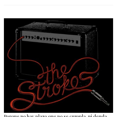
Porque no hay plazo que no se cumpla, ni deuda