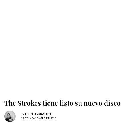
The Strokes tiene listo su nuevo disco
BY
FELIPE ARRIAGADA
17 DE NOVIEMBRE DE 2010