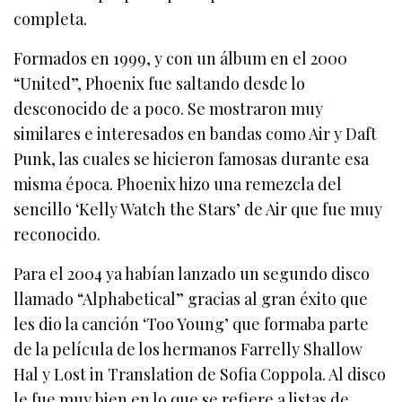
completa.
Formados en 1999, y con un álbum en el 2000
“United”, Phoenix fue saltando desde lo
desconocido de a poco. Se mostraron muy
similares e interesados en bandas como Air y Daft
Punk, las cuales se hicieron famosas durante esa
misma época. Phoenix hizo una remezcla del
sencillo ‘Kelly Watch the Stars’ de Air que fue muy
reconocido.
Para el 2004 ya habían lanzado un segundo disco
llamado “Alphabetical” gracias al gran éxito que
les dio la canción ‘Too Young’ que formaba parte
de la película de los hermanos Farrelly Shallow
Hal y Lost in Translation de Sofia Coppola. Al disco
le fue muy bien en lo que se refiere a listas de