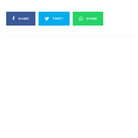
SHARE
TWEET
SHARE