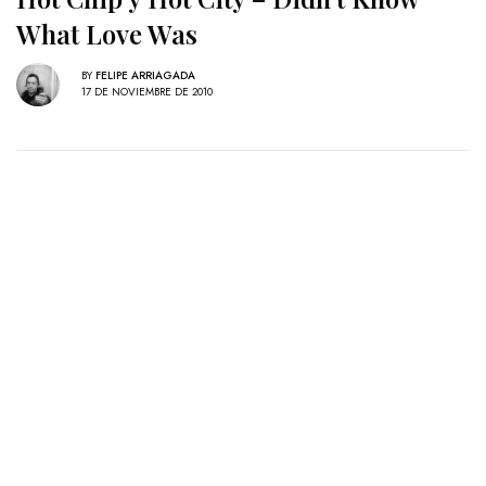
What Love Was
BY
FELIPE ARRIAGADA
17 DE NOVIEMBRE DE 2010