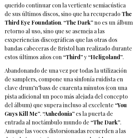
querido continuar con la vertiente semiacústica
de sus últimos discos, sino que ha recuperado
The
Third Eye Foundation
.
“The Dark”
no es un álbum
retorno al uso, sino que se asemeja a las
esxperiencias discográficas que las otras dos
bandas cabeceras de Bristol han realizado durante
estos últimos años con
“Third”
y
“Heligoland”
.
Abandonando de una vez por todas la utilización
de samplers, compone una sinfonía ruidista en
clave drum’n’bass de cuarenta minutos (con una
pista adicional un poco más alejada del concepto
del álbum) que supera incluso al excelente
“You
Guys Kill Me”
.
“Anhedonia”
es la puerta de
entrada al noctámbulo mundo de
“The Dark”
.
Aunque las voces distorsionadas recuerden a las