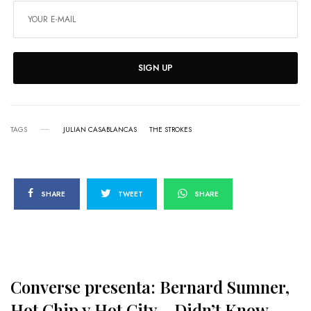
SIGN UP
TAGS
JULIAN CASABLANCAS
THE STROKES
SHARE
TWEET
SHARE
Converse presenta: Bernard Sumner,
Hot Chip y Hot City – Didn’t Know