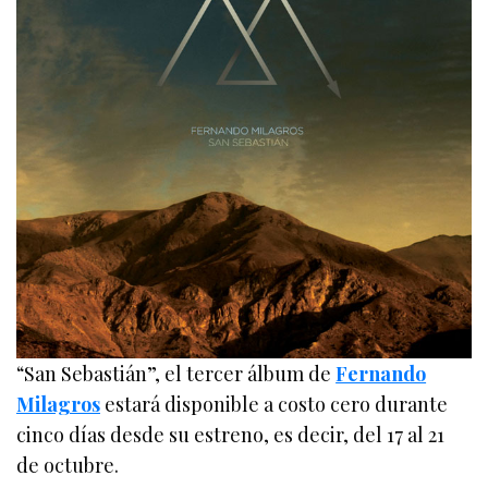
“San Sebastián”, el tercer álbum de
Fernando
Milagros
estará disponible a costo cero durante
cinco días desde su estreno, es decir, del 17 al 21
de octubre.