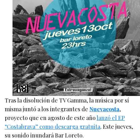
Tras la disolución de TV Gamma, la música por sí
misma juntó a los integrantes de
Nuevacosta
,
proyecto que en agosto de este año
lanzó el EP
“Costabrava” como descarga gratuita
. Este jueves,
su sonido inundará Bar Loreto.