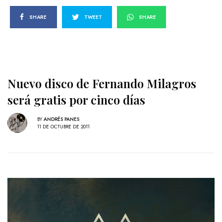
SHARE
TWEET
SHARE
Nuevo disco de Fernando Milagros
será gratis por cinco días
BY
ANDRÉS PANES
11 DE OCTUBRE DE 2011