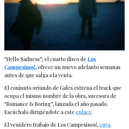
“Hello Sadness”, el cuarto disco de
Los
Campesinos!
, ofrece un nuevo adelanto semanas
antes de que salga a la venta.
El conjunto oriundo de Gales estrena el track que
ocupa el mismo nombre de la obra, sucesora de
“Romance Is Boring”, lanzada el año pasado.
Escúchalo dirigiéndote a este
enlace
.
El venidero trabajo de Los Campesinos!,
cuya