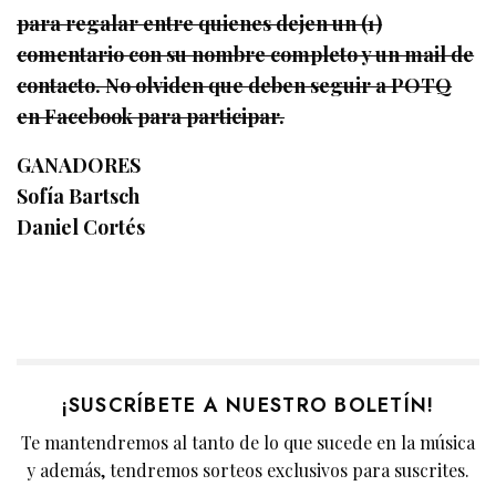
para regalar entre quienes dejen un (1)
comentario con su nombre completo y un mail de
contacto. No olviden que deben seguir a POTQ
en Facebook para participar.
GANADORES
Sofía Bartsch
Daniel Cortés
¡SUSCRÍBETE A NUESTRO BOLETÍN!
Te mantendremos al tanto de lo que sucede en la música
y además, tendremos sorteos exclusivos para suscrites.