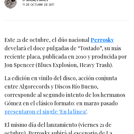
BY
ANDRÉS PANES
11 DE OCTUBRE DE 2011
Este 21 de octubre, el dúo nacional
Perrosky
develará el doce pulgadas de “Tostado”, su más
reciente placa, publicada en 2010 y producida por
Jon Spencer (Blues Explosion, Heavy Trash).
La edición en vinilo del disco, acción conjunta
entre Algorecords y Discos Río Bueno,
corresponde al segundo intento de los hermanos
Gómez en el clásico formato: en marzo pasado
presentaron el single ‘En la línea’
.
El mismo día del lanzamiento (viernes 21 de
octubre), Perrosky subirá al escenario de La