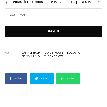
y además, tendremos sorteos exclusivos para suscrites.
SIGN UP
TAGS
DAN AUERBACH
DANGER MOUSE
EL CAMINO
PATRICK CARNEY
THE BLACK KEYS
SHARE
TWEET
SHARE