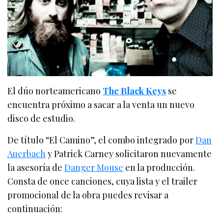
El dúo norteamericano
The Black Keys
se
encuentra próximo a sacar a la venta un nuevo
disco de estudio.
De título “El Camino”, el combo integrado por
Dan
Auerbach
y Patrick Carney solicitaron nuevamente
la asesoría de
Danger Mouse
en la producción.
Consta de once canciones, cuya lista y el trailer
promocional de la obra puedes revisar a
continuación: