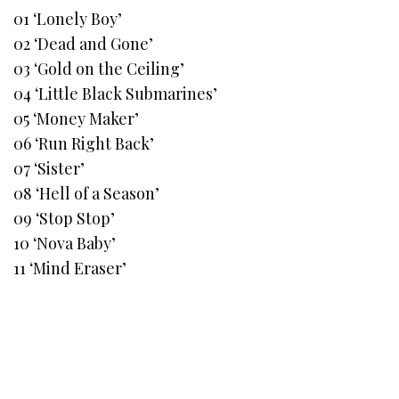
01 ‘Lonely Boy’
02 ‘Dead and Gone’
03 ‘Gold on the Ceiling’
04 ‘Little Black Submarines’
05 ‘Money Maker’
06 ‘Run Right Back’
07 ‘Sister’
08 ‘Hell of a Season’
09 ‘Stop Stop’
10 ‘Nova Baby’
11 ‘Mind Eraser’