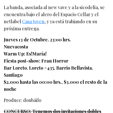
La banda, asociada al new vave y a la sicodelia, se
encuentra bajo el alero del Espacio Cellar y el
netlabel
Casa Joven
, y ya está trabjando en su
próxima entrega.
Jueves 13 de Octubre. 23:00 hrs.
Nuevacosta
Warm Up: Es!María!
Fiesta post-show: Fran Horror
Bar Loreto. Loreto #435, Barrio Bellavista,
Santiago
$2.000 hasta las 00:00 hrs., $3.000 el resto de la
noche
Produce: donbáilo
CONCURSO: Tenemos dos invitaciones dobles