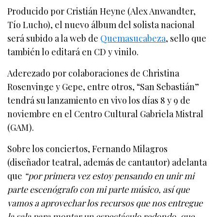
Producido por Cristián Heyne (Alex Anwandter,
Tío Lucho), el nuevo álbum del solista nacional
será subido a la web de
Quemasucabeza
, sello que
también lo editará en CD y vinilo.
Aderezado por colaboraciones de Christina
Rosenvinge y Gepe, entre otros, “San Sebastián”
tendrá su lanzamiento en vivo los días 8 y 9 de
noviembre en el Centro Cultural Gabriela Mistral
(GAM).
Sobre los conciertos, Fernando Milagros
(diseñador teatral, además de cantautor) adelanta
que
“por primera vez estoy pensando en unir mi
parte escenógrafo con mi parte músico, así que
vamos a aprovechar los recursos que nos entregue
la sala para montar un espectáculo redondo, que