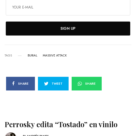
SIGN UP
TAGS
BURIAL
MASSIVE ATTACK
SHARE
TWEET
SHARE
Perrosky edita “Tostado” en vinilo