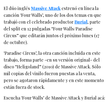
El dúo inglés
Massive Attack
estrenó en línea la
canción ‘Four Walls’, uno de los dos temas en que
trabajó con el celebrado productor
Burial
, parte
del split en 12 pulgadas “Four Walls/Paradise
Circus” que editarán juntos el próximo lunes (17
de octubre).
‘Paradise Circus’, la otra canción incluida en este
trabajo, forma parte -en su versión original- del
disco “Heligoland” (2010) de Massive Attack. Sólo
mil copias del vinilo fueron puestas a la venta,
pero se agotaron rápidamente y en este momento
están fuera de stock.
Escucha ‘Four Walls’ de Massive Attack y Burial acá: