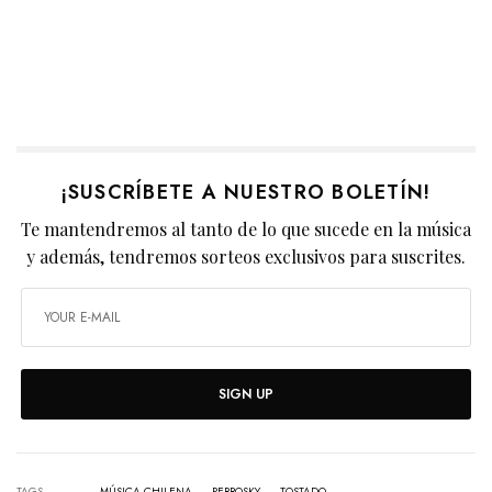
¡SUSCRÍBETE A NUESTRO BOLETÍN!
Te mantendremos al tanto de lo que sucede en la música
y además, tendremos sorteos exclusivos para suscrites.
SIGN UP
TAGS
MÚSICA CHILENA
PERROSKY
TOSTADO