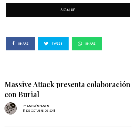
SIGN UP
SHARE
TWEET
SHARE
Massive Attack presenta colaboración
con Burial
BY
ANDRÉS PANES
11 DE OCTUBRE DE 2011